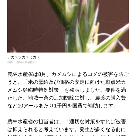
アカスジカスミカメ
出典： 農林水産省提供
農林水産省は8月、カメムシによるコメの被害を防ご
うと、「米の需給及び価格の安定に向けた斑点米カ
メムシ類臨時特例対策」を発表しました。要件を満
たした、地域一斉の追加防除に対し、農薬の購入費
など10アールあたり1千円を国費で補助します。
農林水産省の担当者は、「適切な対策をすれば被害
は抑えられると考えています。発生が多くなる前に