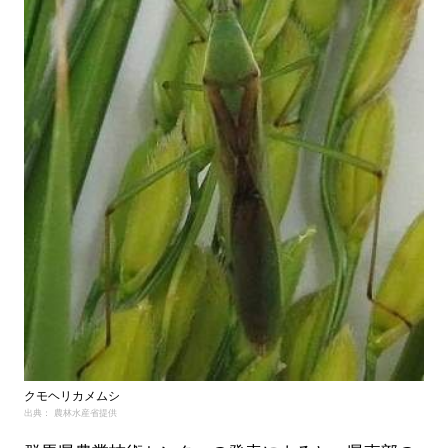
クモヘリカメムシ
出典： 農林水産省提供