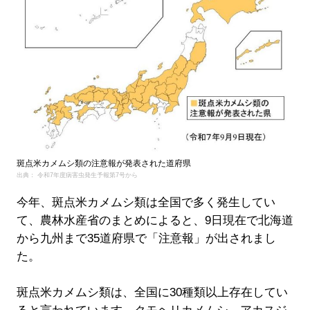
斑点米カメムシ類の注意報が発表された道府県
出典： 令和7年度病害虫発生予報第7号から
今年、斑点米カメムシ類は全国で多く発生してい
て、農林水産省のまとめによると、9日現在で北海道
から九州まで35道府県で「注意報」が出されまし
た。
斑点米カメムシ類は、全国に30種類以上存在してい