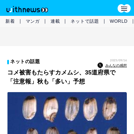
新着
マンガ
連載
ネットで話題
WORLD
2025/09/16
ネットの話題
みんなの感想
コメ被害もたらすカメムシ、35道府県で
「注意報」秋も「多い」予想