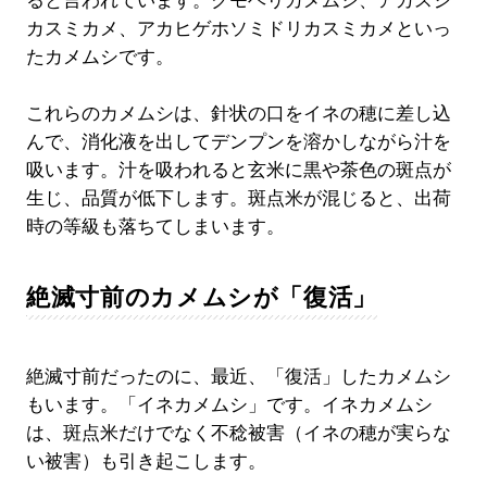
ると言われています。クモヘリカメムシ、アカスジ
カスミカメ、アカヒゲホソミドリカスミカメといっ
たカメムシです。
これらのカメムシは、針状の口をイネの穂に差し込
んで、消化液を出してデンプンを溶かしながら汁を
吸います。汁を吸われると玄米に黒や茶色の斑点が
生じ、品質が低下します。斑点米が混じると、出荷
時の等級も落ちてしまいます。
絶滅寸前のカメムシが「復活」
絶滅寸前だったのに、最近、「復活」したカメムシ
もいます。「イネカメムシ」です。イネカメムシ
は、斑点米だけでなく不稔被害（イネの穂が実らな
い被害）も引き起こします。