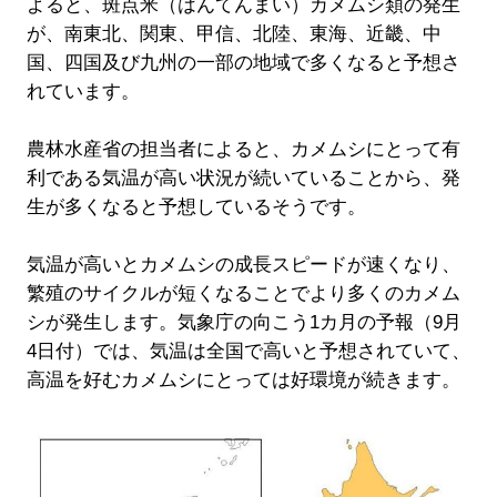
よると、斑点米（はんてんまい）カメムシ類の発生
が、南東北、関東、甲信、北陸、東海、近畿、中
国、四国及び九州の一部の地域で多くなると予想さ
れています。
農林水産省の担当者によると、カメムシにとって有
利である気温が高い状況が続いていることから、発
生が多くなると予想しているそうです。
気温が高いとカメムシの成長スピードが速くなり、
繁殖のサイクルが短くなることでより多くのカメム
シが発生します。気象庁の向こう1カ月の予報（9月
4日付）では、気温は全国で高いと予想されていて、
高温を好むカメムシにとっては好環境が続きます。