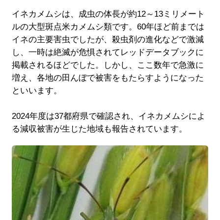
イネカメムシは、成虫の体長が約12～13ミリメート
ルの大型斑点米カメムシ類です。60年ほど前までは
イネの主要害⾍でしたが、殺虫剤の進化などで激減
し、一時は絶滅が危惧されてレッドデータブックに
掲載されるほどでした。しかし、ここ数年で急激に
増え、各地の田んぼで被害をもたらすようになった
といいます。
2024年度は37都府県で確認され、イネカメムシによ
る減収被害が生じた地域も報告されています。