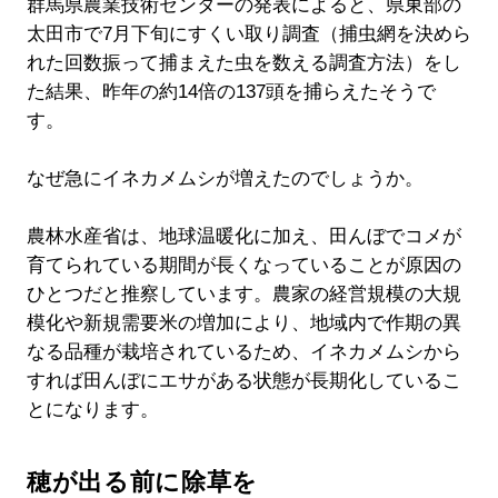
群馬県農業技術センターの発表によると、県東部の
太田市で7月下旬にすくい取り調査（捕虫網を決めら
れた回数振って捕まえた虫を数える調査方法）をし
た結果、昨年の約14倍の137頭を捕らえたそうで
す。
なぜ急にイネカメムシが増えたのでしょうか。
農林水産省は、地球温暖化に加え、田んぼでコメが
育てられている期間が長くなっていることが原因の
ひとつだと推察しています。農家の経営規模の大規
模化や新規需要米の増加により、地域内で作期の異
なる品種が栽培されているため、イネカメムシから
すれば田んぼにエサがある状態が長期化しているこ
とになります。
穂が出る前に除草を