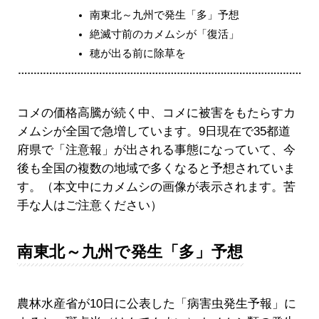
南東北～九州で発生「多」予想
絶滅寸前のカメムシが「復活」
穂が出る前に除草を
コメの価格高騰が続く中、コメに被害をもたらすカ
メムシが全国で急増しています。9日現在で35都道
府県で「注意報」が出される事態になっていて、今
後も全国の複数の地域で多くなると予想されていま
す。（本文中にカメムシの画像が表示されます。苦
手な人はご注意ください）
南東北～九州で発生「多」予想
農林水産省が10日に公表した「病害虫発生予報」に