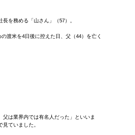
社長を務める「山さん」（57）。
ための渡米を4日後に控えた日、父（44）を亡く
、父は業界内では有名人だった」といいま
で見ていました。