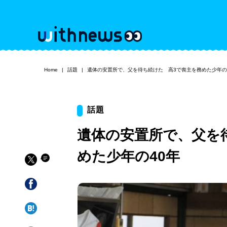
Home
話題
遺体の安置所で、父を待ち続けた 高3で喪主を務めた少年の
話題
遺体の安置所で、父を
めた少年の40年