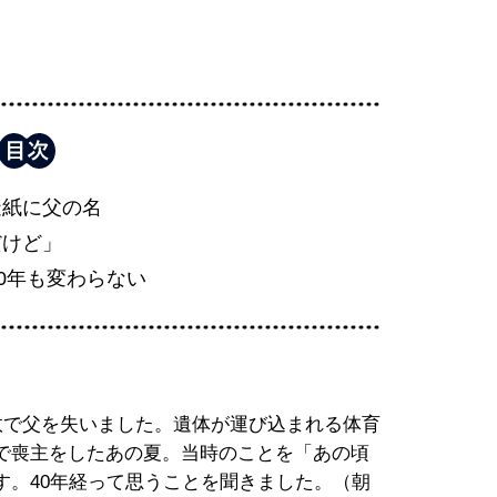
造紙に父の名
だけど」
40年も変わらない
故で父を失いました。遺体が運び込まれる体育
で喪主をしたあの夏。当時のことを「あの頃
す。40年経って思うことを聞きました。（朝