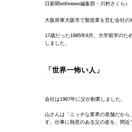
日新聞withnews編集部・川村さくら）
大阪府東大阪市で製造業を営む会社の
17歳だった1985年8月、大学留学の
しました。
「世界一怖い人」
会社は1967年に父が創業しました。
山さんは「ニッチな業界の老舗だから
す。仕事に熱意のある父の姿を、間近