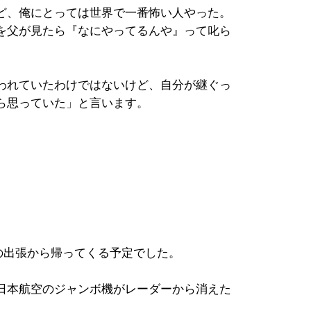
ど、俺にとっては世界で一番怖い人やった。
を父が見たら『なにやってるんや』って叱ら
われていたわけではないけど、自分が継ぐっ
ら思っていた」と言います。
への出張から帰ってくる予定でした。
日本航空のジャンボ機がレーダーから消えた