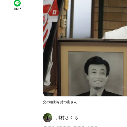
LINE!
父の遺影を持つ山さん
川村さくら