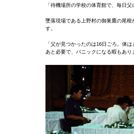
「待機場所の学校の体育館で、毎日父
墜落現場である上野村の御巣鷹の尾根
す。
「父が見つかったのは16日ごろ。体
あと必要で、パニックになる暇もあり