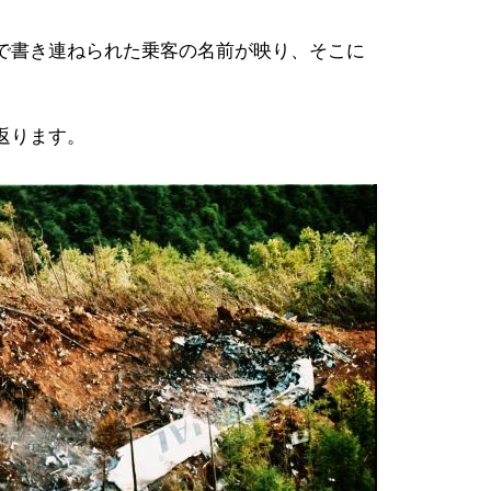
で書き連ねられた乗客の名前が映り、そこに
返ります。