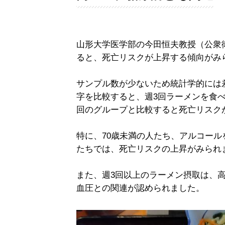
山形大学医学部の今田恒夫教授（公衆
ると、死亡リスクが上昇する傾向がみ
サンプル数が少ないため統計学的には
字を比較すると、週3回ラーメンを食べ
回のグループと比較すると死亡リスクが
特に、70歳未満の人たち、アルコー
たちでは、死亡リスクの上昇がみられ
また、週3回以上のラーメン摂取は、高
血圧との関連が認められました。