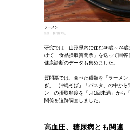
ラーメン
出典： 朝日新聞社
研究では、山形県内に住む46歳～74歳の
けて「食品摂取質問票」を送って回答
健康診断のデータも集めました。
質問票では、食べた麺類を「ラーメン
ぎ」「沖縄そば」「パスタ」の中から
ン」の摂取頻度を「月1回未満」から「
関係を追跡調査しました。
高血圧、糖尿病とも関連