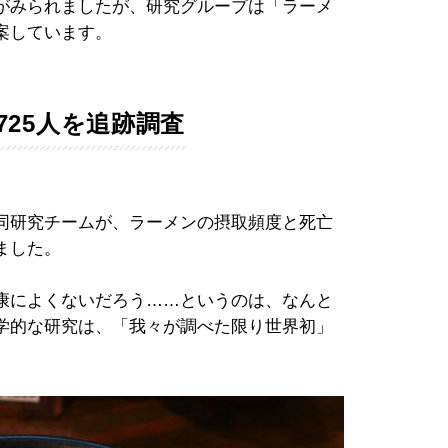
がみられましたが、研究グループは「ラーメ
案しています。
725人を追跡調査
同研究チームが、ラーメンの摂取頻度と死亡
ました。
康によくないだろう……というのは、なんと
学的な研究は、「我々が調べた限り世界初」