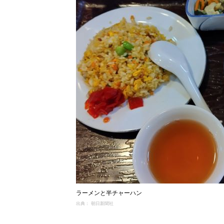
ラーメンと半チャーハン
出典： 朝日新聞社