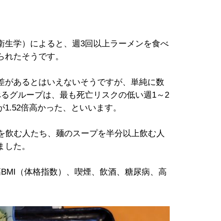
衛生学）によると、週3回以上ラーメンを食べ
られたそうです。
差があるとはいえないそうですが、単純に数
るグループは、最も死亡リスクの低い週1～2
1.52倍高かった、といいます。
ルを飲む人たち、麺のスープを半分以上飲む人
ました。
BMI（体格指数）、喫煙、飲酒、糖尿病、高