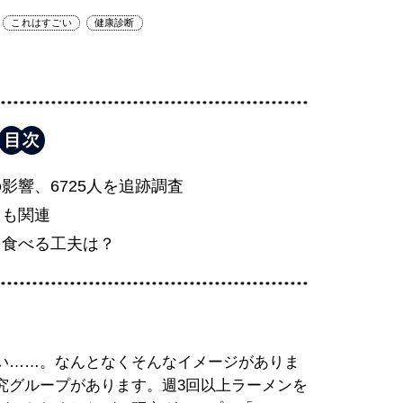
これはすごい
健康診断
影響、6725人を追跡調査
とも関連
を食べる工夫は？
い……。なんとなくそんなイメージがありま
究グループがあります。週3回以上ラーメンを