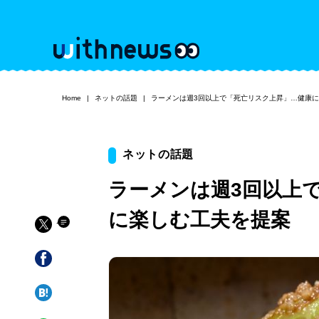
Home
ネットの話題
ラーメンは週3回以上で「死亡リスク上昇」…健康
ネットの話題
ラーメンは週3回以上
に楽しむ工夫を提案