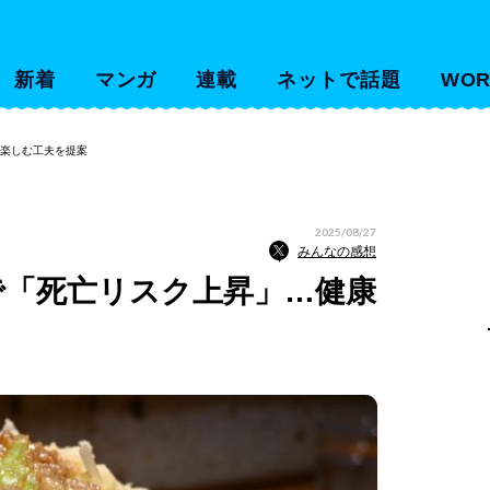
新着
マンガ
連載
ネットで話題
WOR
に楽しむ工夫を提案
2025/08/27
みんなの感想
で「死亡リスク上昇」…健康