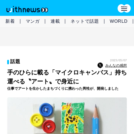
新着
マンガ
連載
ネットで話題
WORLD
2025/05/07
話題
みんなの感想
手のひらに載る「マイクロキャンバス」持ち
運べる〝アート〟で身近に
仕事でアートを生かしたまちづくりに携わった男性が、開発しました