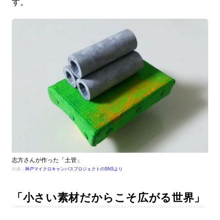
す。
志方さんが作った「土管」
出典：
神戸マイクロキャンバスプロジェクトのSNSより
「小さい素材だからこそ広がる世界」