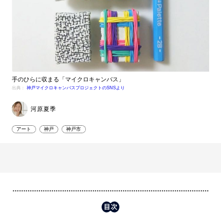
手のひらに収まる「マイクロキャンバス」
出典：
神戸マイクロキャンバスプロジェクトのSNSより
河原夏季
アート
神戸
神戸市