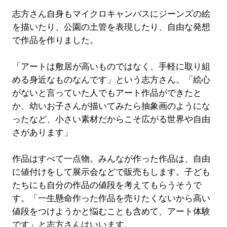
志方さん自身もマイクロキャンバスにジーンズの絵
を描いたり、公園の土管を表現したり、自由な発想
で作品を作りました。
「アートは敷居が高いものではなく、手軽に取り組
める身近なものなんです」という志方さん。「絵心
がないと言っていた人でもアート作品ができたと
か、幼いお子さんが描いてみたら抽象画のようにな
ったなど、小さい素材だからこそ広がる世界や自由
さがあります」
作品はすべて一点物。みんなが作った作品は、自由
に値付けをして展示会などで販売もします。子ども
たちにも自分の作品の値段を考えてもらうそうで
す。「一生懸命作った作品を売りたくないから高い
値段をつけようかと悩むことも含めて、アート体験
です」と志方さんはいいます。