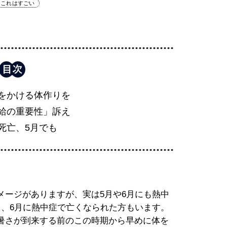
これはすごい
をかける体作りを
給の重要性」訴え
死亡、5月でも
メージがありますが、実は5月や6月にも熱中
月、6月に熱中症で亡くなられた方もいます。
暑さが到来する前のこの時期から早めに体を