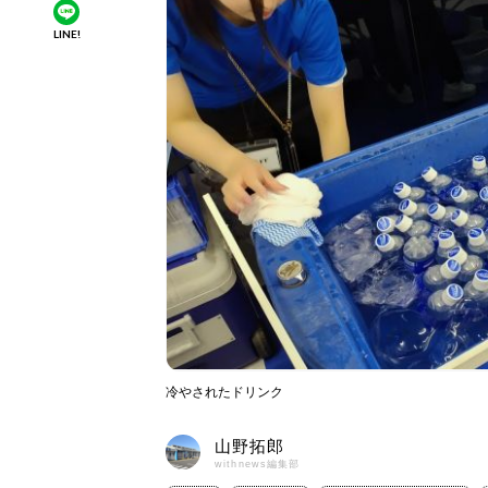
LINE!
冷やされたドリンク
山野拓郎
withnews編集部