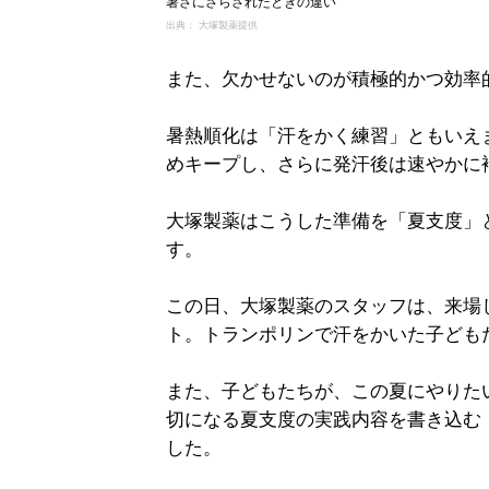
暑さにさらされたときの違い
出典： 大塚製薬提供
また、欠かせないのが積極的かつ効率
暑熱順化は「汗をかく練習」ともいえ
めキープし、さらに発汗後は速やかに
大塚製薬はこうした準備を「夏支度」
す。
この日、大塚製薬のスタッフは、来場
ト。トランポリンで汗をかいた子ども
また、子どもたちが、この夏にやりた
切になる夏支度の実践内容を書き込む
した。