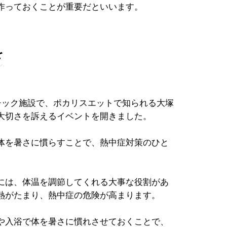
作っておくことが重要だといいます。
を
チック施設で、ポカリスエットで知られる大塚
大切さを訴えるイベントを開きました。
体を暑さに慣らすことで、熱中症対策のひと
には、体温を調節してくれる大事な役割があ
熱がたまり、熱中症の危険が高まります。
や入浴で体を暑さに慣れさせておくことで、