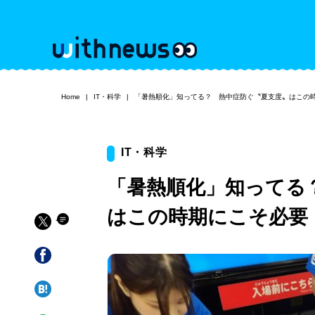
Home
IT・科学
「暑熱順化」知ってる？ 熱中症防ぐ〝夏支度〟はこの
IT・科学
「暑熱順化」知ってる
はこの時期にこそ必要