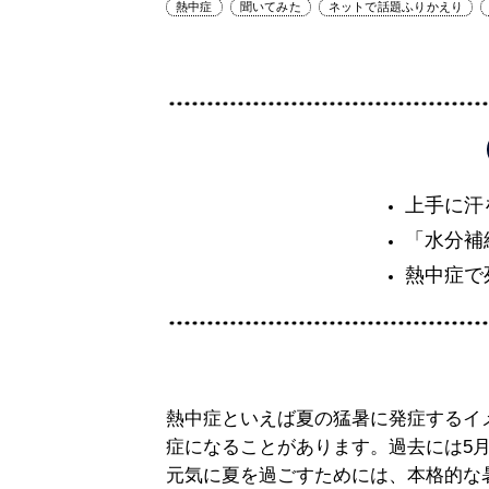
熱中症
聞いてみた
ネットで話題ふりかえり
上手に汗
「水分補
熱中症で
熱中症といえば夏の猛暑に発症するイ
症になることがあります。過去には5
元気に夏を過ごすためには、本格的な