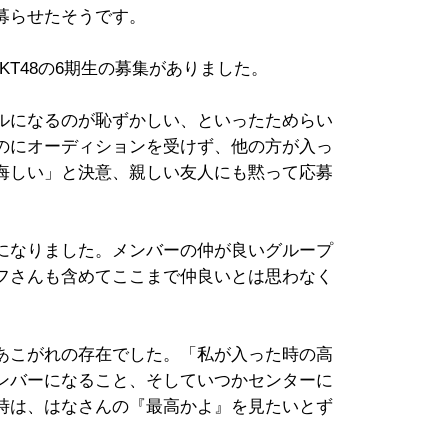
募らせたそうです。
HKT48の6期生の募集がありました。
ルになるのが恥ずかしい、といったためらい
のにオーディションを受けず、他の方が入っ
悔しい」と決意、親しい友人にも黙って応募
きになりました。メンバーの仲が良いグループ
フさんも含めてここまで仲良いとは思わなく
あこがれの存在でした。「私が入った時の高
ンバーになること、そしていつかセンターに
時は、はなさんの『最高かよ』を見たいとず