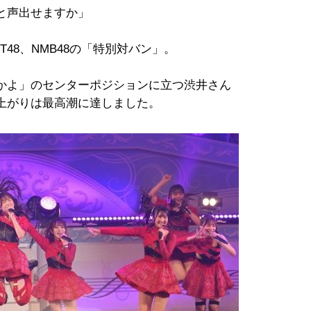
と声出せますか」
T48、NMB48の「特別対バン」。
高かよ」のセンターポジションに立つ渋井さん
上がりは最高潮に達しました。