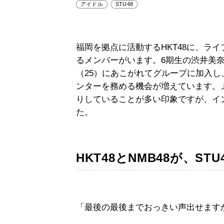
アイドル
STU48
福岡を拠点に活動するHKT48に、ラ
るメンバーがいます。6期生の渋井美奈
（25）にあこがれてグループに加入
ンターを務める機会が増えています。
りしていることが多い印象ですが、イ
た。
HKT48とNMB48が、S
「最後の最後までおっきい声出せます