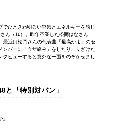
イブでひときわ明るい空気とエネルギーを感じ
さん（16）。昨年卒業した松岡はなさん
し、最近は松岡さんの代表曲「最高かよ」のセ
メンバーに「ウザ絡み」をしたり、ふざけた
ンタビューすると意外な一面をのぞかせまし
TU48と「特別対バン」
か」