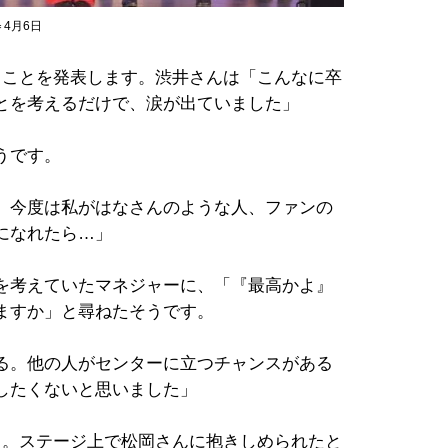
4月6日
ることを発表します。渋井さんは「こんなに卒
とを考えるだけで、涙が出ていました」
うです。
、今度は私がはなさんのような人、ファンの
になれたら…」
を考えていたマネジャーに、「『最高かよ』
ますか」と尋ねたそうです。
る。他の人がセンターに立つチャンスがある
したくないと思いました」
ト。ステージ上で松岡さんに抱きしめられたと