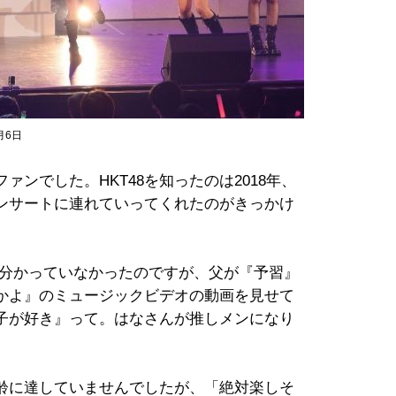
月6日
ァンでした。HKT48を知ったのは2018年、
コンサートに連れていってくれたのがきっかけ
違いも分かっていなかったのですが、父が『予習』
かよ』のミュージックビデオの動画を見せて
子が好き』って。はなさんが推しメンになり
齢に達していませんでしたが、「絶対楽しそ