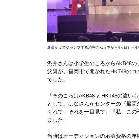
最高かよでジャンプする渋井さん（左から4人目）＝4
渋井さんは小学生のころからAKB48のフ
父親が、福岡市で開かれたHKT48の
でした。
「そのころはAKB48 とHKT48の
として、はなさんがセンターの『最高
くれて、それを一目見て、『私、この
ました」
当時はオーディションの応募資格の年