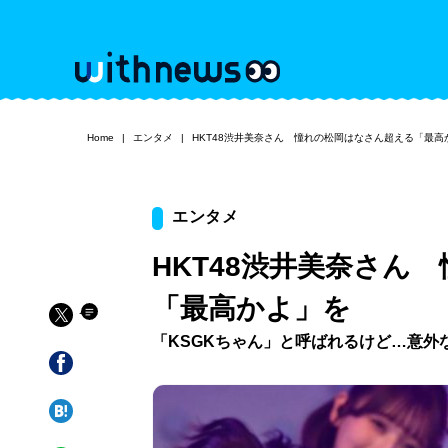
Home
エンタメ
HKT48渋井美奈さん 憧れの松岡はなさん超える「最高
エンタメ
HKT48渋井美奈さん
「最高かよ」を
「KSGKちゃん」と呼ばれるけど…意外