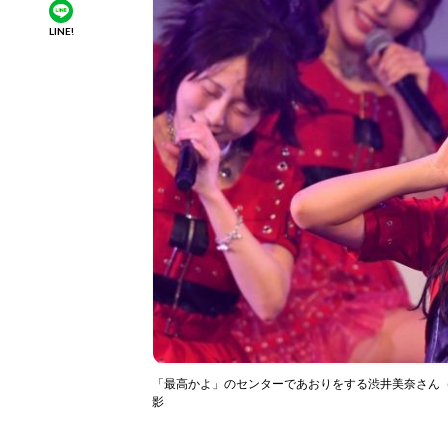
LINE!
「最高かよ」のセンターであおりをする渋井美奈さん（
影