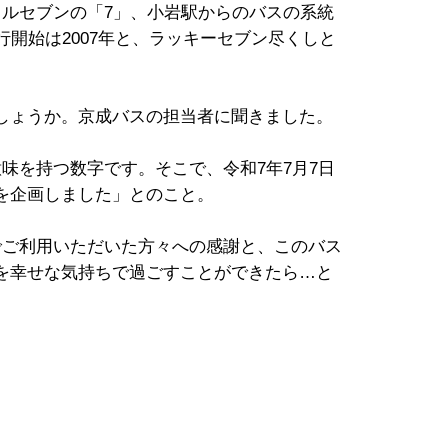
トルセブンの「7」、小岩駅からのバスの系統
行開始は2007年と、ラッキーセブン尽くしと
しょうか。京成バスの担当者に聞きました。
味を持つ数字です。そこで、令和7年7月7日
を企画しました」とのこと。
でご利用いただいた方々への感謝と、このバス
を幸せな気持ちで過ごすことができたら…と