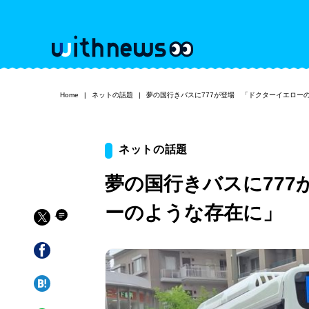
Home
ネットの話題
夢の国行きバスに777が登場 「ドクターイエロー
ネットの話題
夢の国行きバスに77
ーのような存在に」