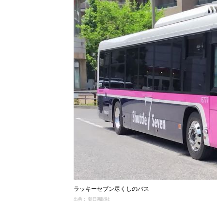
ラッキーセブン尽くしのバス
出典： 朝日新聞社