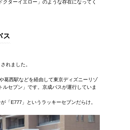
ドクターイエロー」のような存在になってく
バス
目されました。
駅や葛西駅などを経由して東京ディズニーリゾ
トルセブン」です。京成バスが運行していま
号が「E777」というラッキーセブンだらけ。