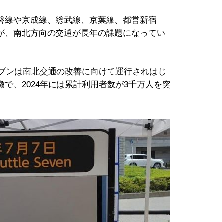
磐線や京成線、総武線、京葉線、都営新宿
が、南北方向の交通が長年の課題になってい
セブンは南北交通の改善に向けて運行されはじ
で、2024年には累計利用者数が3千万人を突