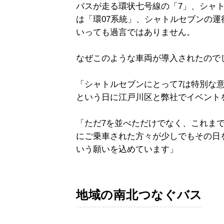
バスが走る環状七号線の「7」、シャ
は「環07系統」、シャトルセブンの運
いっても過言ではありません。
なぜこのような車両が導入されたので
「シャトルセブンにとって7は特別な意
という日に江戸川区と弊社でイベント
「ただ7を並べただけでなく、これま
にご乗車された方々が少しでもその日
いう願いを込めています」
地域の南北つなぐバス