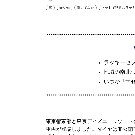
車
乗り物
聞いてみた
ネットで話題ふりか
ラッキーセ
地域の南北
いつか「幸
東京都東部と東京ディズニーリゾート
車両が登場しました。ダイヤは非公開