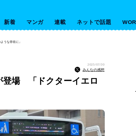
新着
マンガ
連載
ネットで話題
WOR
のような存在に」
2025/07/30
みんなの感想
7が登場 「ドクターイエロ