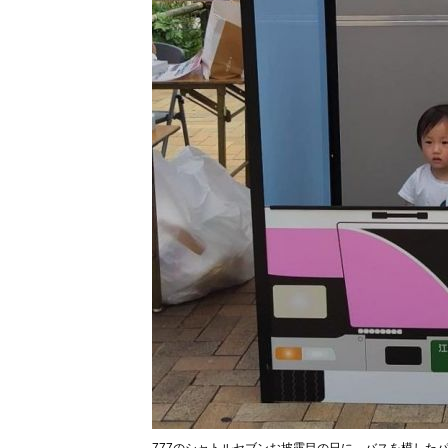
777のシャトルセブンお披露目の日に、バスを模した