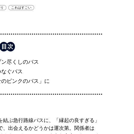
えり
これはすごい
ブン尽くしのバス
つなぐバス
せのピンクのバス」に
を結ぶ急行路線バスに、「縁起の良すぎる」
で、出会えるかどうかは運次第。関係者は