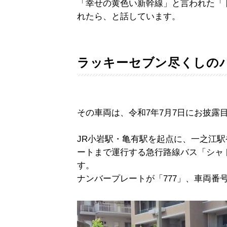
「幸せの黄色い新幹線」と言われた「
れたら、と話しています。
ラッキーセブン尽くしの
その車両は、令和7年7月7日にお披露
JR小岩駅・亀有駅を起点に、一之江
ートまで運行する急行路線バス「シャ
す。
ナンバープレートが「777」、車両番