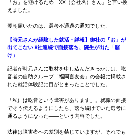
「お」を避けるため「XX（会社名）さん」と言い換
えました。
翌朝届いたのは、選考不通過の通知でした。
【時元さんが経験した就活・詳報】御社の「お」が
出てこない 8社連続で面接落ち、院生が出た「賭
け」
記者が時元さんに取材を申し込んだきっかけは、吃
音者の自助グループ「福岡言友会」の会報に掲載さ
れた就活体験記に目がとまったことでした。
「私には吃音という障害があります」。就職の面接
でそう伝えるようにしたら、落ち続けていた選考に
通るようになった――という内容でした。
法律は障害者への差別を禁じていますが、それでも