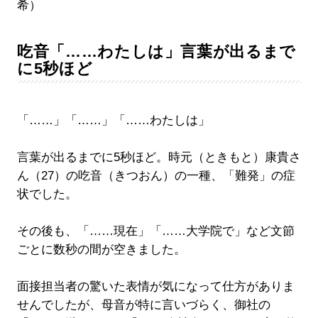
希）
吃音「……わたしは」言葉が出るまで
に5秒ほど
「……」「……」「……わたしは」
言葉が出るまでに5秒ほど。時元（ときもと）康貴さ
ん（27）の吃音（きつおん）の一種、「難発」の症
状でした。
その後も、「……現在」「……大学院で」など文節
ごとに数秒の間が空きました。
面接担当者の驚いた表情が気になって仕方がありま
せんでしたが、母音が特に言いづらく、御社の