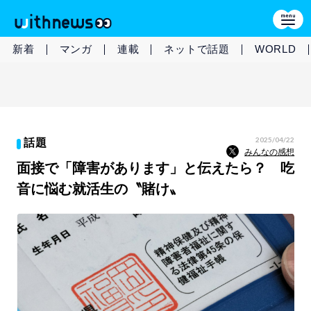
新着
マンガ
連載
ネットで話題
WORLD
2025/04/22
話題
みんなの感想
面接で「障害があります」と伝えたら？ 吃
音に悩む就活生の〝賭け〟