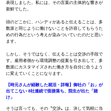
表現しました。私には、その言葉の主体的な響きが
新鮮でした。
頭のどこかに、ハンディがあると伝えることは、多
数派と同じように働けないことを許容してもらうた
めの行為だという考えが染みついていたのだと思い
ます。
しかし、そうではなく、伝えることは交渉の手段で
す。雇用者側から環境調整の提案を引き出して、多
数派にカスタマイズされた働き方を自分に合うよう
に変えていくことになります。
【時元さんが経験した就活・詳報】御社の「お」が
出てこない 8社連続で面接落ち、院生が出た「賭
け」
そうは言っても、その〝交渉〟は、決して気軽に当