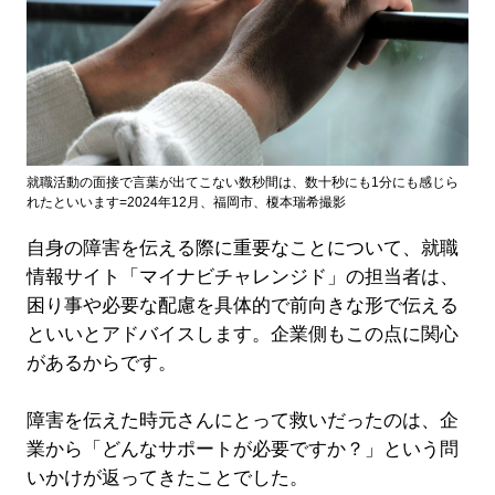
就職活動の面接で言葉が出てこない数秒間は、数十秒にも1分にも感じら
れたといいます=2024年12月、福岡市、榎本瑞希撮影
自身の障害を伝える際に重要なことについて、就職
情報サイト「マイナビチャレンジド」の担当者は、
困り事や必要な配慮を具体的で前向きな形で伝える
といいとアドバイスします。企業側もこの点に関心
があるからです。
障害を伝えた時元さんにとって救いだったのは、企
業から「どんなサポートが必要ですか？」という問
いかけが返ってきたことでした。