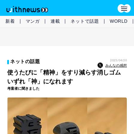
新着
マンガ
連載
ネットで話題
WORLD
2025/04/20
ネットの話題
みんなの感想
使うたびに「精神」をすり減らす消しゴム
いずれ「神」になれます
考案者に聞きました