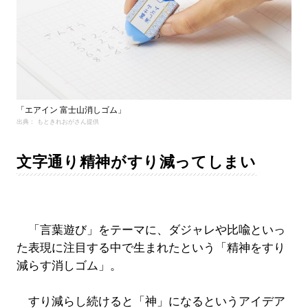
「エアイン 富士山消しゴム」
出典： もときれおがさん提供
文字通り精神がすり減ってしまい
「言葉遊び」をテーマに、ダジャレや比喩といっ
た表現に注目する中で生まれたという「精神をすり
減らす消しゴム」。
すり減らし続けると「神」になるというアイデア