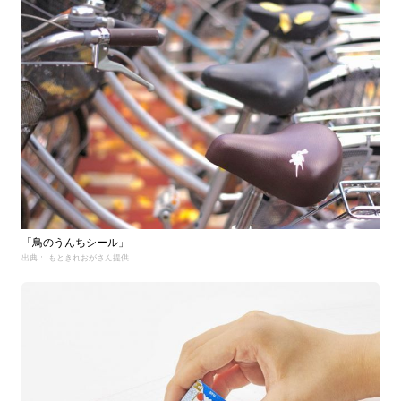
「鳥のうんちシール」
出典： もときれおがさん提供