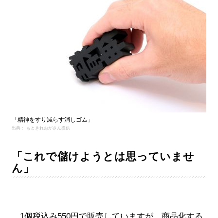
「精神をすり減らす消しゴム」
出典： もときれおがさん提供
「これで儲けようとは思っていませ
ん」
1個税込み550円で販売していますが、商品化する