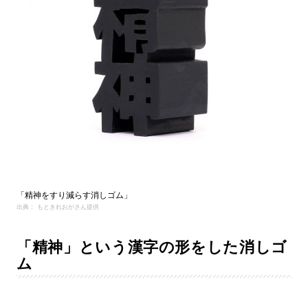
「精神をすり減らす消しゴム」
出典： もときれおがさん提供
「精神」という漢字の形をした消しゴ
ム