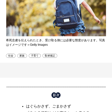
希死念慮を伝えられたとき、受け取る側には必要な態度があります。写真
はイメージです＝Getty Images
社会
家族
子育て
取材後記
はぐらかさず、ごまかさず