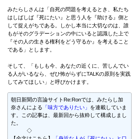
みたらしさんは「自死の問題を考えるとき、私たち
はしばしば『死にたい』と思う人を『助ける』側と
して捉えがちである。しかし本当に大切なのは、誰
もがそのグラデーションの中にいると認識した上で
『その人の生きる権利をどう守るか』を考えること
である」とします。
そして、「もしも今、あなたの近くに、苦しんでい
る人がいるなら、ぜひ怖がらずにTALKの原則を実践
してみてほしい」と呼びかけます。
朝日新聞の言論サイトRe:Ronでは、みたらし加
奈さんによる
「味方でありたい」
を連載していま
す。この記事は、最新回から抜粋して構成しまし
た。
◇
【全文はこちら】
「身近な人が『死にたい』と口