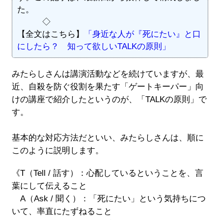
た。
◇
【全文はこちら】
「身近な人が『死にたい』と口
にしたら？ 知って欲しいTALKの原則」
みたらしさんは講演活動などを続けていますが、最
近、自殺を防ぐ役割を果たす「ゲートキーパー」向
けの講座で紹介したというのが、「TALKの原則」で
す。
基本的な対応方法だといい、みたらしさんは、順に
このように説明します。
《T（Tell / 話す）：心配しているということを、言
葉にして伝えること
A（Ask / 聞く）：「死にたい」という気持ちにつ
いて、率直にたずねること