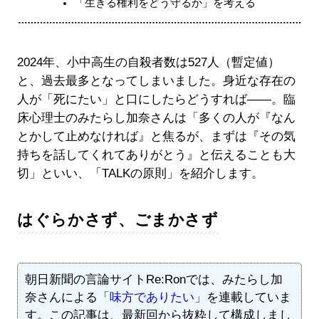
「生きる権利をどう守るか」を考える
2024年、小中高生の自殺者数は527人（暫定値）
と、過去最多となってしまいました。身近な存在の
人が「死にたい」と口にしたらどうすれば――。臨
床心理士のみたらし加奈さんは「多くの人が『なん
とかして止めなければ』と焦るが、まずは『その気
持ちを話してくれてありがとう』と伝えることも大
切」といい、「TALKの原則」を紹介します。
はぐらかさず、ごまかさず
朝日新聞の言論サイトRe:Ronでは、みたらし加
奈さんによる
「味方でありたい」
を連載していま
す。この記事は、最新回から抜粋して構成しまし