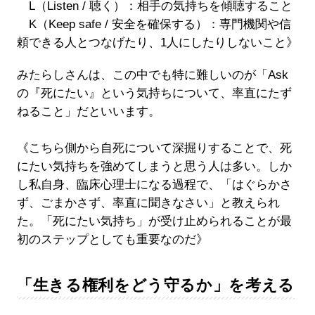
L（Listen / 聴く）：相手の気持ちを傾聴すること
K（Keep safe / 安全を確保する）：専門機関や信
頼できる人とつなげたり、1人にしたりしないこと》
みたらしさんは、この中でも特に難しいのが「Ask
の『死にたい』という気持ちについて、率直にたず
ねること」だといいます。
《こちら側から自死について深掘りすることで、死
にたい気持ちを強めてしまうと思う人は多い。しか
し私自身、臨床心理士になる過程で、「はぐらかさ
ず、ごまかさず、率直に聞きなさい」と教えられ
た。「死にたい気持ち」が受け止められることが最
初のステップとしても重要なのだ》
「生きる権利をどう守るか」を考える