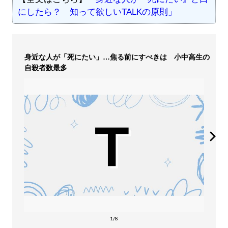
にしたら？ 知って欲しいTALKの原則」
身近な人が「死にたい」…焦る前にすべきは 小中高生の
自殺者数最多
1/8