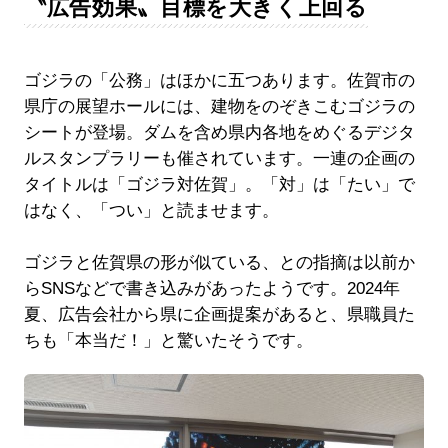
〝広告効果〟目標を大きく上回る
ゴジラの「公務」はほかに五つあります。佐賀市の
県庁の展望ホールには、建物をのぞきこむゴジラの
シートが登場。ダムを含め県内各地をめぐるデジタ
ルスタンプラリーも催されています。一連の企画の
タイトルは「ゴジラ対佐賀」。「対」は「たい」で
はなく、「つい」と読ませます。
ゴジラと佐賀県の形が似ている、との指摘は以前か
らSNSなどで書き込みがあったようです。2024年
夏、広告会社から県に企画提案があると、県職員た
ちも「本当だ！」と驚いたそうです。