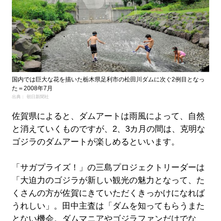
国内では巨大な花を描いた栃木県足利市の松田川ダムに次ぐ2例目となっ
た＝2008年7月
出典： 朝日新聞社
佐賀県によると、ダムアートは雨風によって、自然
と消えていくものですが、2、3カ月の間は、克明な
ゴジラのダムアートが楽しめるといいます。
「サガプライズ！」の三島プロジェクトリーダーは
「大迫力のゴジラが新しい観光の魅力となって、た
くさんの方が佐賀にきていただくきっかけになれば
うれしい」。田中主査は「ダムを知ってもらうまた
とない機会。ダムマニアやゴジラファンだけでな