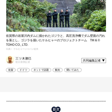
佐賀県の岩屋川内ダムに描かれたゴジラと、高圧洗浄機でダム壁面の汚れ
を落とし、ゴジラを描いたケルヒャーのプロジェクトチーム TM & ©
TOHO CO., LTD.
出典： ケルヒャージャパン提供
三ツ木勝巳
共同編集記者
朝日新聞記者
佐賀
ドイツ
ネットで話題
観光
聞いてみた