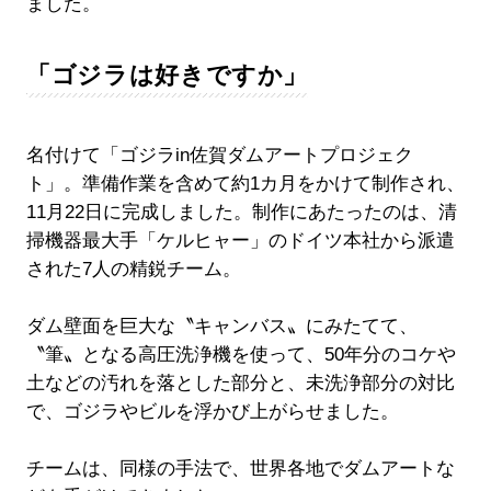
ました。
「ゴジラは好きですか」
名付けて「ゴジラin佐賀ダムアートプロジェク
ト」。準備作業を含めて約1カ月をかけて制作され、
11月22日に完成しました。制作にあたったのは、清
掃機器最大手「ケルヒャー」のドイツ本社から派遣
された7人の精鋭チーム。
ダム壁面を巨大な〝キャンバス〟にみたてて、
〝筆〟となる高圧洗浄機を使って、50年分のコケや
土などの汚れを落とした部分と、未洗浄部分の対比
で、ゴジラやビルを浮かび上がらせました。
チームは、同様の手法で、世界各地でダムアートな