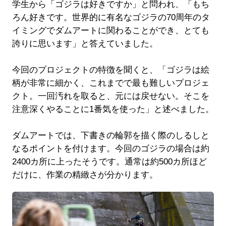
学生から「ゴジラは好きですか」と問われ、「もち
ろん好きです。世界的に有名なゴジラの70周年のタ
イミングでダムアートに関わることができ、とても
誇りに思います」と答えていました。
今回のプロジェクトの特徴を聞くと、「ゴジラは絵
柄が非常に細かく、これまでで最も難しいプロジェ
クト。一回汚れを取ると、元には戻せない。そこを
注意深くやることに1番気を使った」と述べました。
ダムアートでは、下書きの輪郭を描く際のしるしと
なるポイントを付けます。今回のゴジラの場合は約
2400カ所に上ったそうです。通常は約500カ所ほど
だけに、作業の精緻さが分かります。