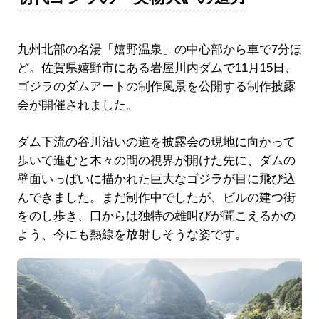
九州北部の名湯「嬉野温泉」の中心部から車で7分ほ
ど。佐賀県嬉野市にある岩屋川内ダムで11月15日、
ゴジラのダムアートの制作風景を公開する制作披露
会が開催されました。
ダム下流の谷川沿いの道を披露会の現地に向かって
歩いて進むと木々の間の視界が開けた先に、ダムの
壁面いっぱいに描かれた巨大なゴジラが目に飛び込
んできました。まだ制作中でしたが、ビルの建つ街
をのし歩き、口からは独特の雄叫びが聞こえるかの
よう、今にも熱線を放射しそうな姿です。