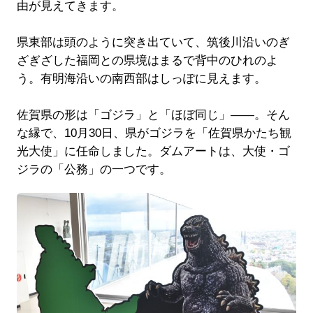
由が見えてきます。
県東部は頭のように突き出ていて、筑後川沿いのぎ
ざぎざした福岡との県境はまるで背中のひれのよ
う。有明海沿いの南西部はしっぽに見えます。
佐賀県の形は「ゴジラ」と「ほぼ同じ」――。そん
な縁で、10月30日、県がゴジラを「佐賀県かたち観
光大使」に任命しました。ダムアートは、大使・ゴ
ジラの「公務」の一つです。