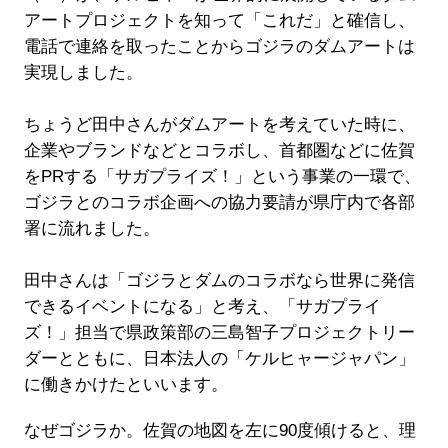
アートプロジェクトを知って「これだ」と確信し、
電話で連絡を取ったことからゴジラのダムアートは
実現しました。
ちょうど田中さんがダムアートを考えていた時に、
企業やブランドなどとコラボし、首都圏などに佐賀
をPRする「サガプライズ！」という事業の一環で、
ゴジラとのコラボ企画への協力要請が県庁内で各部
署に流れました。
田中さんは「ゴジラとダムのコラボなら世界に発信
できるイベントになる」と考え、「サガプライ
ズ！」担当で県政策部の三島智子プロジェクトリー
ダーとともに、日本法人の「ケルヒャージャパン」
に働きかけたといいます。
なぜゴジラか。佐賀の地図を左に90度傾けると、理