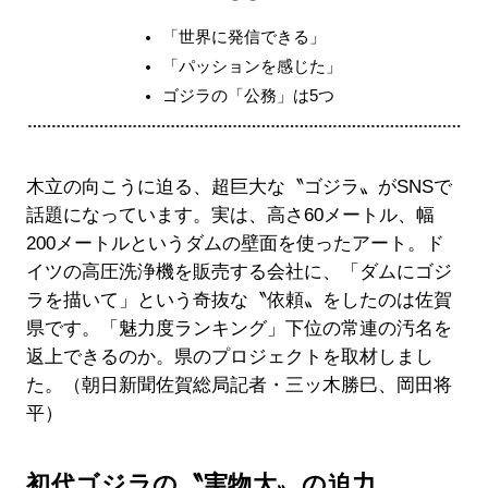
「世界に発信できる」
「パッションを感じた」
ゴジラの「公務」は5つ
木立の向こうに迫る、超巨大な〝ゴジラ〟がSNSで
話題になっています。実は、高さ60メートル、幅
200メートルというダムの壁面を使ったアート。ド
イツの高圧洗浄機を販売する会社に、「ダムにゴジ
ラを描いて」という奇抜な〝依頼〟をしたのは佐賀
県です。「魅力度ランキング」下位の常連の汚名を
返上できるのか。県のプロジェクトを取材しまし
た。（朝日新聞佐賀総局記者・三ッ木勝巳、岡田将
平）
初代ゴジラの〝実物大〟の迫力