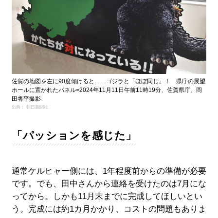
佐賀の地図を左に90度傾けると……ゴジラと「ほぼ同じ」！ 県庁の展望
ホールに置かれたパネル=2024年11月11日午前11時19分、佐賀県庁、岡
田将平撮影
出典： 朝日新聞社
「パッションを感じた」
通常ケルヒャー側には、1年程度前からの準備が必要
です。でも、田中さんから連絡を受けたのは7月にな
ってから。しかも11月末までに完成してほしいとい
う。完成には約1カ月かかり、コストの問題もありま