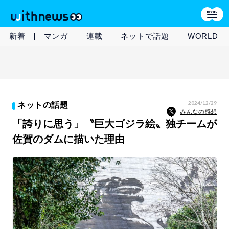
新着
マンガ
連載
ネットで話題
WORLD
2024/12/29
ネットの話題
みんなの感想
「誇りに思う」〝巨大ゴジラ絵〟独チームが
佐賀のダムに描いた理由