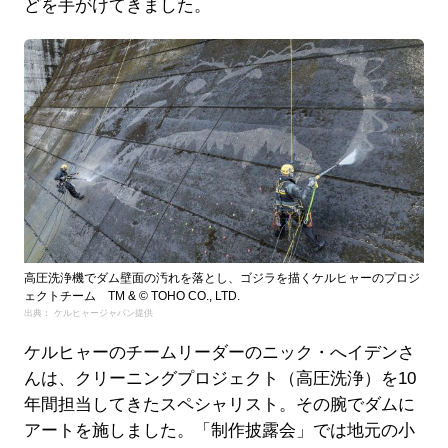
どを手がけてきました。
高圧洗浄機でダム壁面の汚れを落とし、ゴジラを描くケルヒャーのプロジ
ェクトチーム TM & © TOHO CO., LTD.
出典： ケルヒャージャパン提供
ケルヒャーのチームリーダーのニック・へイデンさ
んは、クリーニングプロジェクト（高圧洗浄）を10
年間担当してきたスペシャリスト。その腕でダムに
アートを施しました。「制作披露会」では地元の小