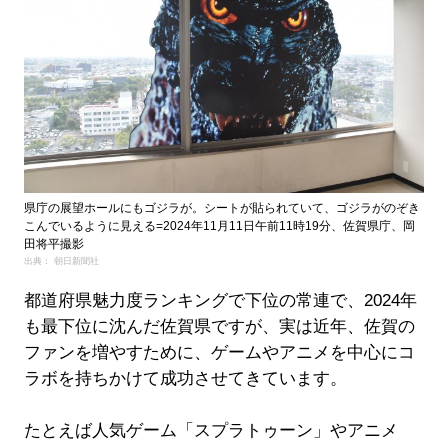
県庁の展望ホールにもゴジラが。シートが貼られていて、ゴジラがのぞき
こんでいるように見える=2024年11月11日午前11時19分、佐賀県庁、岡
田将平撮影
出典： 朝日新聞社
都道府県魅力度ランキングで下位の常連で、2024年
も最下位に沈んだ佐賀県ですが、実は近年、佐賀の
ファンを増やすために、ゲームやアニメを中心にコ
ラボを持ちかけて成功させてきています。
たとえば人気ゲーム「スプラトゥーン」やアニメ