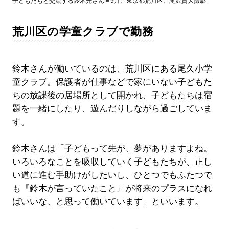
子どもたちと交流する鈴木光さん＝9月、東京都荒川区、滝沢貴大撮影
荒川区の学童クラブで勤務
鈴木さんが働いているのは、荒川区にある尾久小学
童クラブ。保護者が仕事などで家にいない子どもた
ちの放課後の居場所として開かれ、子どもたちは宿
題を一緒にしたり、遊んだりしながら過ごしていま
す。
鈴木さんは「子どもって先が、夢がありますよね。
いろいろなことを吸収していく子どもたちが、正し
い道に進む手助けがしたいし、ひとつでもふたつで
も『鈴木が言っていたこと』が将来のプラスになれ
ばいいな、と思って働いています」といいます。