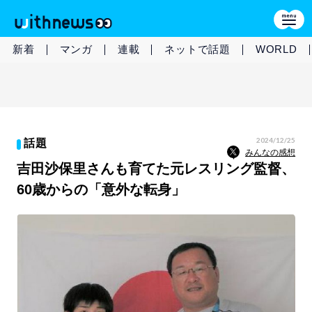
新着
マンガ
連載
ネットで話題
WORLD
2024/12/25
話題
みんなの感想
吉田沙保里さんも育てた元レスリング監督、
60歳からの「意外な転身」