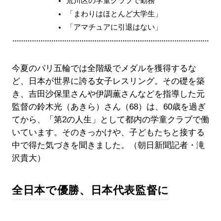
荒川区の学童クラブで勤務
「まわりはほとんど大学生」
「アマチュアに引退はない」
今夏のパリ五輪では全階級でメダルを獲得するな
ど、日本が世界に誇る女子レスリング。その礎を築
き、吉田沙保里さんや伊調薫さんなどを指導した元
監督の鈴木光（あきら）さん（68）は、60歳を過ぎ
てから、「第2の人生」として都内の学童クラブで働
いています。そのきっかけや、子どもたちと接する
中で得た気づきを聞きました。（朝日新聞記者・滝
沢貴大）
全日本で優勝、日本代表監督に