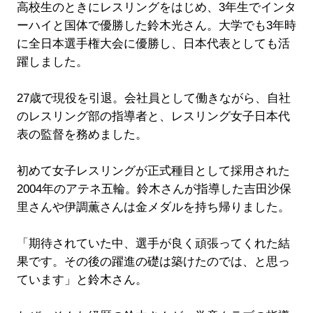
高校生のときにレスリングをはじめ、3年生でインタ
ーハイと国体で優勝した鈴木光さん。大学でも3年時
に全日本選手権大会に優勝し、日本代表としても活
躍しました。
27歳で現役を引退。会社員として働きながら、自社
のレスリング部の指導者と、レスリング女子日本代
表の監督を務めました。
初めて女子レスリングが正式種目として採用された
2004年のアテネ五輪。鈴木さんが指導した吉田沙保
里さんや伊調薫さんは金メダルを持ち帰りました。
「期待されていた中、選手が良く頑張ってくれた結
果です。その後の躍進の礎は築けたのでは、と思っ
ています」と鈴木さん。