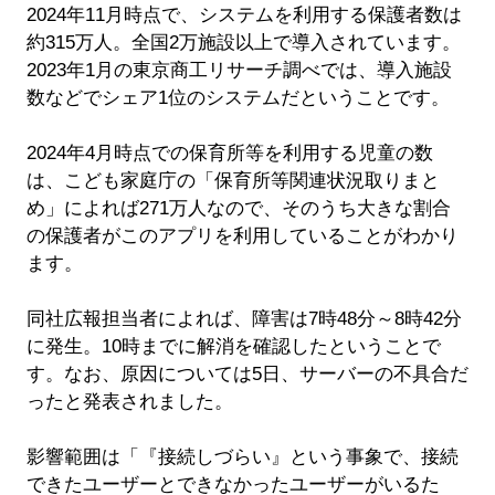
2024年11月時点で、システムを利用する保護者数は
約315万人。全国2万施設以上で導入されています。
2023年1月の東京商工リサーチ調べでは、導入施設
数などでシェア1位のシステムだということです。
2024年4月時点での保育所等を利用する児童の数
は、こども家庭庁の「保育所等関連状況取りまと
め」によれば271万人なので、そのうち大きな割合
の保護者がこのアプリを利用していることがわかり
ます。
同社広報担当者によれば、障害は7時48分～8時42分
に発生。10時までに解消を確認したということで
す。なお、原因については5日、サーバーの不具合だ
ったと発表されました。
影響範囲は「『接続しづらい』という事象で、接続
できたユーザーとできなかったユーザーがいるた