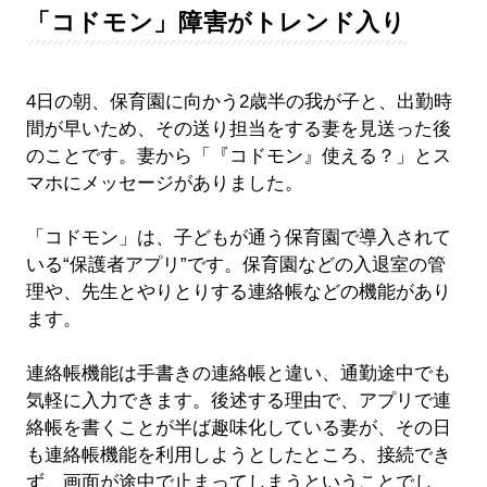
「コドモン」障害がトレンド入り
4日の朝、保育園に向かう2歳半の我が子と、出勤時
間が早いため、その送り担当をする妻を見送った後
のことです。妻から「『コドモン』使える？」とス
マホにメッセージがありました。
「コドモン」は、子どもが通う保育園で導入されて
いる“保護者アプリ”です。保育園などの入退室の管
理や、先生とやりとりする連絡帳などの機能があり
ます。
連絡帳機能は手書きの連絡帳と違い、通勤途中でも
気軽に入力できます。後述する理由で、アプリで連
絡帳を書くことが半ば趣味化している妻が、その日
も連絡帳機能を利用しようとしたところ、接続でき
ず、画面が途中で止まってしまうということでし