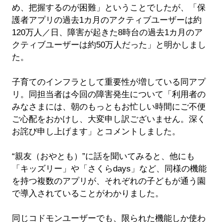
め、把握するのが困難」ということでしたが、「保
護者アプリの過去1カ月のアクティブユーザーは約
120万人／日、障害が起きた8時台の過去1カ月のア
クティブユーザーは約50万人だった」と明かしまし
た。
子育てのインフラとして重要性が増している同アプ
リ。同担当者は今回の障害発生について「利用者の
みなさまには、朝のもっともお忙しい時間にご不便
ご心配をおかけし、大変申し訳ございません。深く
お詫び申し上げます」とコメントしました。
“親友（おやとも）”に話を聞いてみると、他にも
「キッズリー」や「さくらdays」など、同様の機能
を持つ複数のアプリが、それぞれの子どもが通う園
で導入されていることがわかりました。
同じコドモンユーザーでも、限られた機能しか使わ