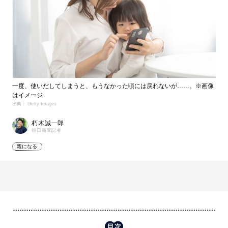
一度、使いだしてしまうと、もうなかった頃には戻れないが……。※画像
はイメージ
出典： Getty Images
朽木誠一郎
朝日新聞記者
親になる