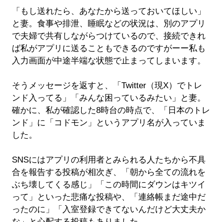
「もし送れたら、あなたから送っておいてほしい」
と妻。食事や排泄、睡眠などの状況は、別のアプリ
で夫婦で共有しながらつけているので、接続できれ
ば私がアプリに送ることもできるのですがーー私も
入力画面が中途半端な状態で止まってしまいます。
そうメッセージを返すと、「Twitter（現X）でトレ
ンド入ってる」「みんな困っているみたい」と妻。
確かに、私が確認した8時台の時点で、「日本のトレ
ンド」に「コドモン」というアプリ名が入っていま
した。
SNSにはアプリの利用者とみられる人たちから不具
合を報告する投稿が相次ぎ、「朝から全ての流れを
ぶち壊してくる感じ」「この時間にダウンはキツイ
って」といった悲痛な投稿や、「連絡帳まだ途中だ
ったのに」「入室登録できてないんだけど大丈夫か
な」と心配する投稿もありました。