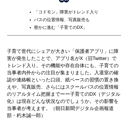
「コドモン」障害がトレンド入り
バスの位置情報、写真販売も
密かに進む「子育てのDX」
子育て世代にシェアが大きい「保護者アプリ」に障
害が発生したことで、アプリ名がX（旧Twitter）で
トレンド入り。その機能や存在自体にも、子育ての
当事者内外からの注目が集まりました。入退室の確
認や連絡帳といった口頭、紙ベースの習慣の置き換
えや、写真販売、さらにはスクールバスの位置情報
のリアルタイム把握までーー子育てのDX（デジタル
化）は現在どんな状況なのでしょうか。その影響を
当事者が考えます。（朝日新聞デジタル企画報道
部・朽木誠一郎）