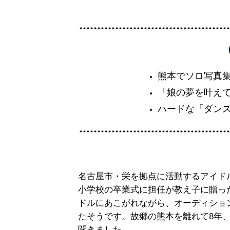
熊本でソロ写真
「娘の夢を叶え
ハードな「ダンス
名古屋市・栄を拠点に活動するアイドル
小学校の卒業式に担任が教え子に贈っ
ドルにあこがれながら、オーディショ
たそうです。故郷の熊本を離れて8年
聞きました。