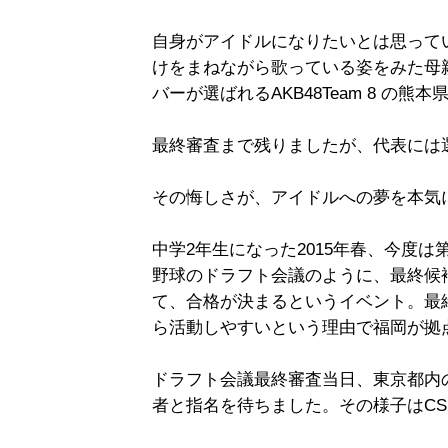
自身がアイドルになりたいとは思って
けをまねながら歌っている姿をみた母親
バーが選ばれるAKB48Team 8 の
最終審査まで残りましたが、代表には
その悔しさが、アイドルへの夢を本気
中学2年生になった2015年春、今度は
野球のドラフト会議のように、最終候補
て、合格が決まるというイベント。最
ら活動しやすいという理由で福岡が拠点
ドラフト会議最終審査当日、東京都内
者と指名を待ちました。その様子はC