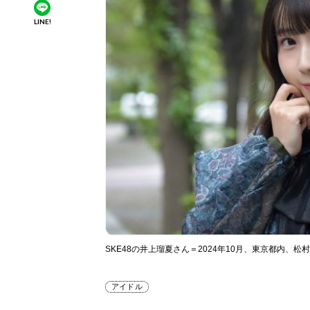
LINE!
SKE48の井上瑠夏さん＝2024年10月、東京都内、松
アイドル