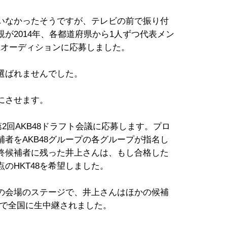
いなかったそうですが、テレビの前で振り付
が2014年、各都道府県から1人ずつ代表メン
熊本県オーディションに応募しました。
選ばれませんでした。
にさせます。
第2回AKB48ドラフト会議に応募します。プロ
者をAKB48グループの各グループが指名し
終候補者に残った井上さんは、もし合格した
のHKT48を希望しました。
の会場のステージで、井上さんはほかの候補
Sで全国に生中継されました。