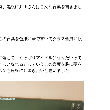
時、黒板に井上さんはこんな言葉を書きまし
この言葉を色紙に筆で書いてクラス全員に渡
に落ちて、やっぱりアイドルになりたいって
きっとなれる』っていうこの言葉を胸に夢を
影でも黒板に）書きたいと思いました」