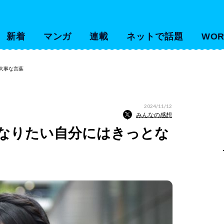
新着
マンガ
連載
ネットで話題
WOR
大事な言葉
2024/11/12
みんなの感想
「なりたい自分にはきっとな