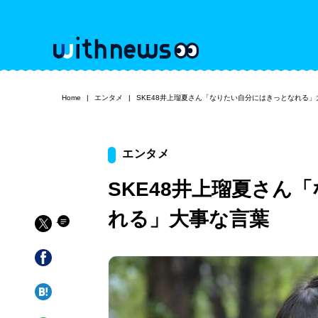
Home
エンタメ
SKE48井上瑠夏さん「なりたい自分にはきっとなれる」
エンタメ
SKE48井上瑠夏さん
れる」大事な言葉