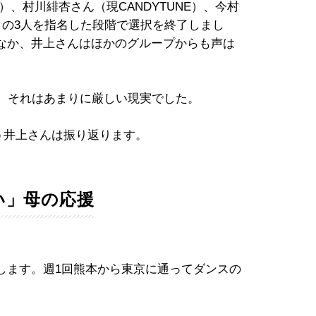
）、村川緋杏さん（現CANDYTUNE）、今村
）の3人を指名した段階で選択を終了しまし
なか、井上さんはほかのグループからも声は
て、それはあまりに厳しい現実でした。
う井上さんは振り返ります。
い」母の応援
します。週1回熊本から東京に通ってダンスの