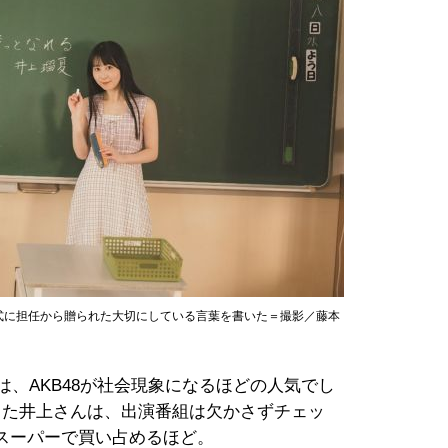
式に担任から贈られた大切にしている言葉を書いた＝撮影／藤本
は、AKB48が社会現象になるほどの人気でし
った井上さんは、出演番組は欠かさずチェッ
をスーパーで買い占めるほど。