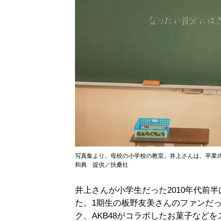
写真集より。母校の小学校の教室。井上さんは、卒業
和典 提供／扶桑社
井上さんが小学生だった2010年代前半
た。1期生の板野友美さんのファンだ
ク、AKB48がコラボしたお菓子など