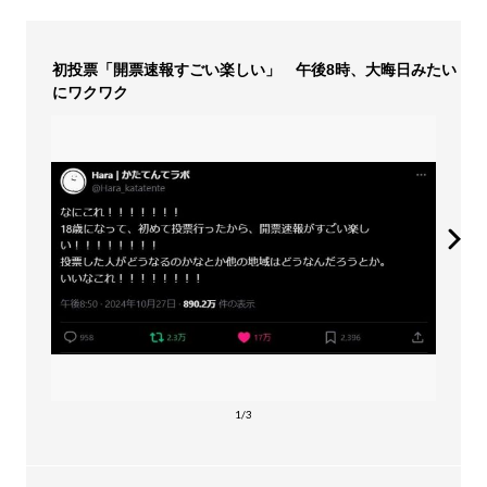
初投票「開票速報すごい楽しい」 午後8時、大晦日みたい
にワクワク
1/3