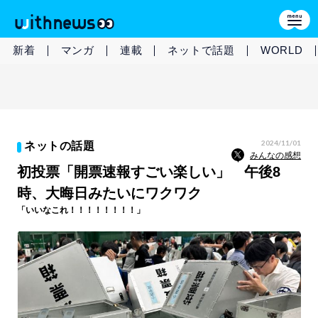
新着
マンガ
連載
ネットで話題
WORLD
2024/11/01
ネットの話題
みんなの感想
初投票「開票速報すごい楽しい」 午後8
時、大晦日みたいにワクワク
「いいなこれ！！！！！！！！」