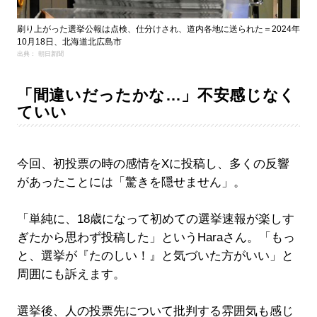
刷り上がった選挙公報は点検、仕分けされ、道内各地に送られた＝2024年
10月18日、北海道北広島市
出典： 朝日新聞
「間違いだったかな…」不安感じなく
ていい
今回、初投票の時の感情をXに投稿し、多くの反響
があったことには「驚きを隠せません」。
「単純に、18歳になって初めての選挙速報が楽しす
ぎたから思わず投稿した」というHaraさん。「もっ
と、選挙が『たのしい！』と気づいた方がいい」と
周囲にも訴えます。
選挙後、人の投票先について批判する雰囲気も感じ