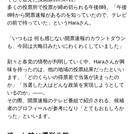
多くの投票所で投票が締め切られる午後8時。「午後
8時から開票速報があるのを知っていたので、テレビ
の前で待っていた」というHaraさん。
「いつもは 何も感じない開票速報のカウントダウン
も、今回は大晦日みたいにわくわくしていました」
刻々と各党の情勢が判明していく中、Haraさんが興
味を持ったのは、他の地域の投票結果だったといい
ます。「どのくらいの得票差で当落が決まったの
か」「当選した人はどんな政策を実現しようとして
いるのか」――。
その際、開票速報のテレビ番組で紹介される、候補
者のプロフィールが参考になり「とてもおもしろか
った」といいます。