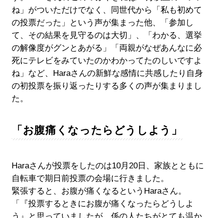
ね」がついただけでなく、同世代から「私も初めて
の投票だった」という声が集まった他、「参加し
て、その結果を見守るのは大切」、「わかる、選挙
の解像度がグンとあがる」「両親がなぜあんなに必
死にテレビをみていたのかわかってたのしいですよ
ね」など、Haraさんの新鮮な感情に共感したり自身
の初投票を振り返ったりする多くの声が集まりまし
た。
「お腹痛くなったらどうしよう」
Haraさんが投票をしたのは10月20日、家族とともに
自転車で期日前投票の会場に行きました。
緊張すると、お腹が痛くなるというHaraさん。
「『投票するときにお腹が痛くなったらどうしよ
う』と思っていましたが、係の人たちがとても温か