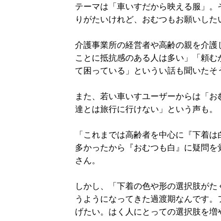
テーマは「車いすだから映える服」。
りがたいけれど、おむつもお願いした
介護事業所の経営者や高齢の親を介護
ことに抵抗感のある人は多い」「頼む
て困っている」というい話も聞いたそ
また、若い車いすユーザーからは「お
達とは旅行に行けない」という声も。
「これまでは高齢者を中心に『下着は
多かったから『おむつも白』に疑問を
さん。
しかし、「下着の色や形の選択肢がた
うようになってきた過渡期なんです。
げたい。はく人にとっての選択肢を増