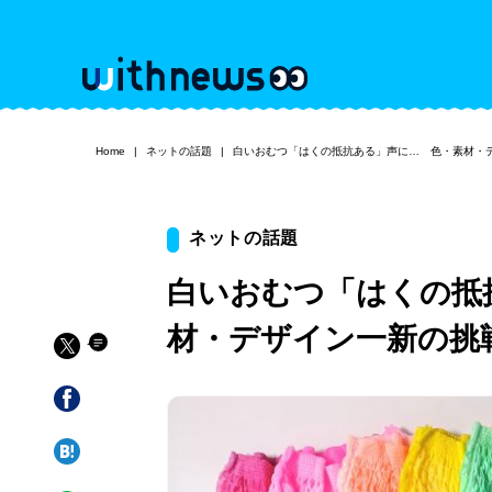
Home
ネットの話題
白いおむつ「はくの抵抗ある」声に… 色・素材・
ネットの話題
白いおむつ「はくの抵
材・デザイン一新の挑