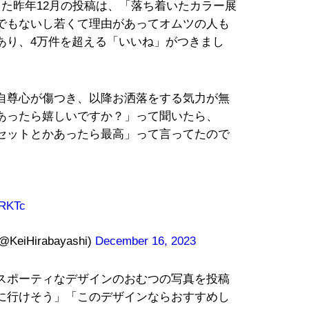
た昨年12月の投稿は、「落ち着いたカラー展
でもないし若くて理由があってオムツの人も
あり、4万件を超える「いいね」がつきまし
自尊心が傷つき、以降お洒落をする気力が無
あったら嬉しいですか？」って聞いたら、
セットとかあったら最高」って言ってたので
zRKTc
Hirabayashi)
December 16, 2023
スポーティなデザインのおむつの写真を投稿
に行けそう」「このデザインならおすすめし