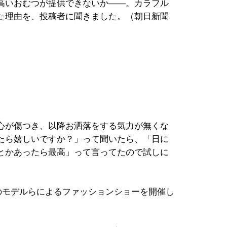
高いおむつが提供できないか――。カラフル
た理由を、投稿者に聞きました。（朝日新聞
心が傷つき、以降お洒落をする気力が無くな
たら嬉しいですか？」って聞いたら、「日に
とかあったら最高」って言ってたので試しに
のモデルらによるファッションショーを開催し