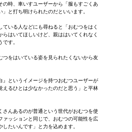
その時、車いすユーザーから「服もすごくあ
い」と打ち明けられたのだといいます。
している人などにも尋ねると「おむつをはく
からはいてほしいけど、親ははいてくれなく
うです。
むつをはいている姿を見られたくないから友
白』というイメージを持つおむつユーザーが
覚えるひとは少なかったのだと思う」と平林
くさんあるのが普通という世代がおむつを使
ファッションと同じで、おむつの可能性を広
やしたいんです」と力を込めます。