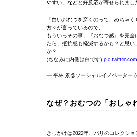
やすい」などと好反応が寄せられまし
「白いおむつを穿くのって、めちゃく
方々が言っているので、
もういっその事、『おむつ感』を完全
たら、抵抗感も軽減するかも？と思い
か？
(ちなみに内側は白です)
pic.twitter.c
— 平林 景@ソーシャルイノベーター (@Kei
なぜ？おむつの「おしゃ
きっかけは2022年、パリのコレクシ