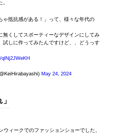
た。
ちゃ抵抗感がある！」って、様々な年代の
に無くしてスポーティーなデザインにしてみ
、試しに作ってみたんですけど、、どうっす
om/qlNj2JWeKH
Hirabayashi)
May 24, 2024
れ」
ョンウィークでのファッションショーでした。