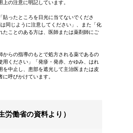
用上の注意に明記しています。
「貼ったところを日光に当てないでくださ
間は同じように注意してください」、また「化
れたことのある方は、医師または薬剤師にご
。
師からの指導のもとで処方される薬であるの
使用ください」「発疹・発赤、かゆみ、はれ
用を中止し、患部を遮光して主治医または皮
者に呼びかけています。
生労働省の資料より）