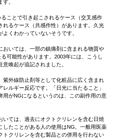
ます。
いることで引き起こされるケース（交叉感作
されるケース（共感作性）があります。久光
がよくわかっていないそうです。
においては、一部の鎮痛剤に含まれる物質や
る可能性があります。2003年には、こうし
注意喚起が追記されました。
、紫外線防止剤等として化粧品に広く含まれ
アレルギー反応です。「日光に当たること」
併用がNGになるというのは、この副作用の意
おいては、過去にオクトクリレンを含む日焼
こしたことがある人の使用はNG。一般用医薬
クトクリレンを含む製品との併用を行わない