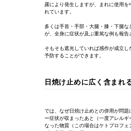
露により発生しますが、まれに使用を
れています。
多くは手首・手部・大腿・膝・下腿な
が、全身に症状が及ぶ重篤な例も報告
そもそも遮光していれば感作が成立し
予防することができます。
日焼け止めに広く含まれ
では、なぜ日焼け止めとの併用が問題
ー症状が収まったあと（一度アレルギ
なった物質（この場合はケトプロフェ