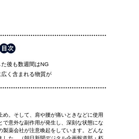
した後も数週間はNG
に広く含まれる物質が
止め。そして、肩や腰が痛いときなどに使用
とで意外な副作用が発生し、深刻な状態にな
の製薬会社が注意喚起をしています。どんな
ました。（朝日新聞デジタル企画報道部・朽