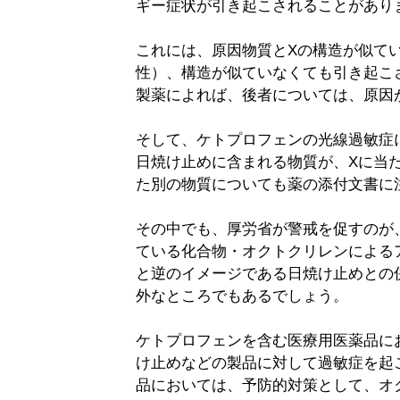
ギー症状が引き起こされることがあり
これには、原因物質とXの構造が似て
性）、構造が似ていなくても引き起こ
製薬によれば、後者については、原因
そして、ケトプロフェンの光線過敏症
日焼け止めに含まれる物質が、Xに当た
た別の物質についても薬の添付文書に
その中でも、厚労省が警戒を促すのが
ている化合物・オクトクリレンによる
と逆のイメージである日焼け止めとの
外なところでもあるでしょう。
ケトプロフェンを含む医療用医薬品に
け止めなどの製品に対して過敏症を起
品においては、予防的対策として、オ