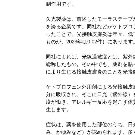
副作用です。
久光製薬は、前述したモーラステープ
を誇る企業です。同社などがケトプロ
ったことで、光接触皮膚炎は年々、低下傾
ものが、2023年は0.02件）にあり
同社によれば、光線過敏症とは、紫外
総称したもの。その中でも、薬剤を貼
により生じる接触皮膚炎のことを光接
ケトプロフェン外用剤による光接触皮
分に吸収され、そこに日光（紫外線）
疫が働き、アレルギー反応を起こす体
生します。
症状は、薬を使用した部位のうち、日
み、かゆみなど）が認められます。多