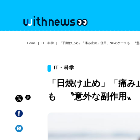
Home
IT・科学
「日焼け止め」「痛み止め」併用、NGのケースも 〝意
IT・科学
「日焼け止め」「痛み
も 〝意外な副作用〟