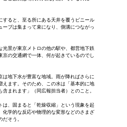
にすると、至る所にある天井を覆うビニール
ューブは集まって束になり、側溝につながっ
な光景が東京メトロの他の駅や、都営地下鉄
東京の交通網で一体、何が起きているのでし
京は地下水が豊富な地域。雨が降ればさらに
増えます。そのため、この水は「基本的に地
も含まれます」（同広報担当者）とのこと。
トは、固まると「乾燥収縮」という現象を起
、化学的な反応や物理的な変形などのさまざ
のだそう。