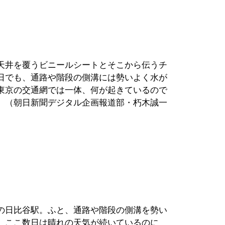
天井を覆うビニールシートとそこから伝うチ
日でも、通路や階段の側溝には勢いよく水が
東京の交通網では一体、何が起きているので
。（朝日新聞デジタル企画報道部・朽木誠一
の日比谷駅。ふと、通路や階段の側溝を勢い
、ここ数日は晴れの天気が続いているのに