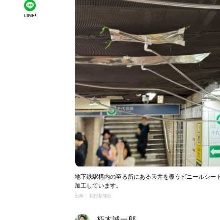
LINE!
地下鉄駅構内の至る所にある天井を覆うビニールシー
加工しています。
出典： 朝日新聞社
朽木誠一郎