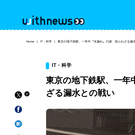
Home
IT・科学
東京の地下鉄駅、一年中〝水漏れ〟の謎 知られざる漏
IT・科学
東京の地下鉄駅、一年
ざる漏水との戦い