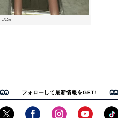
1/10
枚
フォローして最新情報をGET!