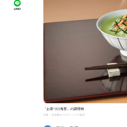
LINE!
「お茶づけ海苔」の調理例
出典： 永谷園ホールディングス提供