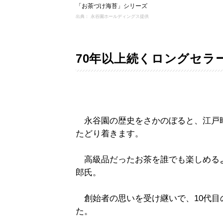
「お茶づけ海苔」シリーズ
出典： 永谷園ホールディングス提供
70年以上続くロングセラ
永谷園の歴史をさかのぼると、江戸
たどり着きます。
高級品だったお茶を誰でも楽しめる
郎氏。
創始者の思いを受け継いで、10代目
た。