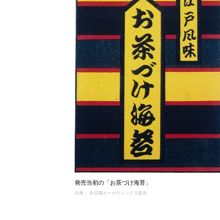
発売当初の「お茶づけ海苔」
出典： 永谷園ホールディングス提供