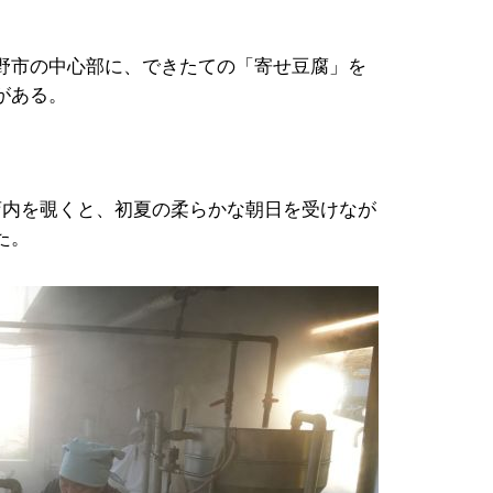
野市の中心部に、できたての「寄せ豆腐」を
がある。
店内を覗くと、初夏の柔らかな朝日を受けなが
た。