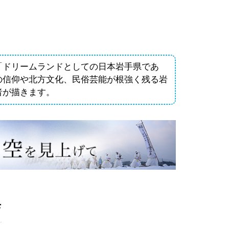
「ドリームランドとしての日本岩手県であ
の信仰や北方文化、民俗芸能が根強く残る岩
者が描きます。
店