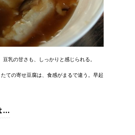
。豆乳の甘さも、しっかりと感じられる。
きたての寄せ豆腐は、食感がまるで違う。早起
は…