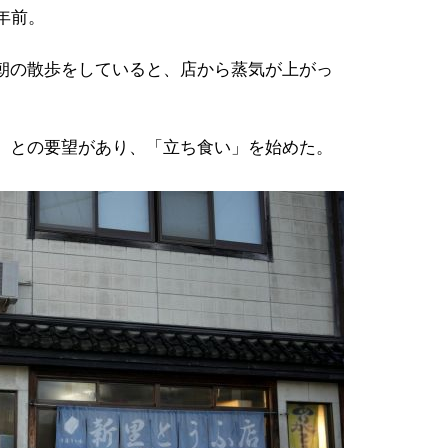
年前。
朝の散歩をしていると、店から蒸気が上がっ
」との要望があり、「立ち食い」を始めた。