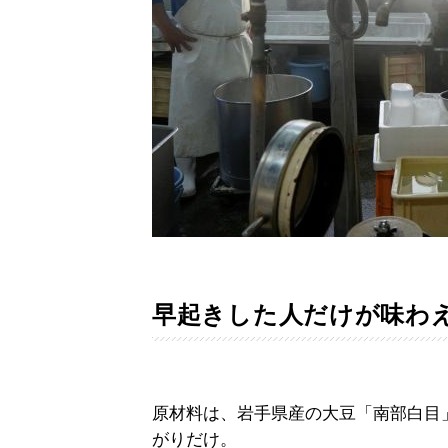
早起きした人だけが味わ
原材料は、岩手県産の大豆「南部白目
がりだけ。