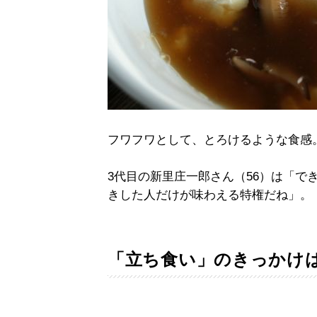
フワフワとして、とろけるような食感
3代目の新里庄一郎さん（56）は「で
きした人だけが味わえる特権だね」。
「立ち食い」のきっかけ