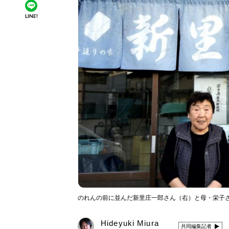
LINE!
のれんの前に並んだ新里庄一郎さん（右）と母・栄子
Hideyuki Miura
共同編集記者