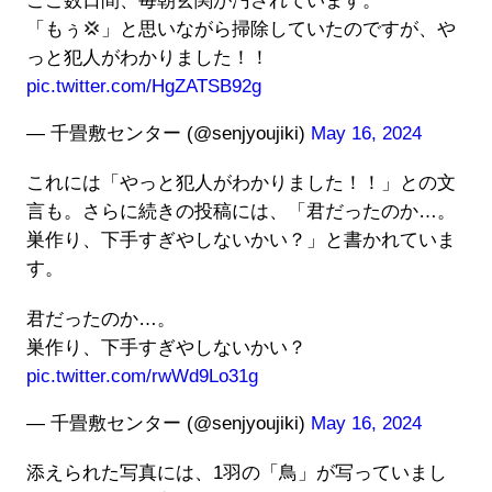
ここ数日間、毎朝玄関が汚されています。
「もぅ💢」と思いながら掃除していたのですが、や
っと犯人がわかりました！！
pic.twitter.com/HgZATSB92g
— 千畳敷センター (@senjyoujiki)
May 16, 2024
これには「やっと犯人がわかりました！！」との文
言も。さらに続きの投稿には、「君だったのか…。
巣作り、下手すぎやしないかい？」と書かれていま
す。
君だったのか…。
巣作り、下手すぎやしないかい？
pic.twitter.com/rwWd9Lo31g
— 千畳敷センター (@senjyoujiki)
May 16, 2024
添えられた写真には、1羽の「鳥」が写っていまし