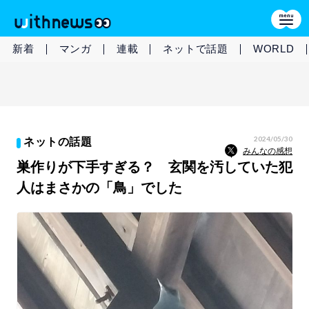
新着
マンガ
連載
ネットで話題
WORLD
2024/05/30
ネットの話題
みんなの感想
巣作りが下手すぎる？ 玄関を汚していた犯
人はまさかの「鳥」でした