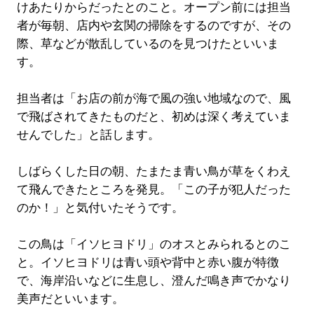
けあたりからだったとのこと。オープン前には担当
者が毎朝、店内や玄関の掃除をするのですが、その
際、草などが散乱しているのを見つけたといいま
す。
担当者は「お店の前が海で風の強い地域なので、風
で飛ばされてきたものだと、初めは深く考えていま
せんでした」と話します。
しばらくした日の朝、たまたま青い鳥が草をくわえ
て飛んできたところを発見。「この子が犯人だった
のか！」と気付いたそうです。
この鳥は「イソヒヨドリ」のオスとみられるとのこ
と。イソヒヨドリは青い頭や背中と赤い腹が特徴
で、海岸沿いなどに生息し、澄んだ鳴き声でかなり
美声だといいます。