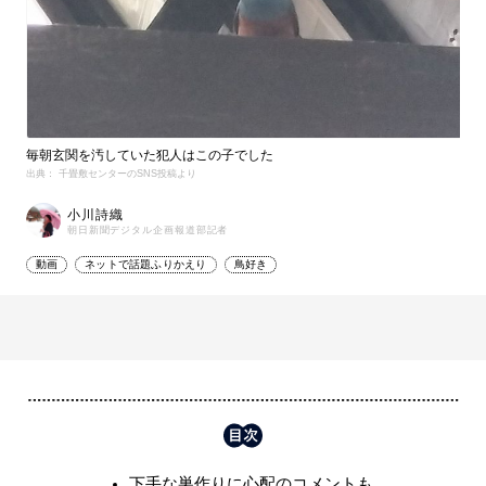
毎朝玄関を汚していた犯人はこの子でした
出典： 千畳敷センターのSNS投稿より
小川詩織
朝日新聞デジタル企画報道部記者
動画
ネットで話題ふりかえり
鳥好き
下手な巣作りに心配のコメントも