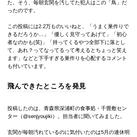
た。そう、毎朝玄関を汚してた犯人はこの「鳥」だ
ったのです。
この投稿には2.2万ものいいねと、「うまく巣作りで
きるだろうか…」「優しく見守ってあげて」「初心
者なのかも(笑)」「持ってくるやつ全部下に落とし
て、あれ？ってなってるって考えるとちょっと笑え
ます」などと下手すぎる巣作りを心配するコメント
も付いています。
飛んできたところを発見
投稿したのは、青森県深浦町の食事処・千畳敷セン
ター（@senjyoujiki）。担当者に聞いてみました。
玄関が毎朝汚れているのに気付いたのは5月の連休明