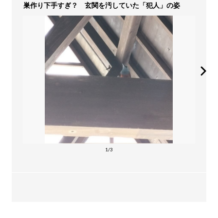
巣作り下手すぎ？ 玄関を汚していた「犯人」の姿
1/3