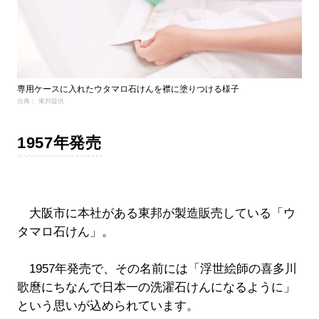
専用ケースに入れたウタマロ石けんを襟に塗りつける様子
出典： 東邦提供
1957年発売
大阪市に本社がある東邦が製造販売している「ウ
タマロ石けん」。
1957年発売で、その名前には「浮世絵師の喜多川
歌麿にちなんで日本一の洗濯石けんになるように」
という思いが込められています。