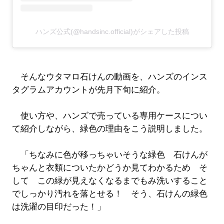
ハンズ公式(@handsinc.official)がシェアした投稿
そんなウタマロ石けんの動画を、ハンズのインス
タグラムアカウントが先月下旬に紹介。
使い方や、ハンズで売っている専用ケースについ
て紹介しながら、緑色の理由をこう説明しました。
「ちなみに色が移っちゃいそうな緑色 石けんが
ちゃんと衣類についたかどうか見てわかるため そ
して この緑が見えなくなるまでもみ洗いすること
でしっかり汚れを落とせる！ そう、石けんの緑色
は洗濯の目印だった！」