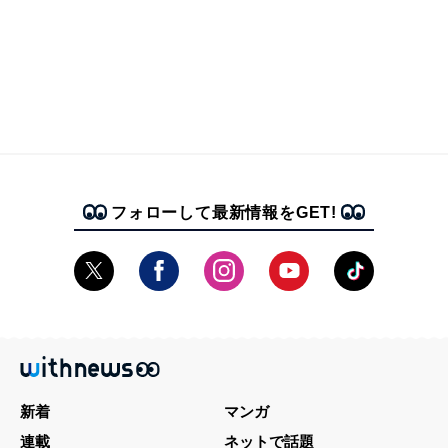
フォローして最新情報をGET!
新着
マンガ
連載
ネットで話題