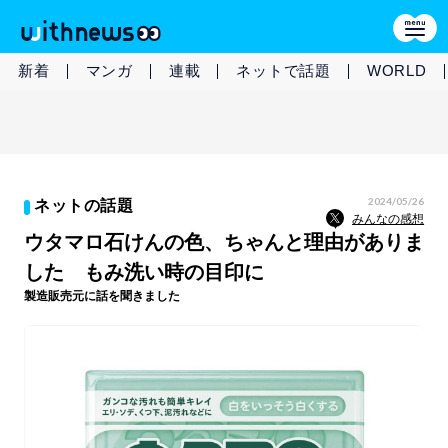
新着
マンガ
連載
ネットで話題
WORLD
2024/05/26
ネットの話題
みんなの感想
ウタマロ石けんの色、ちゃんと理由がありま
した もみ洗い時の目印に
製造販売元に話を聞きました