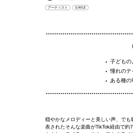
アーティスト
GAYLE
子どもの
憧れのテ
ある種の
穏やかなメロディーと美しい声、でも歌
表されたそんな楽曲がTikTok経由で