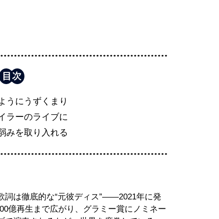
ようにうずくまり
イラーのライブに
弱みを取り入れる
詞は徹底的な“元彼ディス”――2021年に発
約700億再生まで広がり、グラミー賞にノミネー