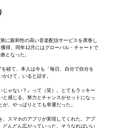
り
は、次第に親和性の高い音楽配信サービスを席巻し
1位を獲得、同年12月にはグローバル・チャートで
る曲となった。
”を経て、本人は今も「毎日、自分で自分を
いかけて」いると話す。
いじゃない？』って（笑）。とてもラッキー
いと感じる。努力とチャンスがセットになっ
とが、やっぱりとても幸運だった。
を、スマホのアプリが実現してくれた。アプ
、どんどん広がっていった。そうなればいい