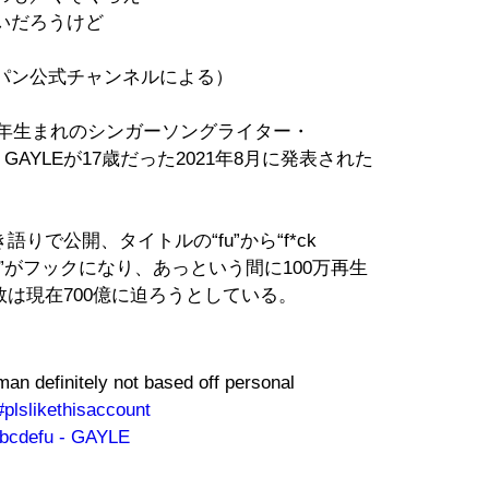
いだろうけど
パン公式チャンネルによる）
4年生まれのシンガーソングライター・
。GAYLEが17歳だった2021年8月に発表された
語りで公開、タイトルの“fu”から“f*ck
ス”がフックになり、あっという間に100万再生
回数は現在700億に迫ろうとしている。
n definitely not based off personal
#plslikethisaccount
bcdefu - GAYLE