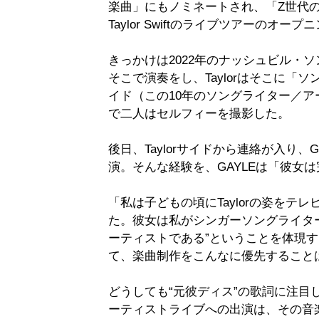
楽曲」にもノミネートされ、「Z世代の
Taylor Swiftのライブツアーの
きっかけは2022年のナッシュビル・ソ
そこで演奏をし、Taylorはそこに
イド（この10年のソングライター／
で二人はセルフィーを撮影した。
後日、Taylorサイドから連絡が入り、GA
演。そんな経験を、GAYLEは「彼女
「私は子どもの頃にTaylorの姿をテレ
た。彼女は私がシンガーソングライタ
ーティストである”ということを体現
て、楽曲制作をこんなに優先すること
どうしても“元彼ディス”の歌詞に注目
ーティストライブへの出演は、その音