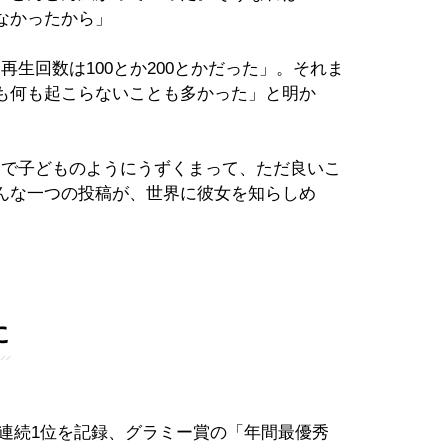
なかったから」
「再生回数は100とか200とかだった」。それま
も何も起こらないことも多かった」と明か
の中で子どものようにうずくまって、ただ良いこ
んな一つの投稿が、世界に彼女を知らしめ
に
」で9週連続1位を記録、グラミー賞の「年間最優秀