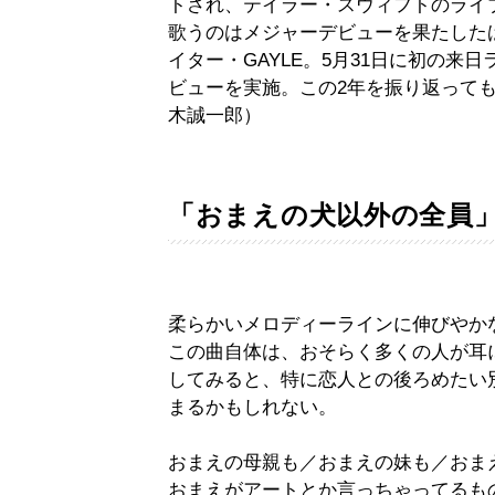
トされ、テイラー・スウィフトのライ
歌うのはメジャーデビューを果たした
イター・GAYLE。5月31日に初の
ビューを実施。この2年を振り返って
木誠一郎）
「おまえの犬以外の全員
柔らかいメロディーラインに伸びやか
この曲自体は、おそらく多くの人が耳
してみると、特に恋人との後ろめたい
まるかもしれない。
おまえの母親も／おまえの妹も／おま
おまえがアートとか言っちゃってるも