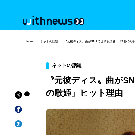
Home
ネットの話題
〝元彼ディス〟曲がSNSで世界を席巻 「Z世代の
ネットの話題
〝元彼ディス〟曲がSN
の歌姫」ヒット理由