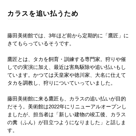
カラスを追い払うため
藤田美術館では、3年ほど前から定期的に「鷹匠」に
きてもらっているそうです。
鷹匠とは、タカを飼育・訓練する専門家。狩りや催
しでの実演に加え、最近は害鳥駆除や追い払いもし
ています。かつては天皇家や徳川家、大名に仕えて
タカを調教し、狩りについていっていました。
藤田美術館に来る鷹匠も、カラスの追い払いが目的
だそう。美術館は2022年にリニューアルオープンし
ましたが、担当者は「新しい建物の竣工後、カラス
の糞（ふん）が目立つようになりました」と話しま
す。