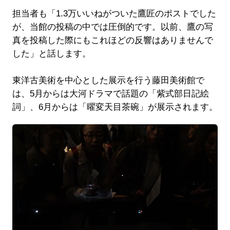
担当者も「1.3万いいねがついた鷹匠のポストでした
が、当館の投稿の中では圧倒的です。以前、鷹の写
真を投稿した際にもこれほどの反響はありませんで
した」と話します。
東洋古美術を中心とした展示を行う藤田美術館で
は、5月からは大河ドラマで話題の「紫式部日記絵
詞」、6月からは「曜変天目茶碗」が展示されます。