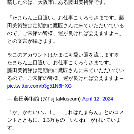
稿したのは、大阪市にある藤田美術館です。
「たまらん上目遣い。お仕事ごくろうさまです。藤
田美術館は定期的に鷹匠さんに来ていただいている
ので、ご来館の皆様、運が良ければ会えますよ～」
との文言が続きます。
※このアカウントはたまに可愛い鷹を流します※
たまらん上目遣い。お仕事ごくろうさまです。
藤田美術館は定期的に鷹匠さんに来ていただいてい
るので、ご来館の皆様、運が良ければ会えますよ～
pic.twitter.com/b3g51N6HXG
— 藤田美術館 (@FujitaMuseum)
April 12, 2024
「か、かわいい…！」「これはたまらん」とのコメ
ントとともに、1.3万もの「いいね」が付いていま
す。