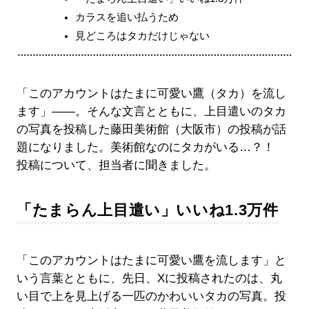
カラスを追い払うため
見どころはタカだけじゃない
「このアカウントはたまに可愛い鷹（タカ）を流し
ます」――。そんな文言とともに、上目遣いのタカ
の写真を投稿した藤田美術館（大阪市）の投稿が話
題になりました。美術館なのにタカがいる…？！
投稿について、担当者に聞きました。
「たまらん上目遣い」いいね1.3万件
「このアカウントはたまに可愛い鷹を流します」と
いう言葉とともに、先日、Xに投稿されたのは、丸
い目で上を見上げる一匹のかわいいタカの写真。投