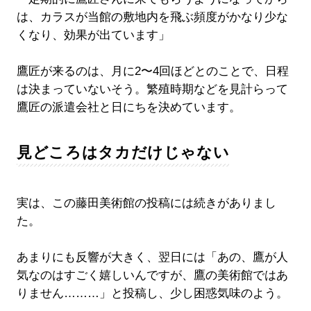
は、カラスが当館の敷地内を飛ぶ頻度がかなり少な
くなり、効果が出ています」
鷹匠が来るのは、月に2〜4回ほどとのことで、日程
は決まっていないそう。繁殖時期などを見計らって
鷹匠の派遣会社と日にちを決めています。
見どころはタカだけじゃない
実は、この藤田美術館の投稿には続きがありまし
た。
あまりにも反響が大きく、翌日には「あの、鷹が人
気なのはすごく嬉しいんですが、鷹の美術館ではあ
りません………」と投稿し、少し困惑気味のよう。