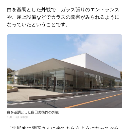
白を基調とした外観で、ガラス張りのエントランス
や、屋上設備などでカラスの糞害がみられるように
なっていたということです。
白を基調とした藤田美術館の外観
出典： 朝日新聞社
「定期的に鷹匠さんに来てもらうようになってから