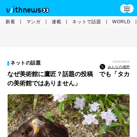
新着
マンガ
連載
ネットで話題
WORLD
2024/04/25
ネットの話題
みんなの感想
なぜ美術館に鷹匠？話題の投稿 でも「タカ
の美術館ではありません」