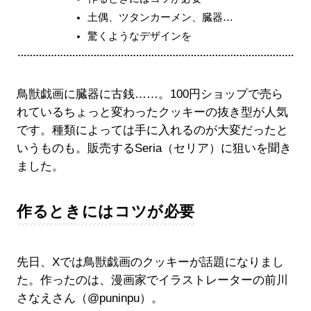
土偶、ツタンカーメン、臓器…
驚くようなデザインを
鳥獣戯画に臓器に古銭……。100円ショップで売ら
れているちょっと変わったクッキーの抜き型が人気
です。種類によっては手に入れるのが大変だったと
いうものも。販売するSeria（セリア）に狙いを聞き
ました。
作るときにはコツが必要
先日、Xでは鳥獣戯画のクッキーが話題になりまし
た。作ったのは、漫画家でイラストレーターの前川
さなえさん（@puninpu）。