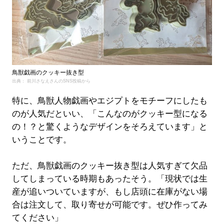
鳥獣戯画のクッキー抜き型
出典： 前川さなえさんのSNS投稿から
特に、鳥獣人物戯画やエジプトをモチーフにしたも
のが人気だといい、「こんなのがクッキー型になる
の！？と驚くようなデザインをそろえています」と
いうことです。
ただ、鳥獣戯画のクッキー抜き型は人気すぎて欠品
してしまっている時期もあったそう。「現状では生
産が追いついていますが、もし店頭に在庫がない場
合は注文して、取り寄せが可能です。ぜひ作ってみ
てください」