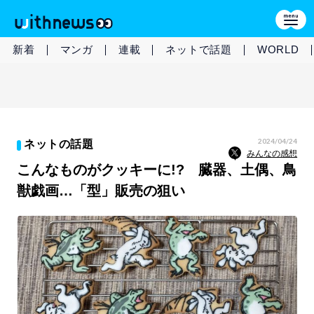
新着
マンガ
連載
ネットで話題
WORLD
2024/04/24
ネットの話題
みんなの感想
こんなものがクッキーに!? 臓器、土偶、鳥
獣戯画…「型」販売の狙い