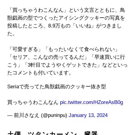
「買っちゃうわこんなん」という文言とともに、鳥
獣戯画の型でつくったアイシングクッキーの写真を
投稿したところ、8.9万もの「いいね」がつきまし
た。
「可愛すぎる」「もったいなくて食べられない」
「セリア、こんなの売ってるんだ」「早速買いに行
こう」「3軒目でようやくゲットできた」などといっ
たコメントも付いています。
Seriaで売ってた鳥獣戯画のクッキー抜き型
買っちゃうわこんなん
pic.twitter.com/HZoreAsB0g
— 前川さなえ (@puninpu)
January 13, 2024
土偶、ツタンカーメン、臓器…