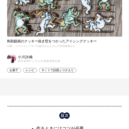
鳥獣戯画のクッキー抜き型をつかったアイシングクッキー
出典： イラストレーターの前川さなえさんのSNS投稿から
小川詩織
朝日新聞デジタル企画報道部記者
お菓子
レシピ
ネットで話題ふりかえり
作るときにはコツが必要