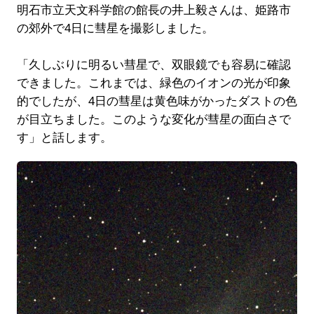
明石市立天文科学館の館長の井上毅さんは、姫路市
の郊外で4日に彗星を撮影しました。
「久しぶりに明るい彗星で、双眼鏡でも容易に確認
できました。これまでは、緑色のイオンの光が印象
的でしたが、4日の彗星は黄色味がかったダストの色
が目立ちました。このような変化が彗星の面白さで
す」と話します。