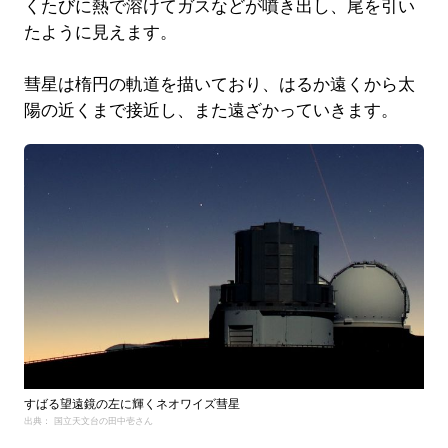
くたびに熱で溶けてガスなどが噴き出し、尾を引い
たように見えます。
彗星は楕円の軌道を描いており、はるか遠くから太
陽の近くまで接近し、また遠ざかっていきます。
すばる望遠鏡の左に輝くネオワイズ彗星
出典： 国立天文台の田中壱さん