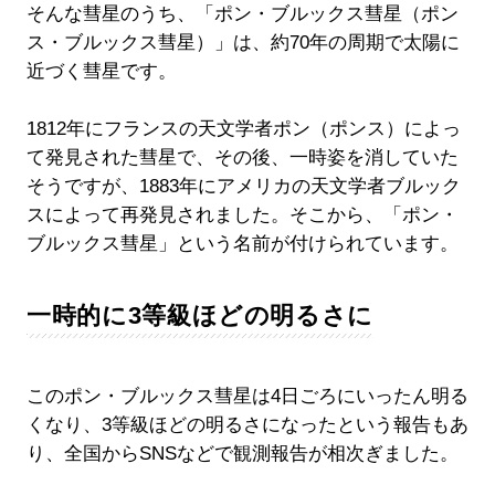
そんな彗星のうち、「ポン・ブルックス彗星（ポン
ス・ブルックス彗星）」は、約70年の周期で太陽に
近づく彗星です。
1812年にフランスの天文学者ポン（ポンス）によっ
て発見された彗星で、その後、一時姿を消していた
そうですが、1883年にアメリカの天文学者ブルック
スによって再発見されました。そこから、「ポン・
ブルックス彗星」という名前が付けられています。
一時的に3等級ほどの明るさに
このポン・ブルックス彗星は4日ごろにいったん明る
くなり、3等級ほどの明るさになったという報告もあ
り、全国からSNSなどで観測報告が相次ぎました。