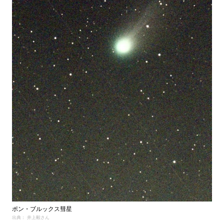
ポン・ブルックス彗星
出典： 井上毅さん