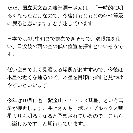
ただ、国立天文台の渡部潤一さんは、「一時的に明
るくなっただけなので、今後はもともとの4〜5等級
に戻ると思います」と予想しています。
日本では4月中旬まで観察できそうで、双眼鏡を使
い、日没後の西の空の低い位置を探すといいそうで
す。
低い空までよく見渡せる場所がおすすめで、今後は
木星の近くを通るので、木星を目印に探すと見つけ
やすいといいます。
今年は10月にも「紫金山・アトラス彗星」という彗
星が接近します。井上さんも「ポン・ブルックス彗
星よりも明るくなると予想されているので、こちら
も楽しみです」と期待しています。