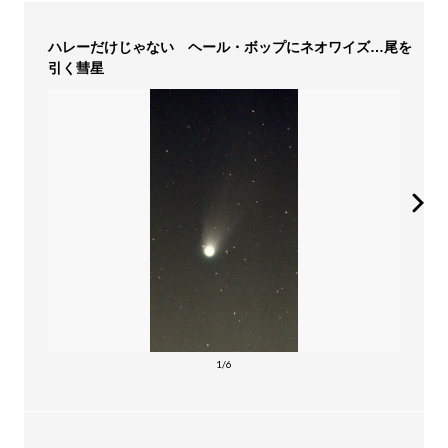
ハレーだけじゃない ヘール・ボップにネオワイズ…尾を
引く彗星
1/6