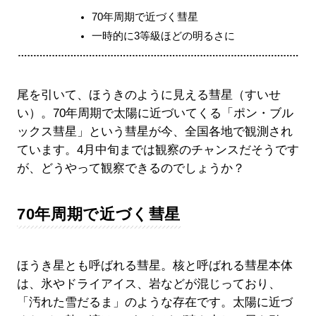
70年周期で近づく彗星
一時的に3等級ほどの明るさに
尾を引いて、ほうきのように見える彗星（すいせ
い）。70年周期で太陽に近づいてくる「ポン・ブル
ックス彗星」という彗星が今、全国各地で観測され
ています。4月中旬までは観察のチャンスだそうです
が、どうやって観察できるのでしょうか？
70年周期で近づく彗星
ほうき星とも呼ばれる彗星。核と呼ばれる彗星本体
は、氷やドライアイス、岩などが混じっており、
「汚れた雪だるま」のような存在です。太陽に近づ