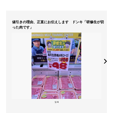
値引きの理由、正直にお伝えします ドンキ「研修生が切
った肉です」
1/4