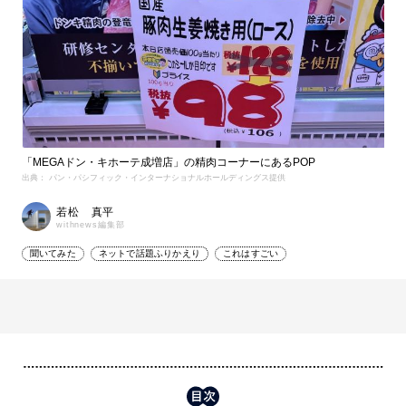
「MEGAドン・キホーテ成増店」の精肉コーナーにあるPOP
出典： パン・パシフィック・インターナショナルホールディングス提供
若松 真平
withnews編集部
聞いてみた
ネットで話題ふりかえり
これはすごい