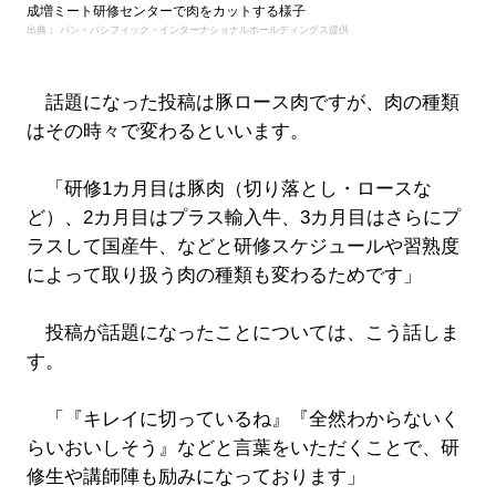
成増ミート研修センターで肉をカットする様子
出典： パン・パシフィック・インターナショナルホールディングス提供
話題になった投稿は豚ロース肉ですが、肉の種類
はその時々で変わるといいます。
「研修1カ月目は豚肉（切り落とし・ロースな
ど）、2カ月目はプラス輸入牛、3カ月目はさらにプ
ラスして国産牛、などと研修スケジュールや習熟度
によって取り扱う肉の種類も変わるためです」
投稿が話題になったことについては、こう話しま
す。
「『キレイに切っているね』『全然わからないく
らいおいしそう』などと言葉をいただくことで、研
修生や講師陣も励みになっております」