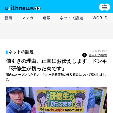
新着
マンガ
連載
ネットで話題
WORLD
2024/04/07
ネットの話題
みんなの感想
値引きの理由、正直にお伝えします ドンキ
「研修生が切った肉です」
都内にオープンしたドン・キホーテ新店舗の取り組みについて取材しまし
た