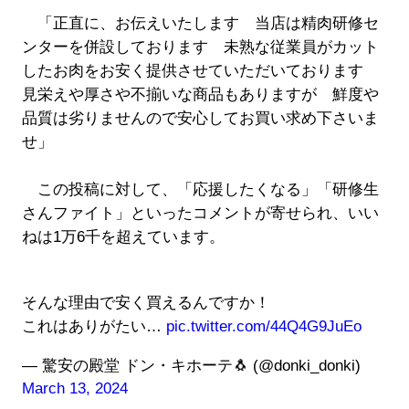
「正直に、お伝えいたします 当店は精肉研修セ
ンターを併設しております 未熟な従業員がカット
したお肉をお安く提供させていただいております
見栄えや厚さや不揃いな商品もありますが 鮮度や
品質は劣りませんので安心してお買い求め下さいま
せ」
この投稿に対して、「応援したくなる」「研修生
さんファイト」といったコメントが寄せられ、いい
ねは1万6千を超えています。
そんな理由で安く買えるんですか！
これはありがたい…
pic.twitter.com/44Q4G9JuEo
— 驚安の殿堂 ドン・キホーテ🐧 (@donki_donki)
March 13, 2024