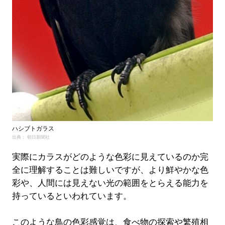
ハシブトガラス
出典： 朝日新聞社
実際にカラスがどのような色彩に見えているのか完
全に理解することは難しいですが、より鮮やかな色
彩や、人間には見えない光の範囲をとらえる能力を
持っているといわれています。
このような鳥の色彩感覚は、食べ物の探索や繁殖相