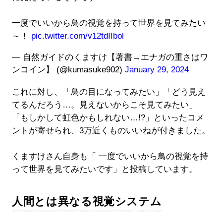
一度でいいから鳥の視覚を持って世界を見てみたい
～！
pic.twitter.com/v12tdIIbol
— 自然ガイドのくますけ【著書→エナガの重さはワ
ンコイン】 (@kumasuke902)
January 29, 2024
これに対し、「鳥の目になってみたい」「どう見え
てるんだろう…。見えないからこそ見てみたい」
「もしかして虹色かもしれない…!?」といったコメ
ントが寄せられ、3万近くものいいねが付きました。
くますけさん自身も「 一度でいいから鳥の視覚を持
って世界を見てみたいです」と投稿しています。
人間とは異なる視覚システム