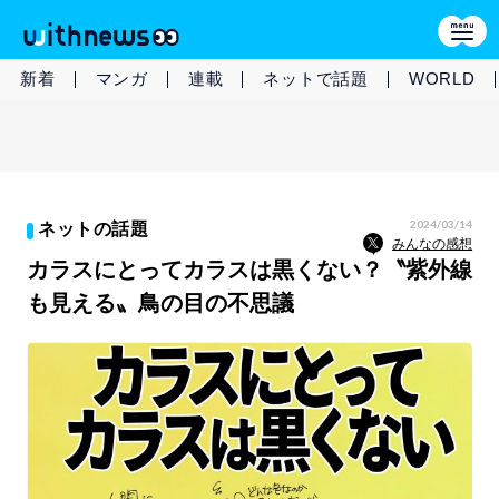
新着
マンガ
連載
ネットで話題
WORLD
2024/03/14
ネットの話題
みんなの感想
カラスにとってカラスは黒くない？〝紫外線
も見える〟鳥の目の不思議