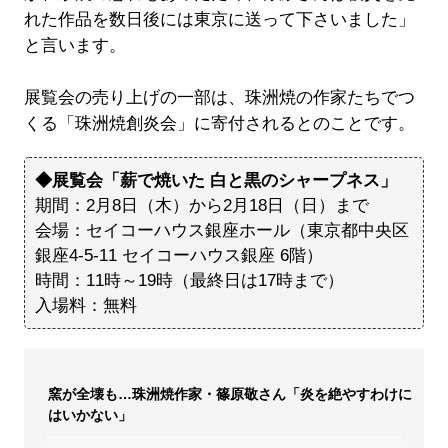
れた作品を数日後には東京に送って下さいました」
と言います。
展覧会の売り上げの一部は、珠洲焼の作家たちでつ
くる「珠洲焼創炎会」に寄付されるとのことです。
◆展覧会「薪で焼いた 白と黒のシャープネス」
期間：2月8日（木）から2月18日（日）まで
会場：セイコーハウス銀座ホール（東京都中央区
銀座4-5-11 セイコーハウス銀座 6階）
時間：11時～19時（最終日は17時まで）
入場料：無料
窯が全壊も…珠洲焼作家・篠原敬さん「炎を絶やすわけに
はいかない」