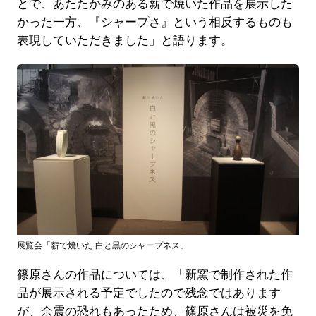
とで、あたたかみのある薪で焼いた作品を展示した
かった一方、『シャープさ』という相反するものも
表現していただきました」と語ります。
展覧会「薪で焼いた 白と黒のシャープネス」
篠原さんの作品については、「新窯で制作された作
品が展示される予定でしたので残念ではあります
が、余震の恐れもあったため、篠原さんは被災を免