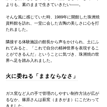
よりも、素のままで生きていきたい――。
そんな風に感じていた時、1989年に開館した珠洲焼
資料館を訪れ、一堂に会した古陶の美しさに心を打
たれました。
隣接する体験施設の館長から声をかけられ、土にふ
れてみると、「これで自分の精神世界を表現するこ
とができるんだ」ということに気づき、珠洲焼の世
界へ足を踏み入れました。
火に委ねる「ままならなさ」
ガス窯など人の手で管理のしやすい制作方法が広が
るなか、篠原さんは薪窯（まきがま）にこだわって
きました。