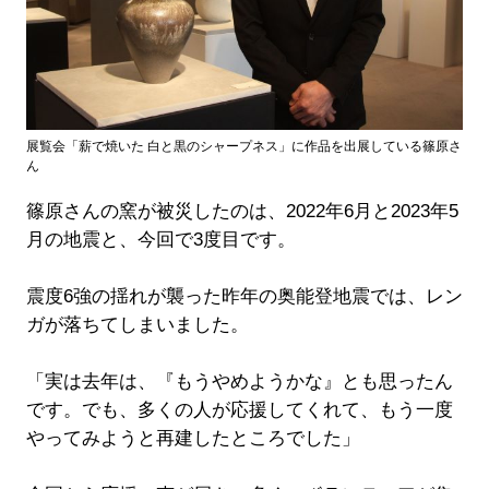
展覧会「薪で焼いた 白と黒のシャープネス」に作品を出展している篠原さ
ん
篠原さんの窯が被災したのは、2022年6月と2023年5
月の地震と、今回で3度目です。
震度6強の揺れが襲った昨年の奥能登地震では、レン
ガが落ちてしまいました。
「実は去年は、『もうやめようかな』とも思ったん
です。でも、多くの人が応援してくれて、もう一度
やってみようと再建したところでした」