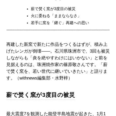
薪で焚く窯が3度目の被災
火に委ねる「ままならなさ」
若手に窯を「継ぐ」再建への思い
再建した新窯で新たに作品をつくるはずが、積み上
げたレンガが倒壊――。石川県珠洲市で、3回も被災
しながらも「炎を絶やすわけにはいかない」と前を
見据えるのは、珠洲焼作家の篠原敬さんです。「薪
で焚く窯を、若い世代に継いでいきたい」と語りま
す。（withnews編集部・水野梓）
薪で焚く窯が3度目の被災
最大震度7を観測した能登半島地震が起きた、1月1