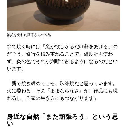
被災を免れた篠原さんの作品
窯で焼く時には「窯が欲しがるだけ薪をあげる」の
だそう。修行を積み重ねることで、温度計も使わ
ず、炎の色でそれが判断できるようになるのだとい
います。
「薪で焼き締めてこそ、珠洲焼だと思っています。
火に委ねる、その『ままならなさ』が、作品にも現
れるし、作家の生き方にもつながります」
身近な自然「また頑張ろう」という思
い