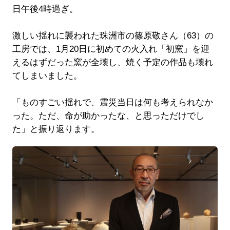
日午後4時過ぎ。
激しい揺れに襲われた珠洲市の篠原敬さん（63）の
工房では、1月20日に初めての火入れ「初窯」を迎
えるはずだった窯が全壊し、焼く予定の作品も壊れ
てしまいました。
「ものすごい揺れで、震災当日は何も考えられなか
った。ただ、命が助かったな、と思っただけでし
た」と振り返ります。