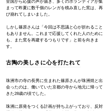
全国から応援の声が届き、多くのボランティアが集
まって昨夏に数千個のレンガを積み直した窯は、再
び崩れてしまいました。
しかし篠原さんは「今回は不思議と心が折れること
もありません。これまで応援してくれた人のために
も、また窯を再建するつもりです」と前を向きま
す。
古陶の美しさに心を打たれて
珠洲市の寺の長男に生まれた篠原さんが珠洲焼と出
会ったのは、働いていた京都の寺から地元に帰って
きた28歳の頃でした。
珠洲に原発をつくる計画が持ち上がっており、反対