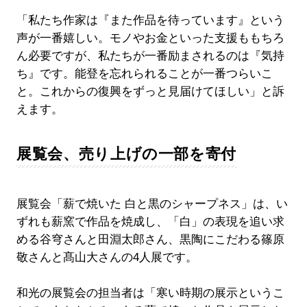
「私たち作家は『また作品を待っています』という
声が一番嬉しい。モノやお金といった支援ももちろ
ん必要ですが、私たちが一番励まされるのは『気持
ち』です。能登を忘れられることが一番つらいこ
と。これからの復興をずっと見届けてほしい」と訴
えます。
展覧会、売り上げの一部を寄付
展覧会「薪で焼いた 白と黒のシャープネス」は、い
ずれも薪窯で作品を焼成し、「白」の表現を追い求
める谷穹さんと田淵太郎さん、黒陶にこだわる篠原
敬さんと髙山大さんの4人展です。
和光の展覧会の担当者は「寒い時期の展示というこ