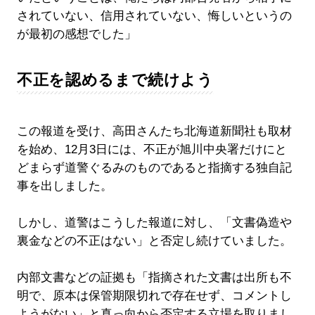
されていない、信用されていない、悔しいというの
が最初の感想でした」
不正を認めるまで続けよう
この報道を受け、高田さんたち北海道新聞社も取材
を始め、12月3日には、不正が旭川中央署だけにと
どまらず道警ぐるみのものであると指摘する独自記
事を出しました。
しかし、道警はこうした報道に対し、「文書偽造や
裏金などの不正はない」と否定し続けていました。
内部文書などの証拠も「指摘された文書は出所も不
明で、原本は保管期限切れで存在せず、コメントし
ようがない」と真っ向から否定する立場を取りまし