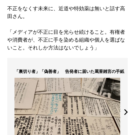
不正をなくす未来に、近道や特効薬は無いと話す高
田さん。
「メディアが不正に目を光らせ続けること。有権者
や消費者が、不正に手を染める組織や個人を選ばな
いこと。それしか方法はないでしょう」
「裏切り者」「偽善者」 告発者に届いた罵詈雑言の手紙