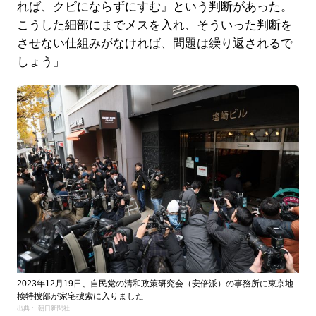
れば、クビにならずにすむ』という判断があった。
こうした細部にまでメスを入れ、そういった判断を
させない仕組みがなければ、問題は繰り返されるで
しょう」
2023年12月19日、自民党の清和政策研究会（安倍派）の事務所に東京地
検特捜部が家宅捜索に入りました
出典： 朝日新聞社