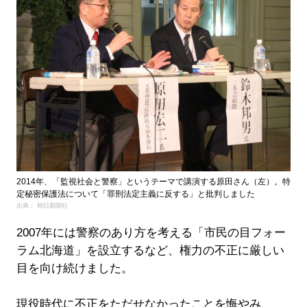
2014年、「監視社会と警察」というテーマで講演する原田さん（左）。特
定秘密保護法について「罪刑法定主義に反する」と批判しました
出典： 朝日新聞社
2007年には警察のあり方を考える「市民の目フォー
ラム北海道」を設立するなど、権力の不正に厳しい
目を向け続けました。
現役時代に不正をただせなかったことを悔やみ、