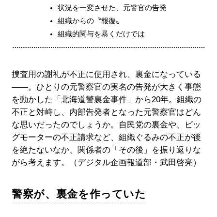
状況を一変させた、元警官の告発
組織からの〝報復〟
組織的関与を暴くだけでは
捜査用の謝礼が不正に使用され、裏金になっている
――。ひとりの元警察官の実名の告発が大きく事態
を動かした「北海道警裏金事件」から20年。組織の
不正と対峙し、内部告発者となった元警察官はどん
な思いだったのでしょうか。自民党の裏金や、ビッ
グモーターの不正請求など、組織ぐるみの不正が後
を絶たないなか、関係者の「その後」を振り返りな
がら考えます。（デジタル企画報道部・武田啓亮）
警察が、裏金を作っていた