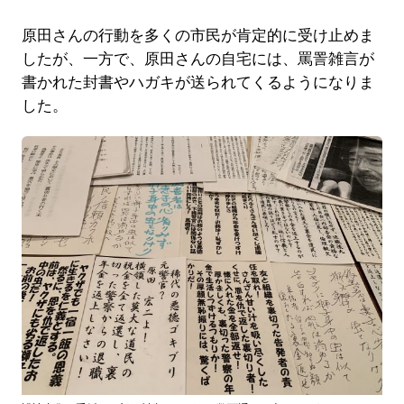
原田さんの行動を多くの市民が肯定的に受け止めま
したが、一方で、原田さんの自宅には、罵詈雑言が
書かれた封書やハガキが送られてくるようになりま
した。