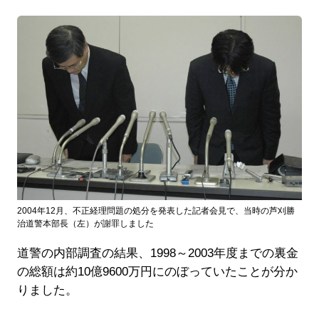
2004年12月、不正経理問題の処分を発表した記者会見で、当時の芦刈勝
治道警本部長（左）が謝罪しました
道警の内部調査の結果、1998～2003年度までの裏金
の総額は約10億9600万円にのぼっていたことが分か
りました。