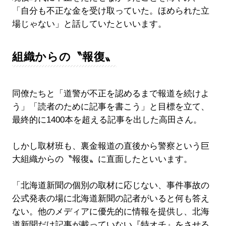
「自分も不正な金を受け取っていた。ほめられた立
場じゃない」と話していたといいます。
組織からの〝報復〟
同僚たちと「道警が不正を認めるまで報道を続けよ
う」「読者のために記事を書こう」と目標を立て、
最終的に1400本を超える記事を出した高田さん。
しかし取材班も、裏金報道の直後から警察という巨
大組織からの〝報復〟に直面したといいます。
「北海道新聞の個別の取材に応じない、事件事故の
公式発表の場に北海道新聞の記者がいると何も答え
ない。他のメディアに優先的に情報を提供し、北海
道新聞だけ記事が載っていない『特オチ』をさせる