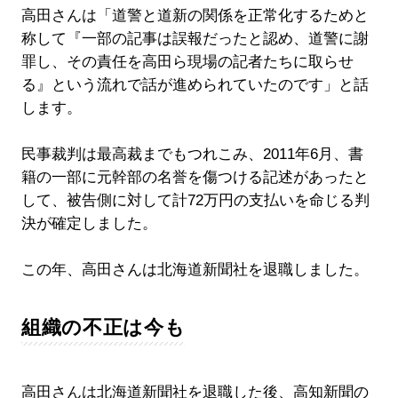
高田さんは「道警と道新の関係を正常化するためと
称して『一部の記事は誤報だったと認め、道警に謝
罪し、その責任を高田ら現場の記者たちに取らせ
る』という流れで話が進められていたのです」と話
します。
民事裁判は最高裁までもつれこみ、2011年6月、書
籍の一部に元幹部の名誉を傷つける記述があったと
して、被告側に対して計72万円の支払いを命じる判
決が確定しました。
この年、高田さんは北海道新聞社を退職しました。
組織の不正は今も
高田さんは北海道新聞社を退職した後、高知新聞の