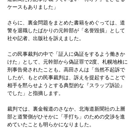
ケースもありました」
さらに、裏金問題をまとめた書籍をめぐっては、道
警を退職したばかりの元幹部が「名誉毀損」として
社や記者、出版社を訴えました。
この民事裁判の中で「証人に偽証をするよう働きか
けた」として、元幹部から偽証罪で2度、札幌地検に
刑事告発されたことも。高田さんは「当然不起訴で
したが、もとの民事裁判は、訴えを提起することで
相手を黙らせようとする典型的な『スラップ訴訟』
でした」と指摘します。
裁判では、裏金報道のさなか、北海道新聞社の上層
部と道警側がひそかに「手打ち」のための交渉を進
めていたことも明らかになりました。