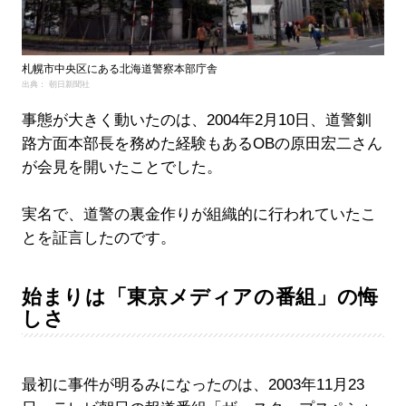
札幌市中央区にある北海道警察本部庁舎
出典： 朝日新聞社
事態が大きく動いたのは、2004年2月10日、道警釧
路方面本部長を務めた経験もあるOBの原田宏二さん
が会見を開いたことでした。
実名で、道警の裏金作りが組織的に行われていたこ
とを証言したのです。
始まりは「東京メディアの番組」の悔
しさ
最初に事件が明るみになったのは、2003年11月23