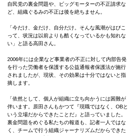
自民党の裏金問題や、ビッグモーターの不正請求な
ど、組織ぐるみの不正は後を絶ちません。
「今だけ、金だけ、自分だけ。そんな風潮がはびこ
って、状況は以前よりも酷くなっているかも知れな
い」と語る高田さん。
2006年には企業など事業者の不正に対して内部告発
を行った労働者を保護する公益通報者保護法が施行
されましたが、現状、その効果は十分ではないと指
摘します。
「依然として、個人が組織に立ち向かうには困難が
伴います。原田さんもかつて『現職ではなく、OBと
いう立場だからできたことだ』と語っていました。
裏金問題をめぐる私たちの報道も、記者一人ではな
く、チームで行う組織ジャーナリズムだからできた