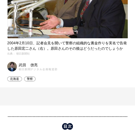
2004年2月10日、記者会見を開いて警察の組織的な裏金作りを実名で告発
した原田宏二さん（右）。原田さんのその後はどうだったのでしょうか
出典： 朝日新聞社
武田 啓亮
朝日新聞デジタル企画報道部
北海道
警察