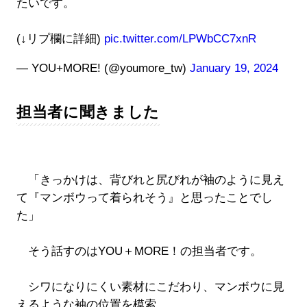
たいです。
(↓リプ欄に詳細)
pic.twitter.com/LPWbCC7xnR
— YOU+MORE! (@youmore_tw)
January 19, 2024
担当者に聞きました
「きっかけは、背びれと尻びれが袖のように見え
て『マンボウって着られそう』と思ったことでし
た」
そう話すのはYOU＋MORE！の担当者です。
シワになりにくい素材にこだわり、マンボウに見
えるような袖の位置を模索。