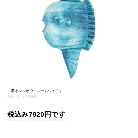
「着るマンボウ ルームウェア」
出典： フェリシモ提供
税込み7920円です