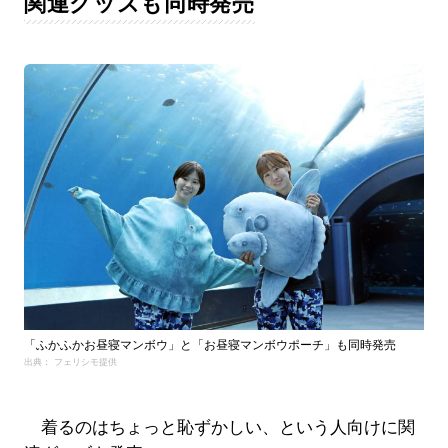
関連グッズも同時発売
「ふかふかお昼寝マンボウ」と「お昼寝マンボウポーチ」も同時発売
出典： フェリシモ提供
着るのはちょっと恥ずかしい、という人向けに関