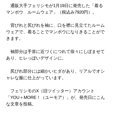
通販大手フェリシモが1月19日に発売した「着る
マンボウ ルームウェア」（税込み7920円）。
背びれと尻びれを袖に、口を襟に見立てたルーム
ウェアで、着ることでマンボウになりきることがで
きます。
袖部分は手首に近づくにつれて徐々にしぼませて
あり、ヒレっぽいデザインに。
尻びれ部分には細かいヒダがあり、リアルでオシ
ャレな服に仕上がっています。
フェリシモのX（旧ツイッター）アカウント
「YOU＋MORE！（ユーモア）」が、発売日にこん
な文章を投稿。