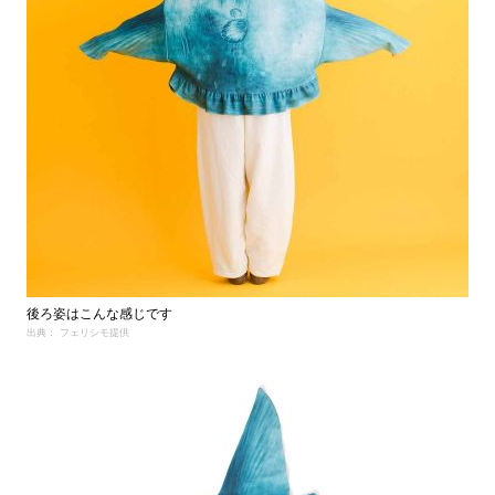
後ろ姿はこんな感じです
出典： フェリシモ提供