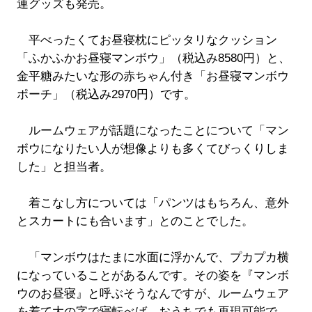
連グッズも発売。
平べったくてお昼寝枕にピッタリなクッション
「ふかふかお昼寝マンボウ」（税込み8580円）と、
金平糖みたいな形の赤ちゃん付き「お昼寝マンボウ
ポーチ」（税込み2970円）です。
ルームウェアが話題になったことについて「マン
ボウになりたい人が想像よりも多くてびっくりしま
した」と担当者。
着こなし方については「パンツはもちろん、意外
とスカートにも合います」とのことでした。
「マンボウはたまに水面に浮かんで、プカプカ横
になっていることがあるんです。その姿を『マンボ
ウのお昼寝』と呼ぶそうなんですが、ルームウェア
を着て大の字で寝転べば、おうちでも再現可能で