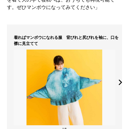
す。ぜひマンボウになってみてください」
着ればマンボウになれる服 背びれと尻びれを袖に、口を
襟に見立てて
1/8