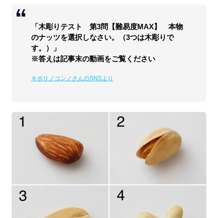
「木彫りテスト 第3問【難易度MAX】 本物
のナッツを選択しなさい。（3つは木彫りで
す。）」
※答えは記事末の動画をご覧ください
キボリノコンノさんのSNSより