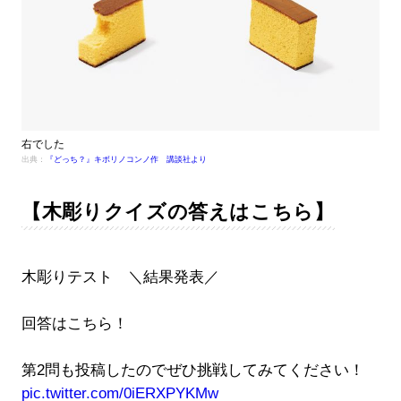
右でした
出典：
『どっち？』キボリノコンノ作 講談社より
【木彫りクイズの答えはこちら】
木彫りテスト ＼結果発表／
回答はこちら！
第2問も投稿したのでぜひ挑戦してみてください！
pic.twitter.com/0iERXPYKMw