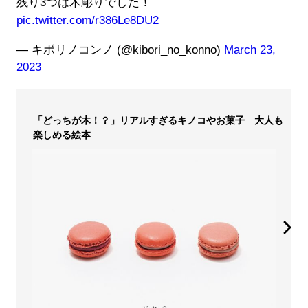
残り3つは木彫りでした！
pic.twitter.com/r386Le8DU2
— キボリノコンノ (@kibori_no_konno)
March 23,
2023
「どっちが木！？」リアルすぎるキノコやお菓子 大人も
楽しめる絵本