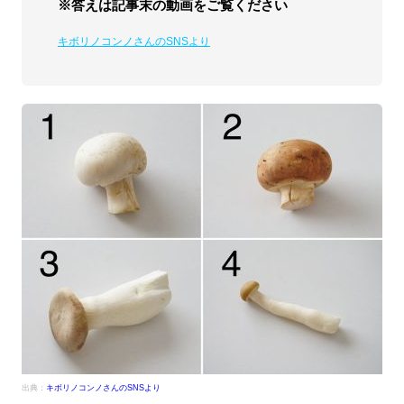
※答えは記事末の動画をご覧ください
キボリノコンノさんのSNSより
出典：
キボリノコンノさんのSNSより