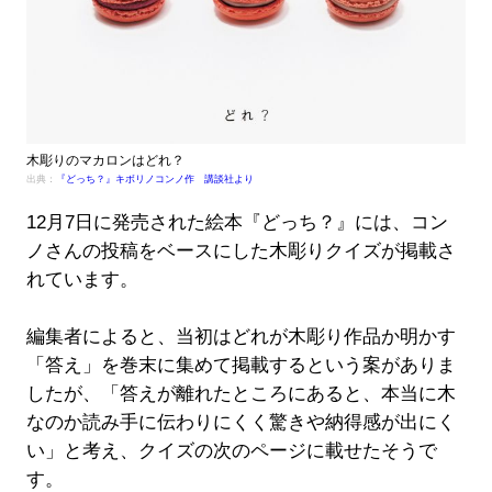
木彫りのマカロンはどれ？
出典：
『どっち？』キボリノコンノ作 講談社より
12月7日に発売された絵本『どっち？』には、コン
ノさんの投稿をベースにした木彫りクイズが掲載さ
れています。
編集者によると、当初はどれが木彫り作品か明かす
「答え」を巻末に集めて掲載するという案がありま
したが、「答えが離れたところにあると、本当に木
なのか読み手に伝わりにくく驚きや納得感が出にく
い」と考え、クイズの次のページに載せたそうで
す。