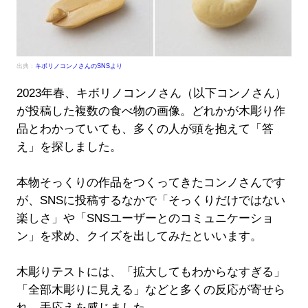
出典：
キボリノコンノさんのSNSより
2023年春、キボリノコンノさん（以下コンノさん）
が投稿した複数の食べ物の画像。どれかが木彫り作
品とわかっていても、多くの人が頭を抱えて「答
え」を探しました。
本物そっくりの作品をつくってきたコンノさんです
が、SNSに投稿するなかで「そっくりだけではない
楽しさ」や「SNSユーザーとのコミュニケーショ
ン」を求め、クイズを出してみたといいます。
木彫りテストには、「拡大してもわからなすぎる」
「全部木彫りに見える」などと多くの反応が寄せら
れ、手応えを感じました。