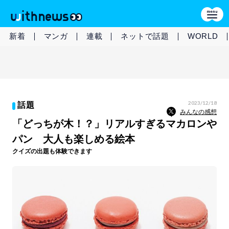
新着
マンガ
連載
ネットで話題
WORLD
2023/12/18
話題
みんなの感想
「どっちが木！？」リアルすぎるマカロンや
パン 大人も楽しめる絵本
クイズの出題も体験できます