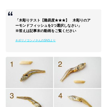
「木彫りテスト【難易度★★★】 木彫りのア
ーモンドフィッシュを1つ選択しなさい」
※答えは記事末の動画をご覧ください
キボリノコンノさんのSNSより