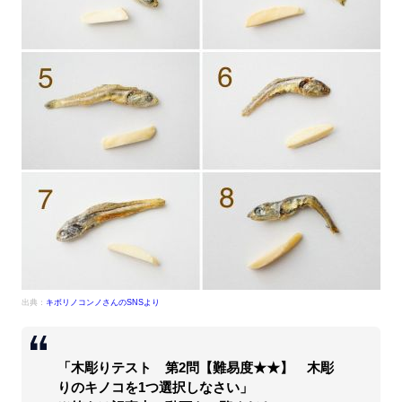
出典：
キボリノコンノさんのSNSより
「木彫りテスト 第2問【難易度★★】 木彫
りのキノコを1つ選択しなさい」