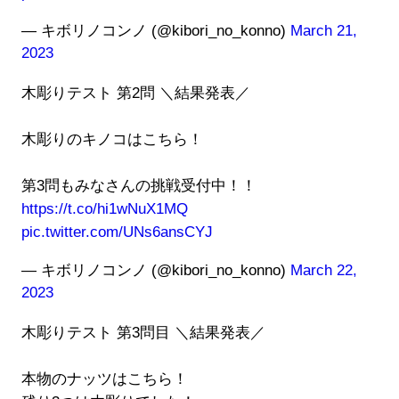
— キボリノコンノ (@kibori_no_konno)
March 21,
2023
木彫りテスト 第2問 ＼結果発表／
木彫りのキノコはこちら！
第3問もみなさんの挑戦受付中！！
https://t.co/hi1wNuX1MQ
pic.twitter.com/UNs6ansCYJ
— キボリノコンノ (@kibori_no_konno)
March 22,
2023
木彫りテスト 第3問目 ＼結果発表／
本物のナッツはこちら！