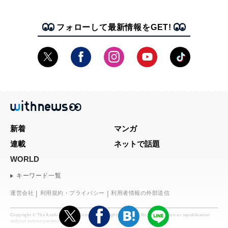
フォローして最新情報をGET!
新着
マンガ
連載
ネットで話題
WORLD
キーワード一覧
運営会社
利用規約・プライバシー
利用者情報の外部送信
Copyright © The Asahi Shimbun Company. All rights reserved. No reproduction or republication
without written permission.