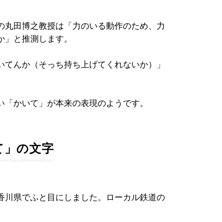
。
の丸田博之教授は「力のいる動作のため、力
か」と推測します。
いてんか（そっち持ち上げてくれないか）」
。
い「かいて」が本来の表現のようです。
て」の文字
香川県でふと目にしました。ローカル鉄道の