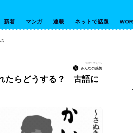
新着
マンガ
連載
ネットで話題
WOR
方言
2023/12/05
みんなの感想
れたらどうする？ 古語に