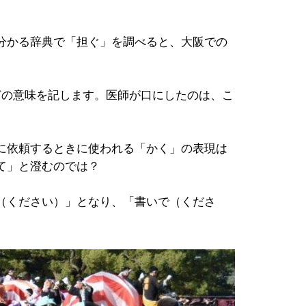
分かる辞典で「担ぐ」を調べると、大阪での
どの意味を記します。医師が口にしたのは、こ
に依頼するときに使われる「かく」の表現は
て」と澄むのでは？
（ください）」となり、「書いで（くださ