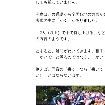
しても載っていません。
今度は、共通語から全国各地の方言が
表現の中に「かく」がありました。
「2人（以上）で手で持ち上げる」な
の方言のようです。
とすると、疑問がわいてきます。相手
「かいで」と濁るのではなく、「かい
例えば、同音の「書く」なら「書いて
い）」とはならないはず。