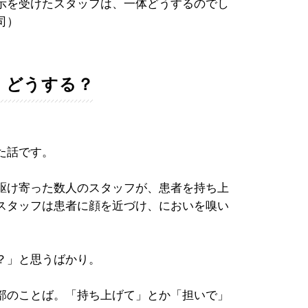
示を受けたスタッフは、一体どうするのでし
司）
、どうする？
た話です。
駆け寄った数人のスタッフが、患者を持ち上
スタッフは患者に顔を近づけ、においを嗅い
？」と思うばかり。
部のことば。「持ち上げて」とか「担いで」