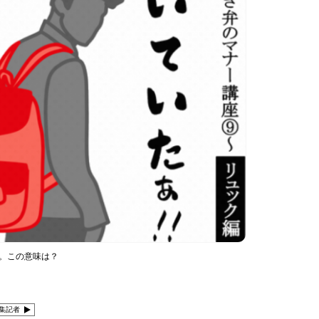
ー。この意味は？
集記者