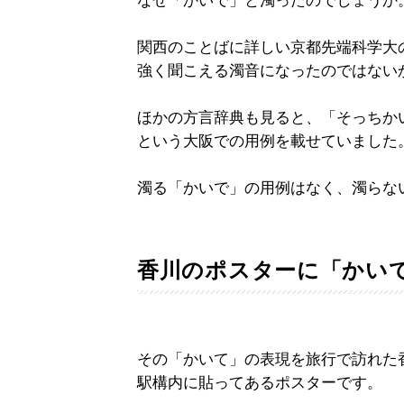
なぜ「かいで」と濁ったのでしょうか
関西のことばに詳しい京都先端科学大
強く聞こえる濁音になったのではない
ほかの方言辞典も見ると、「そっちか
という大阪での用例を載せていました
濁る「かいで」の用例はなく、濁らな
香川のポスターに「かい
その「かいて」の表現を旅行で訪れた
駅構内に貼ってあるポスターです。