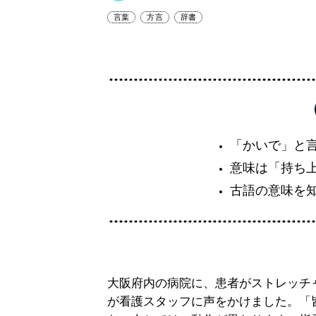
言葉
方言
辞書
「かいで」と
意味は「持ち
古語の意味を
大阪府内の病院に、患者がストレッチ
が看護スタッフに声をかけました。「