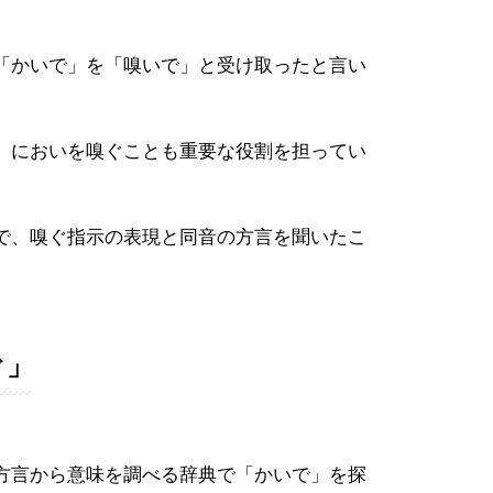
「かいで」を「嗅いで」と受け取ったと言い
、においを嗅ぐことも重要な役割を担ってい
で、嗅ぐ指示の表現と同音の方言を聞いたこ
ぐ」
方言から意味を調べる辞典で「かいで」を探