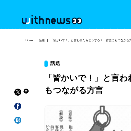
Home
話題
「皆かいで！」と言われたらどうする？ 古語にもつながる
話題
「皆かいで！」と言わ
もつながる方言