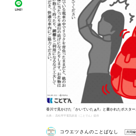
LINE!
香川で見かけた「かいていたぁ!!」と書かれたポスタ
出典： 高松琴平電気鉄道（ことでん）提供
コウエツさんのことばなし
共同編