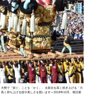
。大勢で「担ぐ」ことを「かく」、太鼓台を高く担ぎ上げる「力
高く持ち上げる技や美しさを競います＝2018年10月、朝日新