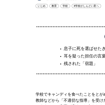
いじめ
教育
学校
#学校がしんどい君へ
息子に死を選ばせた
耳を疑った担任の言
残された「宿題」
学校でキャンディを食べたことをとが
教師などから「不適切な指導」を受け