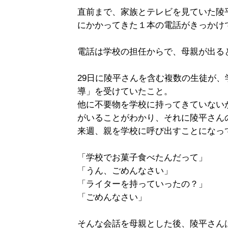
直前まで、家族とテレビを見ていた陵
にかかってきた１本の電話がきっかけ
電話は学校の担任からで、母親が出る
29日に陵平さんを含む複数の生徒が
導」を受けていたこと。
他に不要物を学校に持ってきていない
がいることがわかり、それに陵平さん
来週、親を学校に呼び出すことになっ
「学校でお菓子食べたんだって」
「うん、ごめんなさい」
「ライターを持っていったの？」
「ごめんなさい」
そんな会話を母親とした後、陵平さん