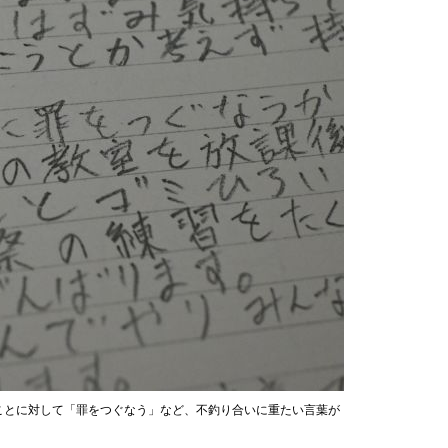
ことに対して「罪をつぐなう」など、不釣り合いに重たい言葉が