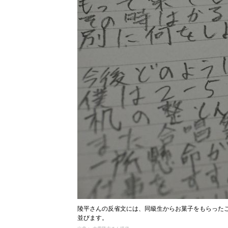
陵平さんの反省文には、同級生からお菓子をもらった
並びます。