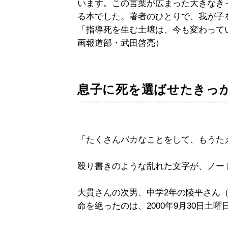
います。この言葉が広まった大きなき
る本でした。著者のひとりで、我が子
「指導死を生む土壌は、今も変わって
画報道部・武田啓亮）
息子に死を選ばせたきっ
「たくさんバカなことをして、もうた
殴り書きのような乱れた文字が、ノー
大貫さんの次男、中学2年の陵平さん（
命を絶ったのは、2000年9月30日土