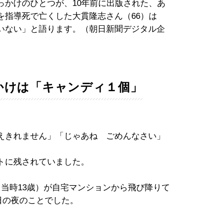
っかけのひとつが、10年前に出版された、あ
を指導死で亡くした大貫隆志さん（66）は
いない」と語ります。（朝日新聞デジタル企
かけは「キャンディ１個」
えきれません」「じゃあね ごめんなさい」
トに残されていました。
当時13歳）が自宅マンションから飛び降りて
曜日の夜のことでした。