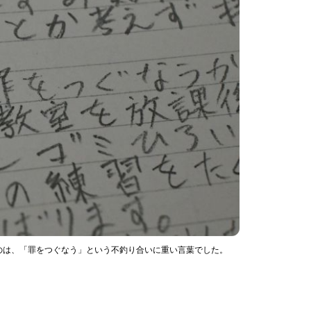
のは、「罪をつぐなう」という不釣り合いに重い言葉でした。