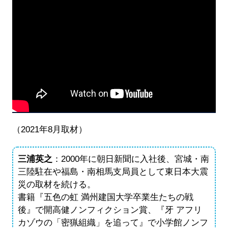
（2021年8月取材）
三浦英之
：2000年に朝日新聞に入社後、宮城・南
三陸駐在や福島・南相馬支局員として東日本大震
災の取材を続ける。
書籍『五色の虹 満州建国大学卒業生たちの戦
後』で開高健ノンフィクション賞、『牙 アフリ
カゾウの「密猟組織」を追って』で小学館ノンフ