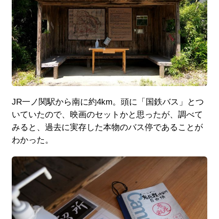
JR一ノ関駅から南に約4km。頭に「国鉄バス」とつ
いていたので、映画のセットかと思ったが、調べて
みると、過去に実存した本物のバス停であることが
わかった。