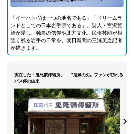
「イーハトヴは一つの地名である」「ドリームラ
ンドとしての日本岩手県である」。詩人・宮沢賢
治が愛し、独自の信仰や北方文化、民俗芸能が根
強く残る岩手の日常を、朝日新聞の三浦英之記者
が描きます。
実在した「鬼死骸停留所」 〝鬼滅の刃〟ファンが訪れる
バス停の由来