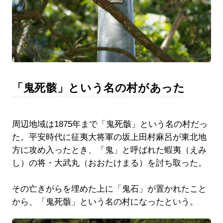
「鬼死骸」という名の村があった
周辺地域は1875年まで「鬼死骸」という名の村だっ
た。平安時代に征夷大将軍の坂上田村麻呂が東北地
方に攻め入ったとき、「鬼」と呼ばれた蝦夷（えみ
し）の将・大武丸（おおたけまる）を討ち取った。
その亡きがらを埋めた上に「鬼石」が置かれたこと
から、「鬼死骸」という名の村になったという。