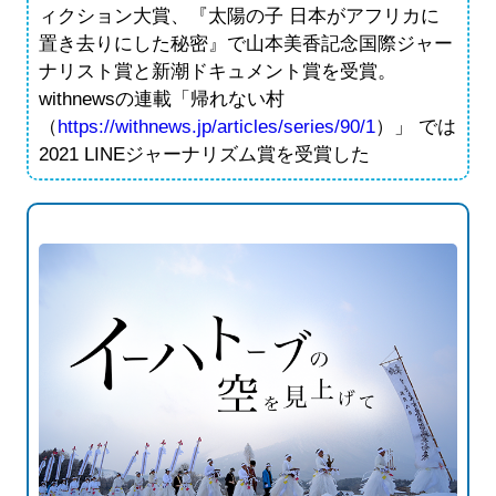
ィクション大賞、『太陽の子 日本がアフリカに
置き去りにした秘密』で山本美香記念国際ジャー
ナリスト賞と新潮ドキュメント賞を受賞。
withnewsの連載「帰れない村
（
https://withnews.jp/articles/series/90/1
）」 では
2021 LINEジャーナリズム賞を受賞した