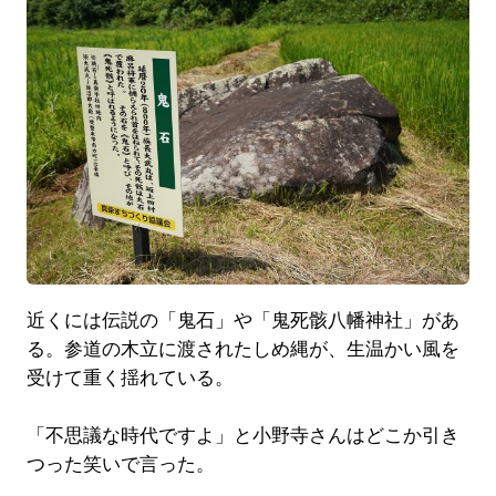
近くには伝説の「鬼石」や「鬼死骸八幡神社」があ
る。参道の木立に渡されたしめ縄が、生温かい風を
受けて重く揺れている。
「不思議な時代ですよ」と小野寺さんはどこか引き
つった笑いで言った。