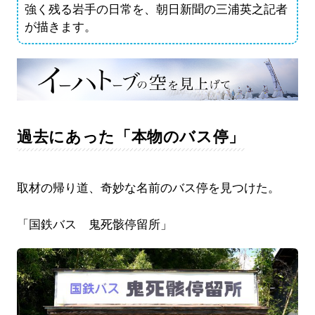
強く残る岩手の日常を、朝日新聞の三浦英之記者
が描きます。
過去にあった「本物のバス停」
取材の帰り道、奇妙な名前のバス停を見つけた。
「国鉄バス 鬼死骸停留所」