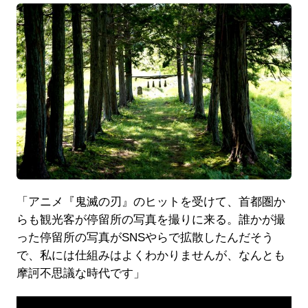
「アニメ『鬼滅の刃』のヒットを受けて、首都圏か
らも観光客が停留所の写真を撮りに来る。誰かが撮
った停留所の写真がSNSやらで拡散したんだそう
で、私には仕組みはよくわかりませんが、なんとも
摩訶不思議な時代です」