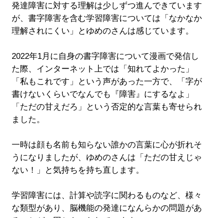
発達障害に対する理解は少しずつ進んできています
が、書字障害を含む学習障害については「なかなか
理解されにくい」とゆめのさんは感じています。
2022年1月に自身の書字障害について漫画で発信し
た際、インターネット上では「知れてよかった」
「私もこれです」という声があった一方で、「字が
書けないくらいでなんでも『障害』にするなよ」
「ただの甘えだろ」という否定的な言葉も寄せられ
ました。
一時は顔も名前も知らない誰かの言葉に心が折れそ
うになりましたが、ゆめのさんは「ただの甘えじゃ
ない！」と気持ちを持ち直します。
学習障害には、計算や読字に関わるものなど、様々
な類型があり、脳機能の発達になんらかの問題があ