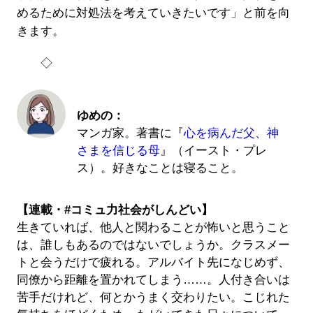
めるために対処法を考えていきたいです」と前を向
きます。
◇
ゆめの：
マンガ家。著書に『
心を病んだ父、神
さまを信じる母
』（イースト・プレ
ス）。好きなことは寝ること。
【連載・#コミュ力社会がしんどい】
生きていれば、他人と関わることが怖いと思うこと
は、誰しもあるのではないでしょうか。クラスメー
トと会うだけで疲れる。アルバイト先になじめず、
同僚から距離を置かれてしまう……。人付き合いは
苦手だけれど、何とかうまく交わりたい。こじれた