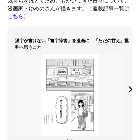
気持ちをほどくため、もがいてきた日々について、
漫画家・ゆめのさんが描きます。（連載記事一覧は
こちら
）
漢字が書けない「書字障害」を漫画に 「ただの甘え」批
判へ思うこと
1/30