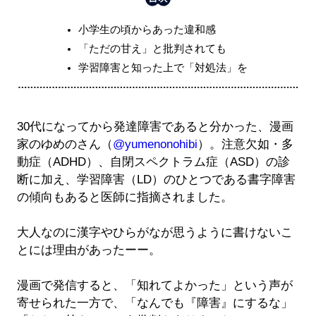
小学生の頃からあった違和感
「ただの甘え」と批判されても
学習障害と知った上で「対処法」を
30代になってから発達障害であると分かった、漫画
家のゆめのさん（
@yumenonohibi
）。注意欠如・多
動症（ADHD）、自閉スペクトラム症（ASD）の診
断に加え、学習障害（LD）のひとつである書字障害
の傾向もあると医師に指摘されました。
大人なのに漢字やひらがなが思うように書けないこ
とには理由があったーー。
漫画で発信すると、「知れてよかった」という声が
寄せられた一方で、「なんでも『障害』にするな」