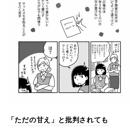
「ただの甘え」と批判されても