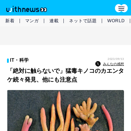
新着
マンガ
連載
ネットで話題
WORLD
2023/09/13
IT・科学
みんなの感想
「絶対に触らないで」猛毒キノコのカエンタ
ケ続々発見、他にも注意点