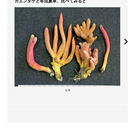
カエンタケと冬虫夏草、比べてみると
1/4