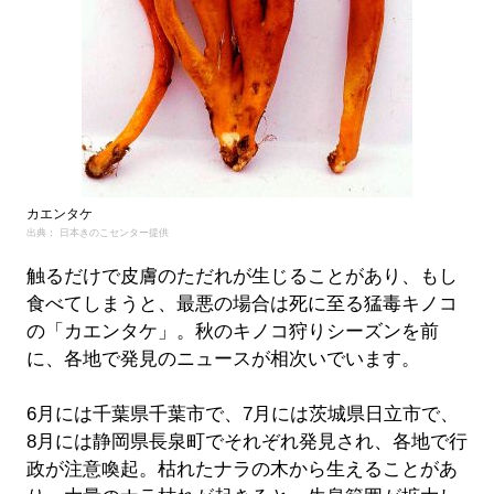
カエンタケ
出典： 日本きのこセンター提供
触るだけで皮膚のただれが生じることがあり、もし
食べてしまうと、最悪の場合は死に至る猛毒キノコ
の「カエンタケ」。秋のキノコ狩りシーズンを前
に、各地で発見のニュースが相次いでいます。
6月には千葉県千葉市で、7月には茨城県日立市で、
8月には静岡県長泉町でそれぞれ発見され、各地で行
政が注意喚起。枯れたナラの木から生えることがあ