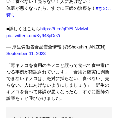
い！食べない！売らない！人にあげない！
体調が悪くなったら、すぐに医師の診察を！
#きのこ
狩り
■詳しくはこちら
https://t.co/qFrELNzMwl
pic.twitter.com/Ky948pDe7i
— 厚生労働省食品安全情報 (@Shokuhin_ANZEN)
September 11, 2023
「毒キノコを食用のキノコと誤って食べて食中毒に
なる事例が確認されています」「食用と確実に判断
できないキノコは、絶対に採らない、食べない、売
らない、人にあげないようにしましょう」「野生の
キノコを食べて体調が悪くなったら、すぐに医師の
診察を」と呼びかけました。