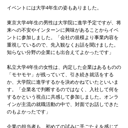
イベントには大学4年生の姿もありました。
東京大学4年生の男性は大学院に進学予定ですが、将
来への不安やインターンに興味があることからイベ
ントに参加しました。「会社の規模より事業内容を
重視しているので、先入観なくお話を聞けました。
知らない分野の企業にも出合えてよかったです」
私立大学4年生の女性は、内定した企業はあるものの
「モヤモヤ」が残っていて、引き続き就活をする
か、大学院に進学するかを決めかねていたといいま
す。「企業名で判断するのではなく、入社して何を
するかという視点に共感して参加しました。オンラ
インが主流の就職活動の中で、対面でお話しできた
のもよかったです」
企業の担当者も、初めての試みに手ごたえを感じて