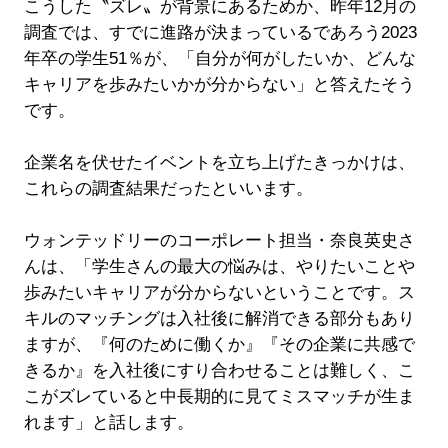
こうした〝ズレ〟が背景にあるためか、昨年12月の
調査では、すでに進路が決まっているであろう2023
年卒の学生51％が、「自分が何がしたいか、どんな
キャリアを歩みたいかが分からない」と答えたそう
です。
企業名を伏せたイベントを立ち上げたきっかけは、
これらの調査結果だったといいます。
ウォンテッドリーのコーポレート担当・奈良英史さ
んは、「学生さんの最大の悩みは、やりたいことや
歩みたいキャリアが分からないということです。ス
キルのマッチングは入社後に解消できる部分もあり
ますが、『何のために働くか』『その企業に共感で
きるか』を入社後にすり合わせることは難しく、こ
こがズレていると中長期的に見てミスマッチが生ま
れます」と話します。