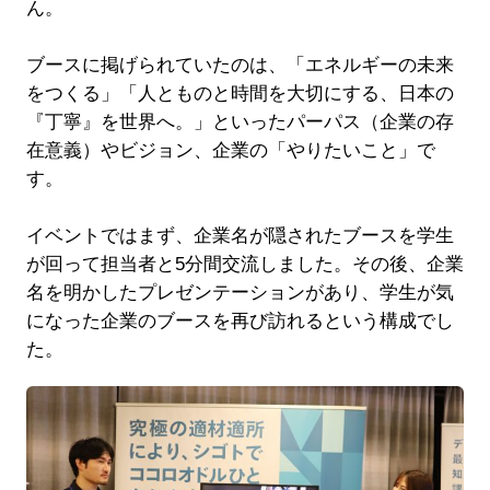
ん。
ブースに掲げられていたのは、「エネルギーの未来
をつくる」「人とものと時間を大切にする、日本の
『丁寧』を世界へ。」といったパーパス（企業の存
在意義）やビジョン、企業の「やりたいこと」で
す。
イベントではまず、企業名が隠されたブースを学生
が回って担当者と5分間交流しました。その後、企業
名を明かしたプレゼンテーションがあり、学生が気
になった企業のブースを再び訪れるという構成でし
た。