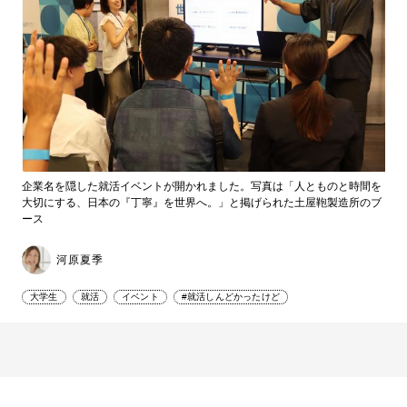
企業名を隠した就活イベントが開かれました。写真は「人とものと時間を
大切にする、日本の『丁寧』を世界へ。」と掲げられた土屋鞄製造所のブ
ース
河原夏季
大学生
就活
イベント
#就活しんどかったけど