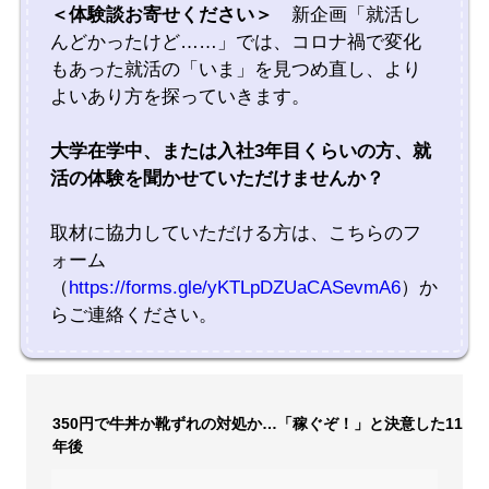
＜体験談お寄せください＞
新企画「就活し
んどかったけど……」では、コロナ禍で変化
もあった就活の「いま」を見つめ直し、より
よいあり方を探っていきます。
大学在学中、または入社3年目くらいの方、就
活の体験を聞かせていただけませんか？
取材に協力していただける方は、こちらのフ
ォーム
（
https://forms.gle/yKTLpDZUaCASevmA6
）か
らご連絡ください。
350円で牛丼か靴ずれの対処か…「稼ぐぞ！」と決意した11
年後