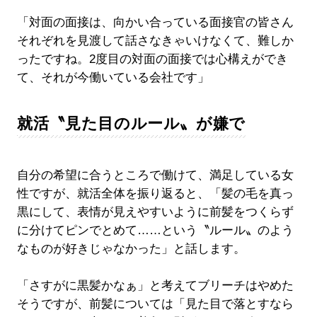
「対面の面接は、向かい合っている面接官の皆さん
それぞれを見渡して話さなきゃいけなくて、難しか
ったですね。2度目の対面の面接では心構えができ
て、それが今働いている会社です」
就活〝見た目のルール〟が嫌で
自分の希望に合うところで働けて、満足している女
性ですが、就活全体を振り返ると、「髪の毛を真っ
黒にして、表情が見えやすいように前髪をつくらず
に分けてピンでとめて……という〝ルール〟のよう
なものが好きじゃなかった」と話します。
「さすがに黒髪かなぁ」と考えてブリーチはやめた
そうですが、前髪については「見た目で落とすなら