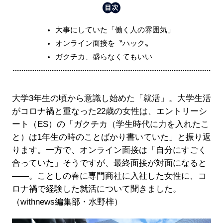
大事にしていた「働く人の雰囲気」
オンライン面接を〝ハック〟
ガクチカ、盛らなくてもいい
大学3年生の頃から意識し始めた「就活」。大学生活
がコロナ禍と重なった22歳の女性は、エントリーシ
ート（ES）の「ガクチカ（学生時代に力を入れたこ
と）は1年生の時のことばかり書いていた」と振り返
ります。一方で、オンライン面接は「自分にすごく
合っていた」そうですが、最終面接が対面になると
――。ことしの春に専門商社に入社した女性に、コ
ロナ禍で経験した就活について聞きました。
（withnews編集部・水野梓）