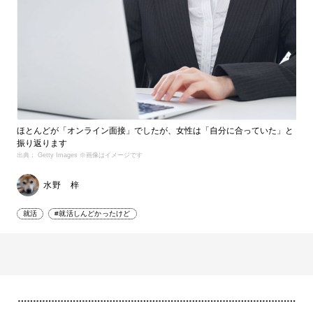
ほとんどが「オンライン面接」でしたが、女性は「自分に合っていた」と
振り返ります
出典： Getty Images ※画像はイメージです
水野 梓
就活
#就活しんどかったけど