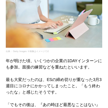
出典： Getty Images ※画像はイメージです
年が明けた頃、いくつかの企業の1DAYインターンに
も参加。面接の練習などを重ねたといいます。
最も大変だったのは、ESの締め切りが重なった3月3
週目にコロナにかかってしまったこと。「もう終わ
ったな」と感じたそうです。
「でもその後は、『あの時ほど最悪なことはない』