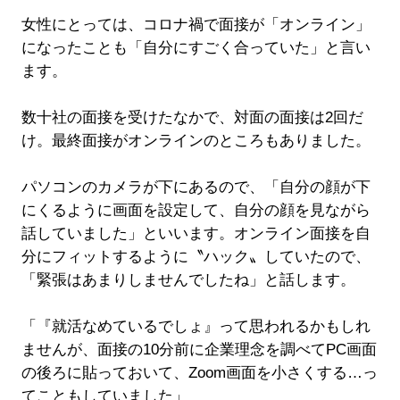
女性にとっては、コロナ禍で面接が「オンライン」
になったことも「自分にすごく合っていた」と言い
ます。
数十社の面接を受けたなかで、対面の面接は2回だ
け。最終面接がオンラインのところもありました。
パソコンのカメラが下にあるので、「自分の顔が下
にくるように画面を設定して、自分の顔を見ながら
話していました」といいます。オンライン面接を自
分にフィットするように〝ハック〟していたので、
「緊張はあまりしませんでしたね」と話します。
「『就活なめているでしょ』って思われるかもしれ
ませんが、面接の10分前に企業理念を調べてPC画面
の後ろに貼っておいて、Zoom画面を小さくする…っ
てこともしていました」