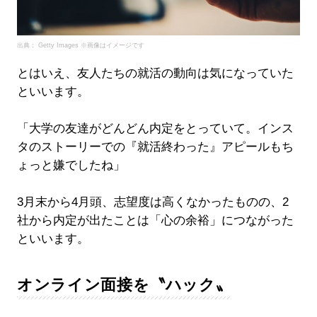
出典： Getty Images ※画像はイメージです
とはいえ、友人たちの就活の動向は気になっていた
といいます。
「大学の友達がどんどん内定をとっていて。インス
タのストーリーでの『就活終わった』アピールもち
ょっと嫌でしたね」
3月末から4月頭、志望度は高くなかったものの、2
社から内定が出たことは「心の余裕」につながった
といいます。
オンライン面接を〝ハック〟