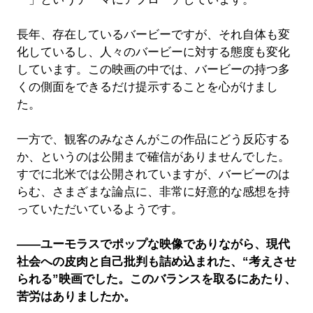
長年、存在しているバービーですが、それ自体も変
化しているし、人々のバービーに対する態度も変化
しています。この映画の中では、バービーの持つ多
くの側面をできるだけ提示することを心がけまし
た。
一方で、観客のみなさんがこの作品にどう反応する
か、というのは公開まで確信がありませんでした。
すでに北米では公開されていますが、バービーのは
らむ、さまざまな論点に、非常に好意的な感想を持
っていただいているようです。
――ユーモラスでポップな映像でありながら、現代
社会への皮肉と自己批判も詰め込まれた、“考えさせ
られる”映画でした。このバランスを取るにあたり、
苦労はありましたか。