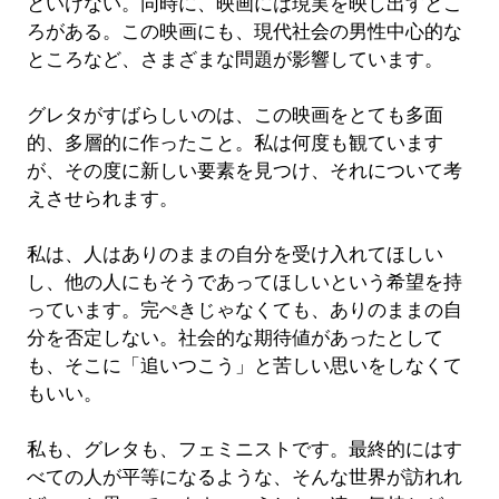
といけない。同時に、映画には現実を映し出すとこ
ろがある。この映画にも、現代社会の男性中心的な
ところなど、さまざまな問題が影響しています。
グレタがすばらしいのは、この映画をとても多面
的、多層的に作ったこと。私は何度も観ています
が、その度に新しい要素を見つけ、それについて考
えさせられます。
私は、人はありのままの自分を受け入れてほしい
し、他の人にもそうであってほしいという希望を持
っています。完ぺきじゃなくても、ありのままの自
分を否定しない。社会的な期待値があったとして
も、そこに「追いつこう」と苦しい思いをしなくて
もいい。
私も、グレタも、フェミニストです。最終的にはす
べての人が平等になるような、そんな世界が訪れれ