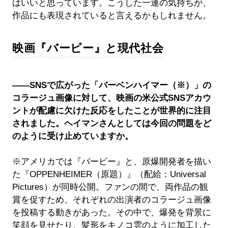
ばいいと思っています。こうした一連の気持ちが、
作品にも表現されていると言えるかもしれません。
映画『バービー』と現代社会
――SNSで広がった「バーベンハイマー（※）」の
コラージュ画像に対して、映画の米公式SNSアカウ
ントが配慮に欠けた反応をしたことが世界的に注目
されました。ヘイマンさんとしては今回の問題をど
のように受け止めていますか。
※アメリカでは『バービー』と、原爆開発者を描い
た『OPPENHEIMER（原題）』（配給：Universal
Pictures）が同時公開。ファンの間で、両作品の観
賞を促すため、それぞれの出演者のコラージュ画像
を投稿する動きがあった。その中で、爆発を背景に
笑顔を見せたり、髪形をキノコ雲のように加工した