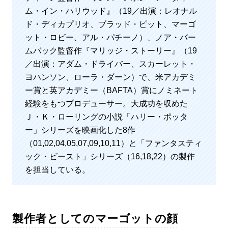
ム・イン・ハリウッド』（19／出演：レオナル
ド・ディカプリオ、ブラッド・ピット、マーゴ
ット・ロビー、アル・パチーノ）、ノア・バー
ムバック監督作『マリッジ・ストーリー』（19
／出演：アダム・ドライバー、スカーレット・
ヨハンソン、ローラ・ダーン）で、米アカデミ
ー賞と英アカデミー（BAFTA）賞にノミネート
経験をもつプロデューサー。大成功を収めた
Ｊ・Ｋ・ローリングの小説「ハリー・ポッタ
ー」シリーズを映画化した8作
（01,02,04,05,07,09,10,11）と「ファンタスティ
ック・ビースト」シリーズ（16,18,22）の製作
を担当している。
製作者としてのマーゴットの顔