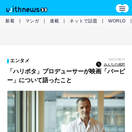
新着
マンガ
連載
ネットで話題
WORLD
2023/08/11
エンタメ
みんなの感想
「ハリポタ」プロデューサーが映画「バービ
ー」について語ったこと