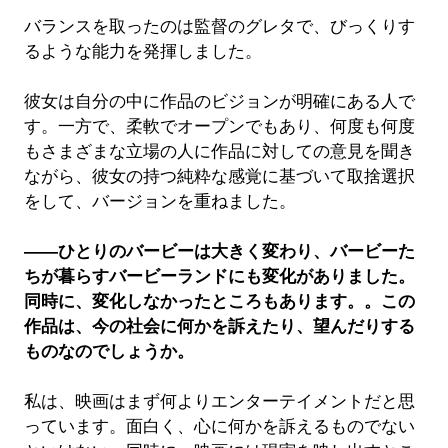
バランスを取ったのは監督のグレタで、びっくりす
るような能力を発揮しました。
彼女は自分の中に作品のビジョンが明確にある人で
す。一方で、柔軟でオープンでもあり、何度も何度
もさまざまな立場の人に作品に対しての意見を聞き
ながら、彼女の持つ純粋な感覚に基づいて取捨選択
をして、バージョンを重ねました。
――ひとりのバービーは大きく変わり、バービーた
ちが暮らすバービーランドにも変化がありました。
同時に、変化しなかったところもあります。。この
作品は、今の社会に何かを訴えたり、望んだりする
ものなのでしょうか。
私は、映画はまず何よりエンターテイメントだと思
っています。面白く、心に何かを訴えるものでない