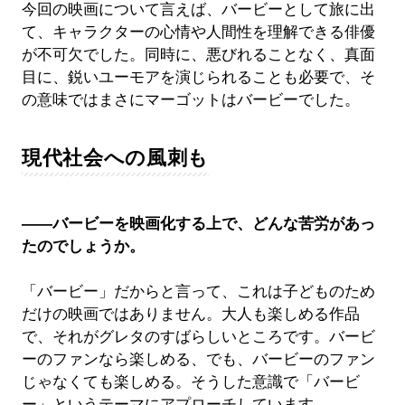
今回の映画について言えば、バービーとして旅に出
て、キャラクターの心情や人間性を理解できる俳優
が不可欠でした。同時に、悪びれることなく、真面
目に、鋭いユーモアを演じられることも必要で、そ
の意味ではまさにマーゴットはバービーでした。
現代社会への風刺も
――バービーを映画化する上で、どんな苦労があっ
たのでしょうか。
「バービー」だからと言って、これは子どものため
だけの映画ではありません。大人も楽しめる作品
で、それがグレタのすばらしいところです。バービ
ーのファンなら楽しめる、でも、バービーのファン
じゃなくても楽しめる。そうした意識で「バービ
ー」というテーマにアプローチしています。