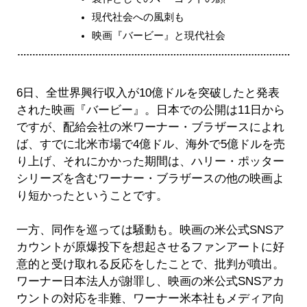
現代社会への風刺も
映画『バービー』と現代社会
6日、全世界興行収入が10億ドルを突破したと発表
された映画『バービー』。日本での公開は11日から
ですが、配給会社の米ワーナー・ブラザースによれ
ば、すでに北米市場で4億ドル、海外で5億ドルを売
り上げ、それにかかった期間は、ハリー・ポッター
シリーズを含むワーナー・ブラザースの他の映画よ
り短かったということです。
一方、同作を巡っては騒動も。映画の米公式SNSア
カウントが原爆投下を想起させるファンアートに好
意的と受け取れる反応をしたことで、批判が噴出。
ワーナー日本法人が謝罪し、映画の米公式SNSアカ
ウントの対応を非難、ワーナー米本社もメディア向