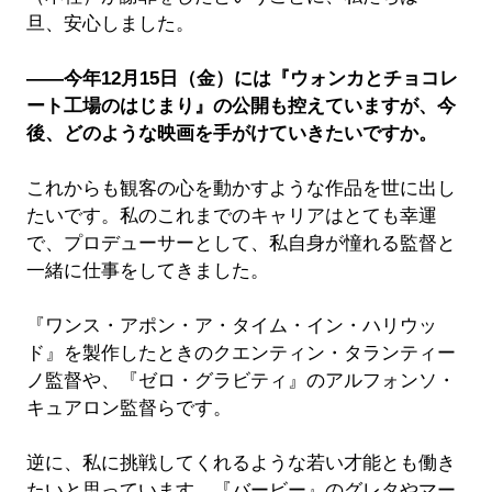
旦、安心しました。
――今年12月15日（金）には『ウォンカとチョコレ
ート工場のはじまり』の公開も控えていますが、今
後、どのような映画を手がけていきたいですか。
これからも観客の心を動かすような作品を世に出し
たいです。私のこれまでのキャリアはとても幸運
で、プロデューサーとして、私自身が憧れる監督と
一緒に仕事をしてきました。
『ワンス・アポン・ア・タイム・イン・ハリウッ
ド』を製作したときのクエンティン・タランティー
ノ監督や、『ゼロ・グラビティ』のアルフォンソ・
キュアロン監督らです。
逆に、私に挑戦してくれるような若い才能とも働き
たいと思っています。『バービー』のグレタやマー