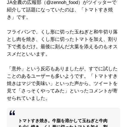
JA全農の広報部（@zennoh_food）がツイッターで
紹介して話題になっていたのは、「トマトすき焼
き」です。
フライパンで、くし形に切った玉ねぎと和牛切り落
とし肉を焼き、くし形に切ったトマトを加え、割り
下で煮るだけ。最後に刻んだ大葉を添えるのもオス
スメだといいます。
「意外」という反応もありましたが、すでに試した
ことのあるユーザーも多いようです。「トマトすき
焼きはマジで美味い」といった声から、ツイートを
見て「さっそくやってみた」といったコメントが寄
せられていました。
トマトすき焼き。牛脂を溶かして玉ねぎと牛肉
を少し焼き、くし形に切ったトマトを加え、割