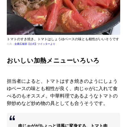
トマトのすき焼き。トマトはしょうゆベースの味とも相性がいいそうです
出典：
全農広報部【公式】ツイッターより
おいしい加熱メニューいろいろ
担当者によると、トマトはすき焼きのようにしょう
ゆベースの味とも相性が良く、肉じゃがに入れて食
べるのもオススメ。中華料理であるようなトマトの
卵炒めなど炒め物の具としても合うそうです。
肉じゃががちょっと洋風に変身する、トマト肉