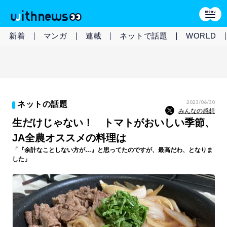
新着
マンガ
連載
ネットで話題
WORLD
2023/06/30
ネットの話題
みんなの感想
生だけじゃない！ トマトがおいしい季節、
JA全農オススメの料理は
「『余計なことしない方が…』と思ってたのですが、最高だわ、となりま
した」