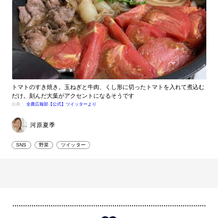
トマトのすき焼き。玉ねぎと牛肉、くし形に切ったトマトを入れて煮込む
だけ。刻んだ大葉がアクセントになるそうです
出典：
全農広報部【公式】ツイッターより
河原夏季
SNS
野菜
ツイッター