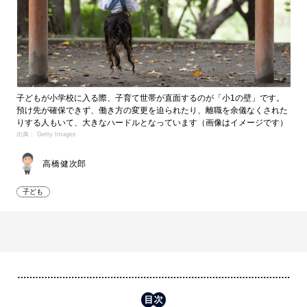
子どもが小学校に入る際、子育て世帯が直面するのが「小1の壁」です。
預け先が確保できず、働き方の変更を迫られたり、離職を余儀なくされた
りする人もいて、大きなハードルとなっています（画像はイメージです）
出典： Getty Images
高橋健次郎
子ども