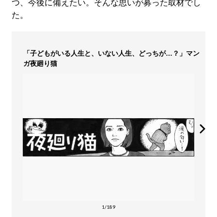
つ、今後に備えたい。そんな思いが募った取材でし
た。
「子どもがいる人生と、いない人生、どっちが…？」マン
ガ夜廻り猫
1/189