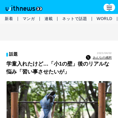
新着
マンガ
連載
ネットで話題
WORLD
2023/04/02
話題
みんなの感想
学童入れたけど…「小1の壁」後のリアルな
悩み「習い事させたいが」