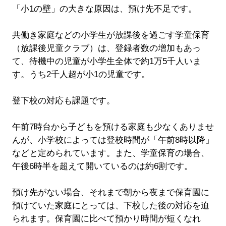
「小1の壁」の大きな原因は、預け先不足です。
共働き家庭などの小学生が放課後を過ごす学童保育
（放課後児童クラブ）は、登録者数の増加もあっ
て、待機中の児童が小学生全体で約1万5千人いま
す。うち2千人超が小1の児童です。
登下校の対応も課題です。
午前7時台から子どもを預ける家庭も少なくありませ
んが、小学校によっては登校時間が「午前8時以降」
などと定められています。また、学童保育の場合、
午後6時半を超えて開いているのは約6割です。
預け先がない場合、それまで朝から夜まで保育園に
預けていた家庭にとっては、下校した後の対応を迫
られます。保育園に比べて預かり時間が短くなれ