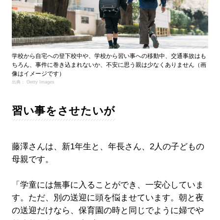
学校から自宅への登下校中や、学校から習い事への移動中、交通事故はも
ちろん、事件に巻き込まれないか、不安に思う親は少なくありません（画
像はイメージです）
出典： Getty Images
習い事をさせたいが
藤澤さんは、新1年生と、年長さん、2人の子どもの
母親です。
「学童には無事に入ることができ、一安心していま
す。ただ、別の送迎に頭を悩ませています。朝と夜
の送迎だけなら、保育園の時と同じでように婦でや