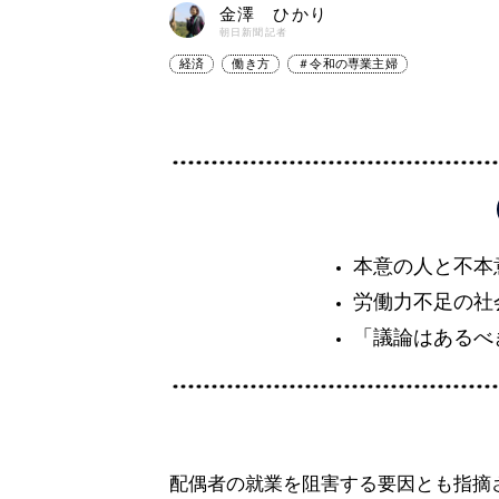
金澤 ひかり
朝日新聞記者
経済
働き方
＃令和の専業主婦
本意の人と不本
労働力不足の社
「議論はあるべ
配偶者の就業を阻害する要因とも指摘さ