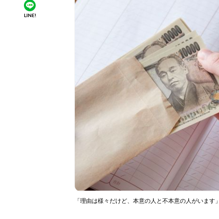
LINE!
「理由は様々だけど、本意の人と不本意の人がいます」と識