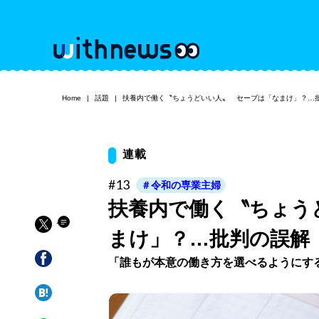
Home
話題
扶養内で働く〝ちょうどいい人〟 セーブは「なまけ」？…
連載
#13
＃令和の専業主婦
扶養内で働く〝ちょう
まけ」？…批判の誤解
「誰もが本意の働き方を選べるようにす