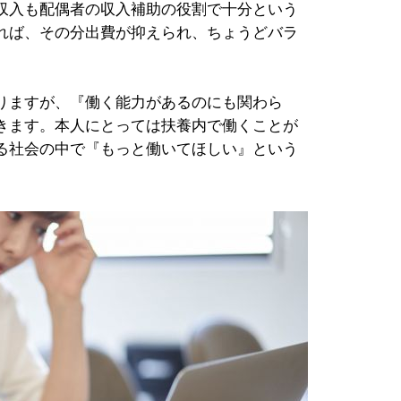
収入も配偶者の収入補助の役割で十分という
れば、その分出費が抑えられ、ちょうどバラ
りますが、『働く能力があるのにも関わら
きます。本人にとっては扶養内で働くことが
る社会の中で『もっと働いてほしい』という