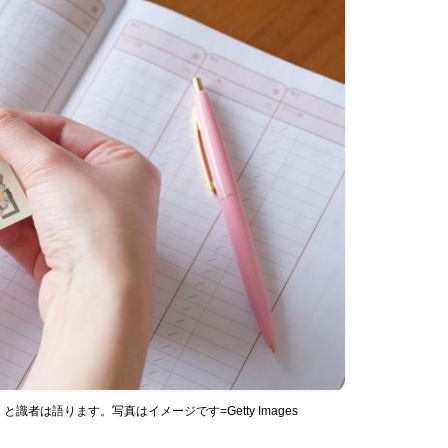
者は語ります。写真はイメージです=Getty Images