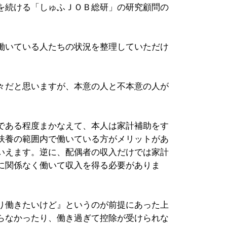
を続ける「しゅふＪＯＢ総研」の研究顧問の
働いている人たちの状況を整理していただけ
々だと思いますが、本意の人と不本意の人が
である程度まかなえて、本人は家計補助をす
扶養の範囲内で働いている方がメリットがあ
いえます。逆に、配偶者の収入だけでは家計
に関係なく働いて収入を得る必要がありま
り働きたいけど』というのが前提にあった上
らなかったり、働き過ぎて控除が受けられな