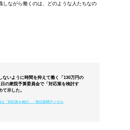
識しながら働くのは、どのような人たちなの
ないように時間を抑えて働く「130万円の
1日の衆院予算委員会で「対応策を検討す
めて示した。
相は「対応策を検討」：朝日新聞デジタル