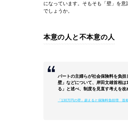
になっています。そもそも「壁」を意
でしょうか。
本意の人と不本意の人
パートの主婦らが社会保険料を負担し
壁」などについて、岸田文雄首相は
る」と述べ、制度を見直す考えを改
「130万円の壁」超えると保険料負担増 首