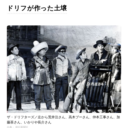
ドリフが作った土壌
ザ・ドリフターズ／左から荒井注さん、高木ブーさん、仲本工事さん、加
藤茶さん、いかりや長介さん
出典： 朝日新聞社