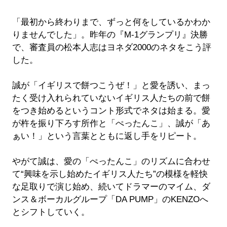
「最初から終わりまで、ずっと何をしているかわか
りませんでした」。昨年の『M-1グランプリ』決勝
で、審査員の松本人志はヨネダ2000のネタをこう評
した。
誠が「イギリスで餅つこうぜ！」と愛を誘い、まっ
たく受け入れられていないイギリス人たちの前で餅
をつき始めるというコント形式でネタは始まる。愛
が杵を振り下ろす所作と「ぺったんこ」、誠が「あ
ぁい！」という言葉とともに返し手をリピート。
やがて誠は、愛の「ぺったんこ」のリズムに合わせ
て“興味を示し始めたイギリス人たち”の模様を軽快
な足取りで演じ始め、続いてドラマーのマイム、ダ
ンス＆ボーカルグループ「DA PUMP」のKENZOへ
とシフトしていく。