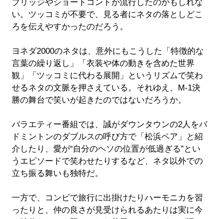
ブリッジやショートコントが流行したのかもしれな
い。ツッコミが不要で、見る者にネタの落としどこ
ろを伝えやすかったのだろう。
ヨネダ2000のネタは、意外にもこうした「特徴的な
言葉の繰り返し」「衣装や体の動きを含めた世界
観」「ツッコミに代わる展開」というリズムで笑わ
せるネタの文脈を押さえている。それゆえ、M-1決
勝の舞台で笑いが起きたのではないだろうか。
バラエティー番組では、誠がダウンタウンの2人をバ
ドミントンのダブルスの呼び方で「松浜ペア」と紹
介したり、愛が“自分のヘソの位置が低過ぎる”とい
うエピソードで笑わせたりするなど、ネタ以外での
立ち振る舞いも独特だ。
一方で、コンビで旅行に出掛けたりハーモニカを習
ったりと、仲の良さが見受けられるあたりは実に今