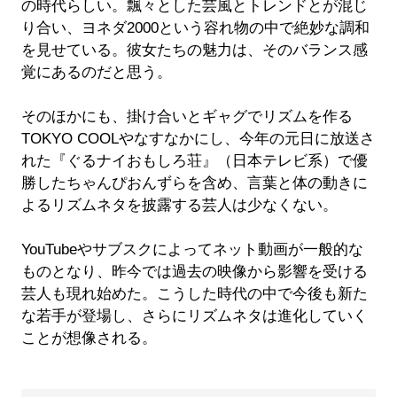
の時代らしい。飄々とした芸風とトレンドとが混じ
り合い、ヨネダ2000という容れ物の中で絶妙な調和
を見せている。彼女たちの魅力は、そのバランス感
覚にあるのだと思う。
そのほかにも、掛け合いとギャグでリズムを作る
TOKYO COOLやなすなかにし、今年の元日に放送さ
れた『ぐるナイおもしろ荘』（日本テレビ系）で優
勝したちゃんぴおんずらを含め、言葉と体の動きに
よるリズムネタを披露する芸人は少なくない。
YouTubeやサブスクによってネット動画が一般的な
ものとなり、昨今では過去の映像から影響を受ける
芸人も現れ始めた。こうした時代の中で今後も新た
な若手が登場し、さらにリズムネタは進化していく
ことが想像される。