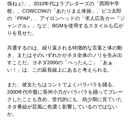
係ねぇ!」、2010年代はラブレターズの「西岡中学
校」、COWCOWの「あたりまえ体操」、ピコ太郎
の「PPAP」、アイロンヘッドの「求人広告カー『ジ
ャングル』」など、BGMを使用するスタイルも広が
りを見せた。
共通するのは、繰り返される特徴的な言葉と体の動
き、またはそのいずれかがネタ全体のノリを生み出
すことだ。ヨネダ2000の「ぺったんこ」「あぁ
い！」は、この延長線上にあると考えられる。
また、彼女たちはコントでよくパラパラを踊る。
2000年代中盤に長州小力がパラパラを踊ってブレー
クしたことも含め、世代的にも、幼少期に見ていた
ネタ番組が芸風に色濃く影響しているのではない
か。