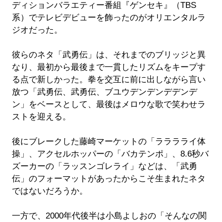
ディションバラエティー番組『ゲンセキ』（TBS
系）でテレビデビューを飾ったのがオリエンタルラ
ジオだった。
彼らのネタ「武勇伝」は、それまでのブリッジと異
なり、最初から最後まで一貫したリズムをキープす
る点で新しかった。拳を交互に前に出しながら言い
放つ「武勇伝、武勇伝、ブユウデンデンデデンデ
ン」をベースとして、最後はメロウな歌で笑わせラ
ストを迎える。
後にブレークした藤崎マーケットの「ラララライ体
操」、アクセルホッパーの「バカテンポ」、8.6秒バ
ズーカーの「ラッスンゴレライ」などは、「武勇
伝」のフォーマットがあったからこそ生まれたネタ
ではないだろうか。
一方で、2000年代後半は小島よしおの「そんなの関