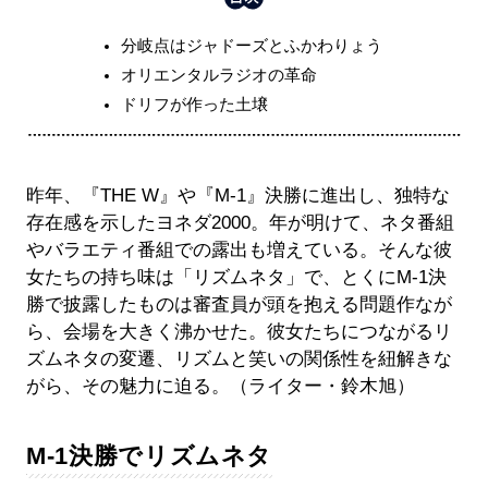
分岐点はジャドーズとふかわりょう
オリエンタルラジオの革命
ドリフが作った土壌
昨年、『THE W』や『M-1』決勝に進出し、独特な
存在感を示したヨネダ2000。年が明けて、ネタ番組
やバラエティ番組での露出も増えている。そんな彼
女たちの持ち味は「リズムネタ」で、とくにM-1決
勝で披露したものは審査員が頭を抱える問題作なが
ら、会場を大きく沸かせた。彼女たちにつながるリ
ズムネタの変遷、リズムと笑いの関係性を紐解きな
がら、その魅力に迫る。（ライター・鈴木旭）
M-1決勝でリズムネタ