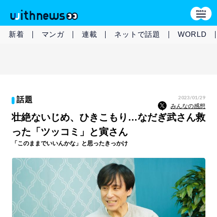
新着
マンガ
連載
ネットで話題
WORLD
2023/01/29
話題
みんなの感想
壮絶ないじめ、ひきこもり…なだぎ武さん救
った「ツッコミ」と寅さん
「このままでいいんかな」と思ったきっかけ