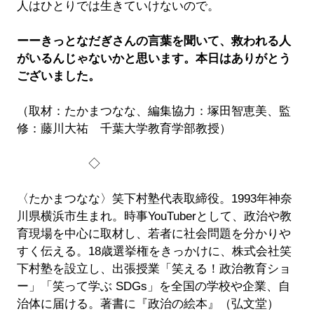
人はひとりでは生きていけないので。
ーーきっとなだぎさんの言葉を聞いて、救われる人
がいるんじゃないかと思います。本日はありがとう
ございました。
（取材：たかまつなな、編集協力：塚田智恵美、監
修：藤川大祐 千葉大学教育学部教授）
◇
〈たかまつなな〉笑下村塾代表取締役。1993年神奈
川県横浜市生まれ。時事YouTuberとして、政治や教
育現場を中心に取材し、若者に社会問題を分かりや
すく伝える。18歳選挙権をきっかけに、株式会社笑
下村塾を設立し、出張授業「笑える！政治教育ショ
ー」「笑って学ぶ SDGs」を全国の学校や企業、自
治体に届ける。著書に『政治の絵本』（弘文堂）