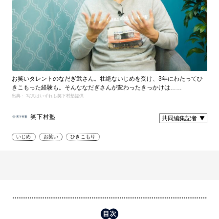
お笑いタレントのなだぎ武さん。壮絶ないじめを受け、3年にわたってひ
きこもった経験も。そんななだぎさんが変わったきっかけは……
出典： 写真はいずれも笑下村塾提供
笑下村塾
共同編集記者
いじめ
お笑い
ひきこもり