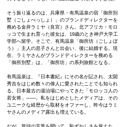
そう振り返るのは、兵庫県・有馬温泉の宿「御所別
墅（ごしょべっしょ）」のブランドディレクターを
務める金井ラミヤ（良宮）さん。北アフリカ・モロ
ッコで生まれ育った彼女は、19歳のとき神戸大学工
学部へ留学。そこで、有馬温泉「御所坊（ごしょぼ
う）」主人の息子さんと出会い、後に結婚する。現
在、ラミヤさんがブランドディレクターを務める
「御所別墅」は、「御所坊」の系列旅館となる。
有馬温泉は、『日本書紀』にその名が記され、太閤
秀吉をはじめ数々の偉人に愛されたことでも知られ
る。日本最古の湯治場にやってきた「モロッコ人の
若女将」――。私をはじめとしたメディアは、その
ユニークな経歴から取材をオファーし、昨今はラミ
ヤさんのメディア露出も増えている。
だが、冒頭の言葉を聞いて、恥ずかしさを覚えた。