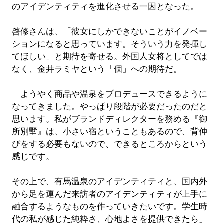
のアイデンティティを進化させる一因となった。
啓修さんは、「彼女にしかできないことがイノベー
ションになると思っています。そういう力を発揮し
てほしい」と期待を寄せる。外国人女将としてでは
なく、金井ラミヤという「個」への期待だ。
「ようやく商品や温泉をプロデュースできるように
なってきました。やっぱり段階が必要だったのだと
思います。私がブランドディレクターを務める『御
所別墅』は、小さい宿ということもあるので、背伸
びをする必要もないので、できるところからという
感じです。
その上で、有馬温泉のアイデンティティと、国内外
から足を運んだ来訪者のアイデンティティが上手に
融合するようなものを作っていきたいです。学生時
代の私が感じた純粋さ、心地よさを提供できたら」