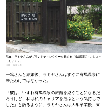
現在、ラミヤさんがブランドディレクターを務める「御所別墅（ごしょべ
っしょ）」。
出典： 我妻弘崇
一篤さんと結婚後、ラミヤさんはすぐに有馬温泉に
来たわけではなかった。
「彼は、いずれ有馬温泉の旅館を継ぐことになるだ
ろうけど、私は私のキャリアを選ぶという気持ちで
した」と語るように、ラミヤさんは大学卒業後、東