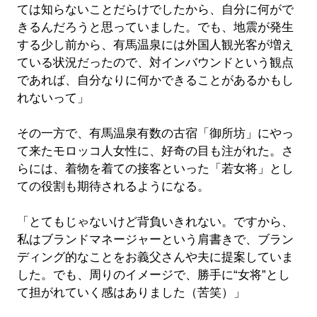
ては知らないことだらけでしたから、自分に何がで
きるんだろうと思っていました。でも、地震が発生
する少し前から、有馬温泉には外国人観光客が増え
ている状況だったので、対インバウンドという観点
であれば、自分なりに何かできることがあるかもし
れないって」
その一方で、有馬温泉有数の古宿「御所坊」にやっ
て来たモロッコ人女性に、好奇の目も注がれた。さ
らには、着物を着ての接客といった「若女将」とし
ての役割も期待されるようになる。
「とてもじゃないけど背負いきれない。ですから、
私はブランドマネージャーという肩書きで、ブラン
ディング的なことをお義父さんや夫に提案していま
した。でも、周りのイメージで、勝手に“女将”とし
て担がれていく感はありました（苦笑）」