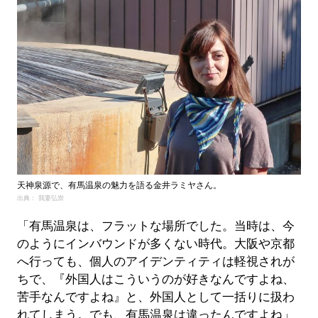
天神泉源で、有馬温泉の魅力を語る金井ラミヤさん。
出典： 我妻弘崇
「有馬温泉は、フラットな場所でした。当時は、今
のようにインバウンドが多くない時代。大阪や京都
へ行っても、個人のアイデンティティは軽視されが
ちで、『外国人はこういうのが好きなんですよね、
苦手なんですよね』と、外国人として一括りに扱わ
れてしまう。でも、有馬温泉は違ったんですよね」