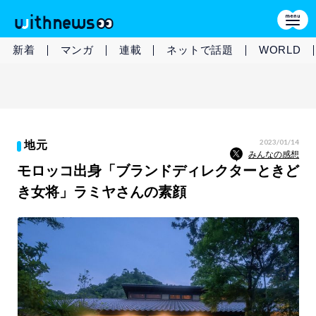
新着
マンガ
連載
ネットで話題
WORLD
2023/01/14
地元
みんなの感想
モロッコ出身「ブランドディレクターときど
き女将」ラミヤさんの素顔