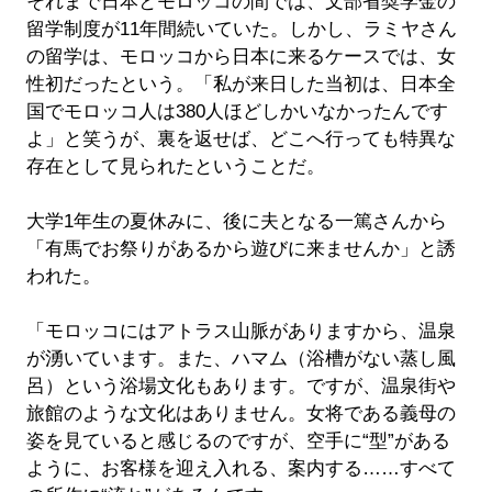
それまで日本とモロッコの間では、文部省奨学金の
留学制度が11年間続いていた。しかし、ラミヤさん
の留学は、モロッコから日本に来るケースでは、女
性初だったという。「私が来日した当初は、日本全
国でモロッコ人は380人ほどしかいなかったんです
よ」と笑うが、裏を返せば、どこへ行っても特異な
存在として見られたということだ。
大学1年生の夏休みに、後に夫となる一篤さんから
「有馬でお祭りがあるから遊びに来ませんか」と誘
われた。
「モロッコにはアトラス山脈がありますから、温泉
が湧いています。また、ハマム（浴槽がない蒸し風
呂）という浴場文化もあります。ですが、温泉街や
旅館のような文化はありません。女将である義母の
姿を見ていると感じるのですが、空手に“型”がある
ように、お客様を迎え入れる、案内する……すべて