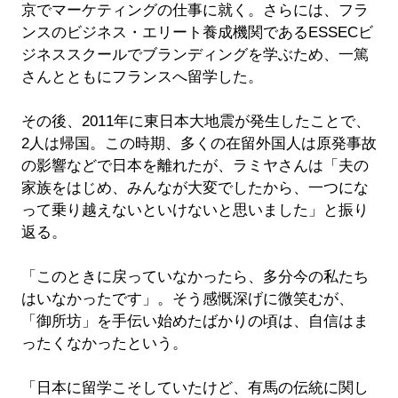
京でマーケティングの仕事に就く。さらには、フラ
ンスのビジネス・エリート養成機関であるESSECビ
ジネススクールでブランディングを学ぶため、一篤
さんとともにフランスへ留学した。
その後、2011年に東日本大地震が発生したことで、
2人は帰国。この時期、多くの在留外国人は原発事故
の影響などで日本を離れたが、ラミヤさんは「夫の
家族をはじめ、みんなが大変でしたから、一つにな
って乗り越えないといけないと思いました」と振り
返る。
「このときに戻っていなかったら、多分今の私たち
はいなかったです」。そう感慨深げに微笑むが、
「御所坊」を手伝い始めたばかりの頃は、自信はま
ったくなかったという。
「日本に留学こそしていたけど、有馬の伝統に関し