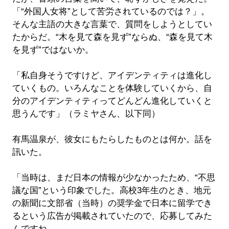
「“外国人女将”として苦労されているのでは？」。
そんな主語の大きな言葉で、質問をしようとしてい
たからだ。“木を見て森を見ず”ならぬ、“森を見て木
を見ず”ではないか。
「私自身そうですけど、アイデンティティは進化し
ていくもの。いろんなことを体験していくから、自
分のアイデンティティってどんどん進化していくと
思うんです」（ラミヤさん、以下同）
有馬温泉が、彼女にもたらしたものとは何か。話を
訊いた。
「当時は、まだ日本の情報が少なかったため、“不思
議な国”という印象でした。高校3年生のとき、地元
の新聞に文部省（当時）の奨学金で日本に留学でき
るという広告が掲載されていたので、応募してみた
んですね。