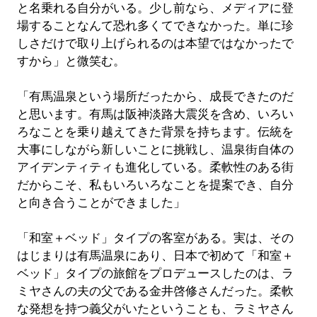
と名乗れる自分がいる。少し前なら、メディアに登
場することなんて恐れ多くてできなかった。単に珍
しさだけで取り上げられるのは本望ではなかったで
すから」と微笑む。
「有馬温泉という場所だったから、成長できたのだ
と思います。有馬は阪神淡路大震災を含め、いろい
ろなことを乗り越えてきた背景を持ちます。伝統を
大事にしながら新しいことに挑戦し、温泉街自体の
アイデンティティも進化している。柔軟性のある街
だからこそ、私もいろいろなことを提案でき、自分
と向き合うことができました」
「和室＋ベッド」タイプの客室がある。実は、その
はじまりは有馬温泉にあり、日本で初めて「和室＋
ベッド」タイプの旅館をプロデュースしたのは、ラ
ミヤさんの夫の父である金井啓修さんだった。柔軟
な発想を持つ義父がいたということも、ラミヤさん