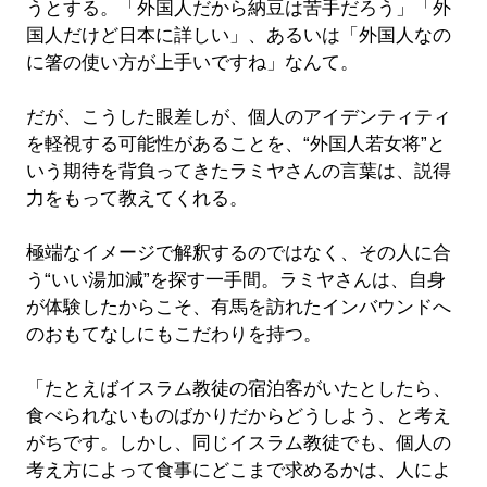
うとする。「外国人だから納豆は苦手だろう」「外
国人だけど日本に詳しい」、あるいは「外国人なの
に箸の使い方が上手いですね」なんて。
だが、こうした眼差しが、個人のアイデンティティ
を軽視する可能性があることを、“外国人若女将”と
いう期待を背負ってきたラミヤさんの言葉は、説得
力をもって教えてくれる。
極端なイメージで解釈するのではなく、その人に合
う“いい湯加減”を探す一手間。ラミヤさんは、自身
が体験したからこそ、有馬を訪れたインバウンドへ
のおもてなしにもこだわりを持つ。
「たとえばイスラム教徒の宿泊客がいたとしたら、
食べられないものばかりだからどうしよう、と考え
がちです。しかし、同じイスラム教徒でも、個人の
考え方によって食事にどこまで求めるかは、人によ