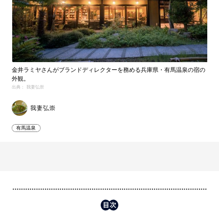
金井ラミヤさんがブランドディレクターを務める兵庫県・有馬温泉の宿の
外観。
出典： 我妻弘崇
我妻弘崇
有馬温泉