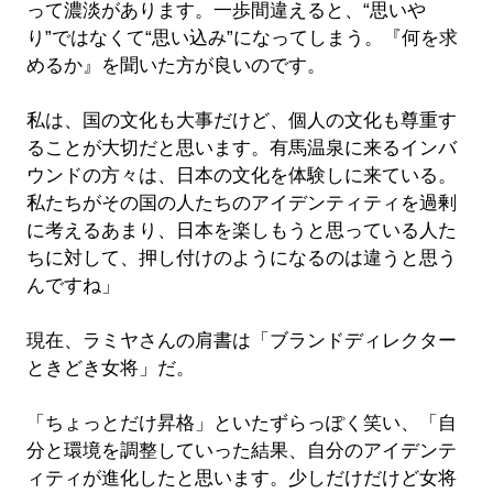
って濃淡があります。一歩間違えると、“思いや
り”ではなくて“思い込み”になってしまう。『何を求
めるか』を聞いた方が良いのです。
私は、国の文化も大事だけど、個人の文化も尊重す
ることが大切だと思います。有馬温泉に来るインバ
ウンドの方々は、日本の文化を体験しに来ている。
私たちがその国の人たちのアイデンティティを過剰
に考えるあまり、日本を楽しもうと思っている人た
ちに対して、押し付けのようになるのは違うと思う
んですね」
現在、ラミヤさんの肩書は「ブランドディレクター
ときどき女将」だ。
「ちょっとだけ昇格」といたずらっぽく笑い、「自
分と環境を調整していった結果、自分のアイデンテ
ィティが進化したと思います。少しだけだけど女将