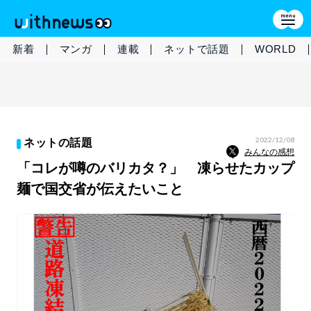
新着
マンガ
連載
ネットで話題
WORLD
2022/12/08
ネットの話題
みんなの感想
「コレが噂のバリカタ？」 凍らせたカップ
麺で国交省が伝えたいこと