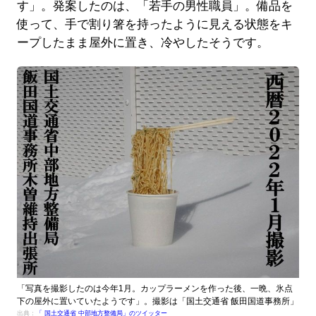
す」。発案したのは、「若手の男性職員」。備品を
使って、手で割り箸を持ったように見える状態をキ
ープしたまま屋外に置き、冷やしたそうです。
「写真を撮影したのは今年1月。カップラーメンを作った後、一晩、氷点
下の屋外に置いていたようです」。撮影は「国土交通省 飯田国道事務所」
出典：
「 国土交通省 中部地方整備局」のツイッター