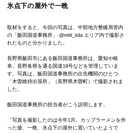
氷点下の屋外で一晩
取材をすると、今回の写真は、中部地方整備局管内
の「飯田国道事務所」 @mlit_iida エリア内で撮影さ
れたものと分かりました。
長野県飯田市にある飯田国道事務所は、愛知や岐
阜、長野各県を通る国道19号などを管理していま
す。写真は、飯田国道事務所の出先機関のひとつ
「木曽維持出張所」（長野県木曽町）で撮影されま
した。
飯田国道事務所の担当者がこう説明します。
「写真を撮影したのは今年1月。カップラーメンを作
った後、一晩、氷点下の屋外に置いていたようで