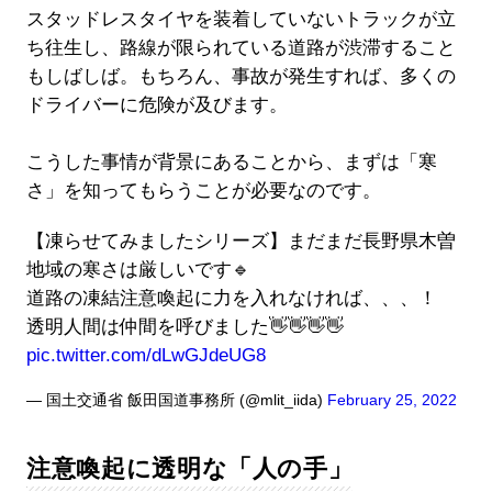
スタッドレスタイヤを装着していないトラックが立
ち往生し、路線が限られている道路が渋滞すること
もしばしば。もちろん、事故が発生すれば、多くの
ドライバーに危険が及びます。
こうした事情が背景にあることから、まずは「寒
さ」を知ってもらうことが必要なのです。
【凍らせてみましたシリーズ】まだまだ長野県木曽
地域の寒さは厳しいです🔹
道路の凍結注意喚起に力を入れなければ、、、！
透明人間は仲間を呼びました👋👋👋👋
pic.twitter.com/dLwGJdeUG8
— 国土交通省 飯田国道事務所 (@mlit_iida)
February 25, 2022
注意喚起に透明な「人の手」