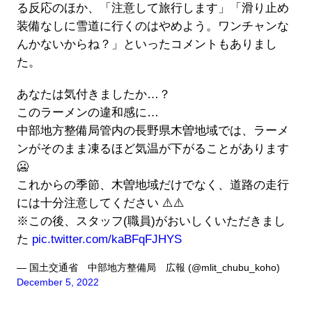
る反応のほか、「注意して旅行します」「滑り止め
装備なしに雪道に行くのはやめよう。ワンチャンな
んかないからね？」といったコメントもありまし
た。
あなたは気付きましたか…？
このラーメンの違和感に…
中部地方整備局管内の長野県木曽地域では、ラーメ
ンがそのまま凍るほど気温が下がることがあります
🥶
これからの季節、木曽地域だけでなく、道路の走行
には十分注意してください ⚠️⚠️
※この後、スタッフ(職員)がおいしくいただきまし
た
pic.twitter.com/kaBFqFJHYS
— 国土交通省 中部地方整備局 広報 (@mlit_chubu_koho)
December 5, 2022