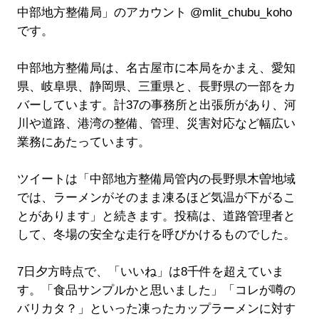
中部地方整備局」のアカウント @mlit_chubu_koho
です。
中部地方整備局は、名古屋市に本局をかまえ、愛知
県、岐阜県、静岡県、三重県と、長野県の一部をカ
バーしています。計37の事務所と出張所があり、河
川や道路、港湾の整備、管理、災害対応など幅広い
業務にあたっています。
ツイートは「中部地方整備局管内の長野県木曽地域
では、ラーメンがそのまま凍るほど気温が下がるこ
とがあります」と続きます。投稿は、道路管理者と
して、冬場の安全な走行を呼びかけるものでした。
7日夕方時点で、「いいね」は8千件を超えていま
す。「食品サンプルかと思いました」「コレが噂の
バリカタ？」といった凍ったカップラーメンに対す