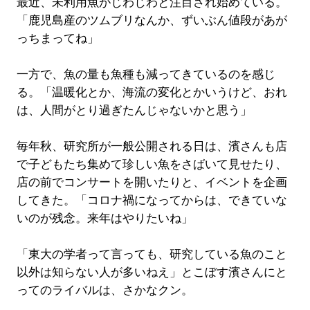
最近、未利用魚がじわじわと注目され始めている。
「鹿児島産のツムブリなんか、ずいぶん値段があが
っちまってね」
一方で、魚の量も魚種も減ってきているのを感じ
る。「温暖化とか、海流の変化とかいうけど、おれ
は、人間がとり過ぎたんじゃないかと思う」
毎年秋、研究所が一般公開される日は、濱さんも店
で子どもたち集めて珍しい魚をさばいて見せたり、
店の前でコンサートを開いたりと、イベントを企画
してきた。「コロナ禍になってからは、できていな
いのが残念。来年はやりたいね」
「東大の学者って言っても、研究している魚のこと
以外は知らない人が多いねえ」とこぼす濱さんにと
ってのライバルは、さかなクン。