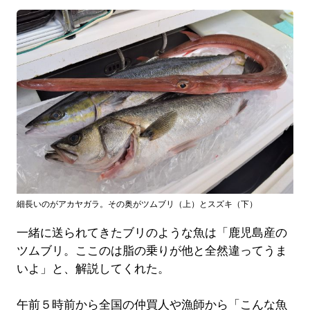
細長いのがアカヤガラ。その奥がツムブリ（上）とスズキ（下）
一緒に送られてきたブリのような魚は「鹿児島産の
ツムブリ。ここのは脂の乗りが他と全然違ってうま
いよ」と、解説してくれた。
午前５時前から全国の仲買人や漁師から「こんな魚