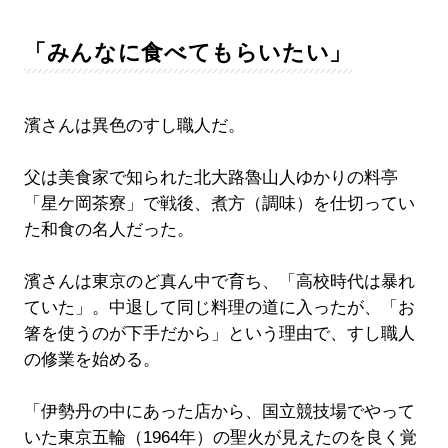
「みんなに食べてもらいたい」
濱さんは異色のすし職人だ。
父は美食家で知られた北大路魯山人ゆかりの料亭
「星ケ岡茶寮」で戦後、煮方（調味）を仕切ってい
た和食の名人だった。
濱さんは東京のど真ん中で育ち、「高校時代は暴れ
ていた」。中退して同じ料理の道に入ったが、「お
箸を使うのが下手だから」という理由で、すし職人
の修業を始める。
「伊勢丹の中にあった店から、国立競技場でやって
いた東京五輪（1964年）の聖火が見えたのを良く覚