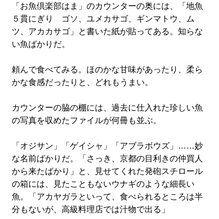
「お魚倶楽部はま」のカウンターの奥には、「地魚
５貫にぎり ゴソ、ユメカサゴ、ギンマトウ、ム
ツ、アカカサゴ」と書いた紙が貼ってある。知らな
い魚ばかりだ。
頼んで食べてみる。ほのかな甘味があったり、柔ら
かな食感だったりと、どれもうまい。
カウンターの脇の棚には、過去に仕入れた珍しい魚
の写真を収めたファイルが何冊も並ぶ。
「オジサン」「ゲイシャ」「アブラボウズ」……妙
な名前ばかりだ。「さっき、京都の目利きの仲買人
から来たばかり」と、見せてくれた発砲スチロール
の箱には、見たこともないウナギのような細長い
魚。「アカヤガラといって、食べられるところは半
分もないが、高級料理店では汁物で出る」