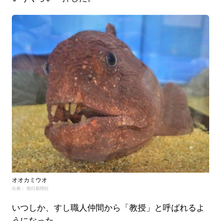
オオカミウオ
出典： 朝日新聞社
いつしか、すし職人仲間から「教授」と呼ばれるよ
うになった。