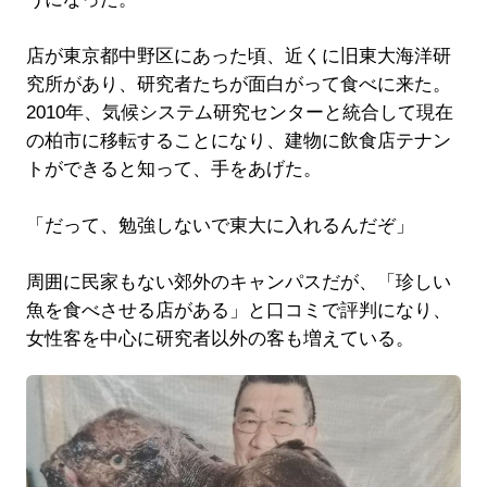
店が東京都中野区にあった頃、近くに旧東大海洋研
究所があり、研究者たちが面白がって食べに来た。
2010年、気候システム研究センターと統合して現在
の柏市に移転することになり、建物に飲食店テナン
トができると知って、手をあげた。
「だって、勉強しないで東大に入れるんだぞ」
周囲に民家もない郊外のキャンパスだが、「珍しい
魚を食べさせる店がある」と口コミで評判になり、
女性客を中心に研究者以外の客も増えている。