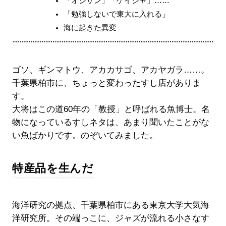
「オジサン」「ゲイシャ」……
「勉強しないで東大に入れる」
海に起きた異変
ゴソ、ギンマトウ、アカカサゴ、アカヤガラ……。
千葉県柏市に、ちょっと変わったすし店がありま
す。
大将はこの道60年の「教授」と呼ばれる魚博士。名
物になっているすしネタは、あまり聞いたことがな
い魚ばかりです。のぞいてみました。
特産品を生んだ
海洋研究の拠点、千葉県柏市にある東京大学大気海
洋研究所。その端っこに、ジャズが流れる小さなす