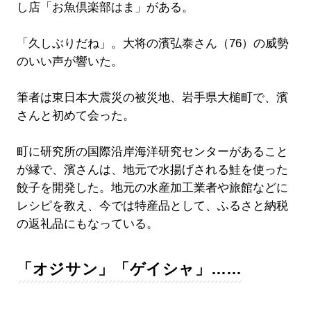
し店「お魚倶楽部はま」がある。
「久しぶりだね」。大将の濱弘泰さん（76）の威勢
のいい声が響いた。
筆者は東日本大震災の被災地、岩手県大槌町で、濱
さんと初めて会った。
町に研究所の国際沿岸海洋研究センターがあること
が縁で、濱さんは、地元で水揚げされる鮭を使った
餃子を開発した。地元の水産加工業者や旅館などに
レシピを教え、今では特産品として、ふるさと納税
の返礼品にもなっている。
「オジサン」「ゲイシャ」……