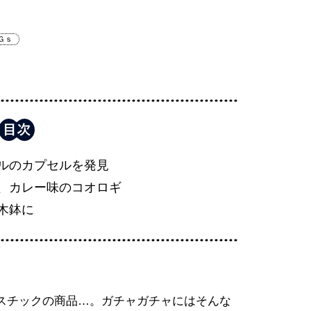
Ｇｓ
ルのカプセルを発見
、カレー味のコオロギ
木鉢に
スチックの商品…。ガチャガチャにはそんな