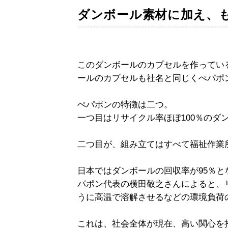
ダンボール素材に加え、
このダンボールのカプセルを作ってい
ールのカプセルも社名と同じくぺパポ
ぺパポンの特徴は二つ。
一つ目はリサイクル率ほぼ100％のダ
二つ目が、組み立てはすべて福祉作業
日本ではダンボールの回収率が95％と
パポン代表の横田敬之さんによると、
うに高温で溶解させるなどの環境負荷
これは、社会全体が現在、高い関心を抱