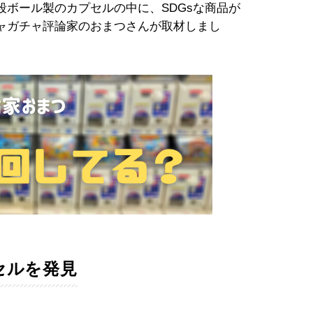
ボール製のカプセルの中に、SDGsな商品が
ャガチャ評論家のおまつさんが取材しまし
セルを発見