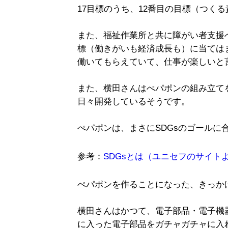
17目標のうち、12番目の目標（つく
また、福祉作業所と共に障がい者支援へ
標（働きがいも経済成長も）に当ては
働いてもらえていて、仕事が楽しいと
また、横田さんはぺパポンの組み立て
日々開発しているそうです。
ぺパポンは、まさにSDGsのゴールに
参考：
SDGsとは（ユニセフのサイト
ぺパポンを作ることになった、きっか
横田さんはかつて、電子部品・電子機
に入った電子部品をガチャガチャに入