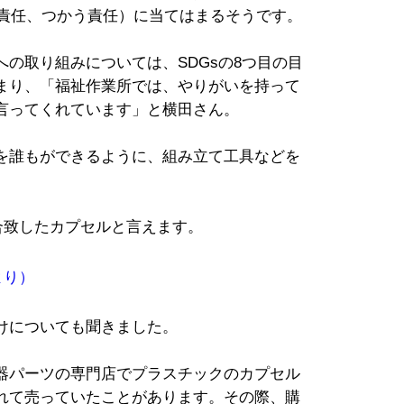
る責任、つかう責任）に当てはまるそうです。
の取り組みについては、SDGsの8つ目の目
まり、「福祉作業所では、やりがいを持って
言ってくれています」と横田さん。
を誰もができるように、組み立て工具などを
合致したカプセルと言えます。
より）
けについても聞きました。
器パーツの専門店でプラスチックのカプセル
れて売っていたことがあります。その際、購