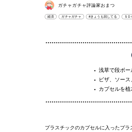
ガチャガチャ評論家おまつ
経済
ガチャガチャ
#きょうも回してる
ＳＤ
浅草で段ボー
ピザ、ソース
カプセルを植
プラスチックのカプセルに入ったプラ