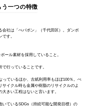
もう一つの特徴
る会社は「ぺパポン」（千代田区）。ダンボ
ンです。
ンボール素材を採用していること。
所で行っていることです。
なっているほか、古紙利用率もほぼ100％。ぺ
リサイクル時も金属や樹脂のリサイクルのよ
の大きい工程はないと言います。
いているSDGs（持続可能な開発目標）の