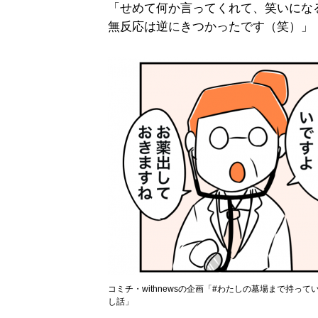
「せめて何か言ってくれて、笑いにな
無反応は逆にきつかったです（笑）」
コミチ・withnewsの企画「#わたしの墓場まで持
し話」