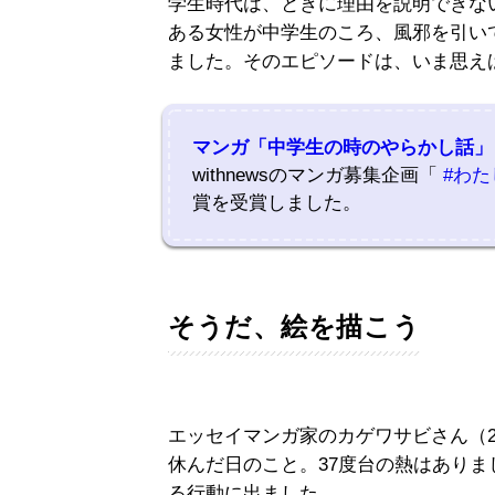
学生時代は、ときに理由を説明できな
ある女性が中学生のころ、風邪を引い
ました。そのエピソードは、いま思え
マンガ「中学生の時のやらかし話」
withnewsのマンガ募集企画「
#わた
賞を受賞しました。
そうだ、絵を描こう
エッセイマンガ家のカゲワサビさん（2
休んだ日のこと。37度台の熱はあり
る行動に出ました。